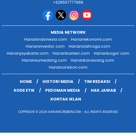
+628557777888
MEDIA NETWORK
Harianindonesia.com
Harianekonomi.com
Harianinvestor.com
Harianolahraga.com
Harianjayakarta.com
Harianbanten.com
Harianbogor.com
Hariansumedang.com
Hariankarawang.com
Hariancirebon.com
HOME
HISTORI MEDIA
TIM REDAKSI
KODE ETIK
PEDOMAN MEDIA
HAK JAWAB
KONTAK IKLAN
COPYRIGHT © 2026 HARIANCIREBON.COM - ALL RIGHTS RESERVED