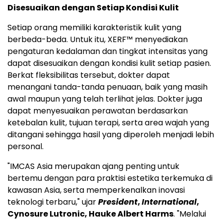
Disesuaikan dengan Setiap Kondisi Kulit
Setiap orang memiliki karakteristik kulit yang
berbeda-beda. Untuk itu, XERF™ menyediakan
pengaturan kedalaman dan tingkat intensitas yang
dapat disesuaikan dengan kondisi kulit setiap pasien.
Berkat fleksibilitas tersebut, dokter dapat
menangani tanda-tanda penuaan, baik yang masih
awal maupun yang telah terlihat jelas. Dokter juga
dapat menyesuaikan perawatan berdasarkan
ketebalan kulit, tujuan terapi, serta area wajah yang
ditangani sehingga hasil yang diperoleh menjadi lebih
personal.
"IMCAS Asia merupakan ajang penting untuk
bertemu dengan para praktisi estetika terkemuka di
kawasan Asia, serta memperkenalkan inovasi
teknologi terbaru," ujar
President
,
International
,
Cynosure Lutronic, Hauke Albert Harms
. "Melalui