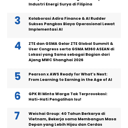
Industri Energi Surya di Filipina
Kolaborasi Adira Finance & AI Rudder
Sukses Pangkas Biaya Operasional Lewat
Implementasi AI
ZTE dan GSMA Gelar ZTE Global Summit &
User Congress serta GSMA M360 ASEAN di
Lokasi yang Sama sebagai Bagian dari
Ajang MWC Shanghai 2026
Pearson x AWS Ready for What’s Next:
From Learning to Earning in the Age of AI
GPK RI Minta Warga Tak Terprovokasi:
Hati-Hati Pengalihan Isu!
Weichai Group: 40 Tahun Berkarya di
Vietnam, Bekerja sama Membangun Masa
Depan yang Lebih Hijau dan Cerdas