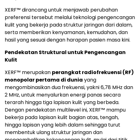
XERF™ dirancang untuk menjawab perubahan
preferensi tersebut melalui teknologi pengencangan
kulit yang bekerja pada struktur jaringan dari dalam,
serta memberikan kenyamanan, kemudahan, dan
hasil yang sesuai dengan harapan pasien masa kini.
Pendekatan Struktural untuk Pengencangan
Kulit
XERF™ merupakan
perangkat radiofrekuensi (RF)
monopolar pertama di dunia
yang
mengombinasikan dua frekuensi, yakni 6,78 MHz dan
2 MHz, untuk menyalurkan energi panas secara
terarah hingga tiga lapisan kulit yang berbeda.
Dengan pendekatan multilevel ini, XERF™ mampu
bekerja pada lapisan kulit bagian atas, tengah,
hingga lapisan yang lebih dalam sehingga turut
membentuk ulang struktur jaringan dan
mengembalikan kekencangan kulit, mulai dari titik