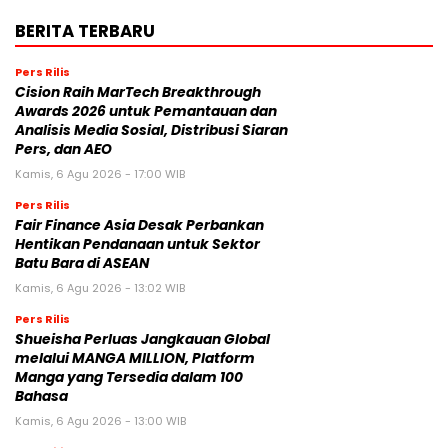
BERITA TERBARU
Pers Rilis
Cision Raih MarTech Breakthrough
Awards 2026 untuk Pemantauan dan
Analisis Media Sosial, Distribusi Siaran
Pers, dan AEO
Kamis, 6 Agu 2026 - 17:00 WIB
Pers Rilis
Fair Finance Asia Desak Perbankan
Hentikan Pendanaan untuk Sektor
Batu Bara di ASEAN
Kamis, 6 Agu 2026 - 13:02 WIB
Pers Rilis
Shueisha Perluas Jangkauan Global
melalui MANGA MILLION, Platform
Manga yang Tersedia dalam 100
Bahasa
Kamis, 6 Agu 2026 - 13:00 WIB