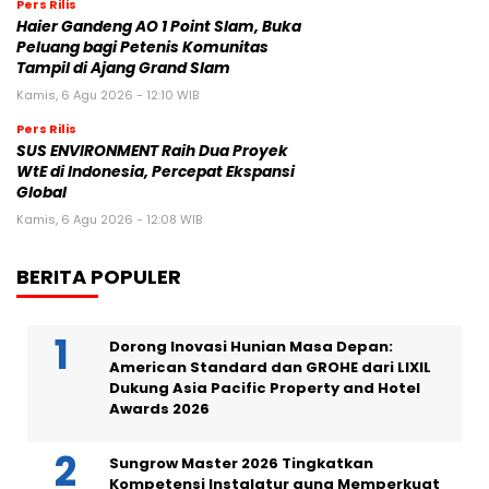
Pers Rilis
Haier Gandeng AO 1 Point Slam, Buka
Peluang bagi Petenis Komunitas
Tampil di Ajang Grand Slam
Kamis, 6 Agu 2026 - 12:10 WIB
Pers Rilis
SUS ENVIRONMENT Raih Dua Proyek
WtE di Indonesia, Percepat Ekspansi
Global
Kamis, 6 Agu 2026 - 12:08 WIB
BERITA POPULER
Dorong Inovasi Hunian Masa Depan:
American Standard dan GROHE dari LIXIL
Dukung Asia Pacific Property and Hotel
Awards 2026
Sungrow Master 2026 Tingkatkan
Kompetensi Instalatur guna Memperkuat