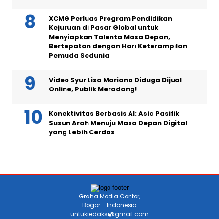
XCMG Perluas Program Pendidikan
Kejuruan di Pasar Global untuk
Menyiapkan Talenta Masa Depan,
Bertepatan dengan Hari Keterampilan
Pemuda Sedunia
Video Syur Lisa Mariana Diduga Dijual
Online, Publik Meradang!
Konektivitas Berbasis AI: Asia Pasifik
Susun Arah Menuju Masa Depan Digital
yang Lebih Cerdas
Graha Media Center,
Bogor - Indonesia
untukredaksi@gmail.com