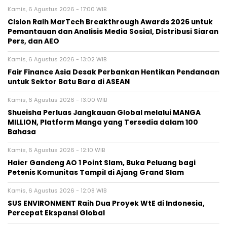
Kamis, 6 Agustus 2026 - 17:00 WIB
Cision Raih MarTech Breakthrough Awards 2026 untuk
Pemantauan dan Analisis Media Sosial, Distribusi Siaran
Pers, dan AEO
Kamis, 6 Agustus 2026 - 13:02 WIB
Fair Finance Asia Desak Perbankan Hentikan Pendanaan
untuk Sektor Batu Bara di ASEAN
Kamis, 6 Agustus 2026 - 13:00 WIB
Shueisha Perluas Jangkauan Global melalui MANGA
MILLION, Platform Manga yang Tersedia dalam 100
Bahasa
Kamis, 6 Agustus 2026 - 12:10 WIB
Haier Gandeng AO 1 Point Slam, Buka Peluang bagi
Petenis Komunitas Tampil di Ajang Grand Slam
Kamis, 6 Agustus 2026 - 12:08 WIB
SUS ENVIRONMENT Raih Dua Proyek WtE di Indonesia,
Percepat Ekspansi Global