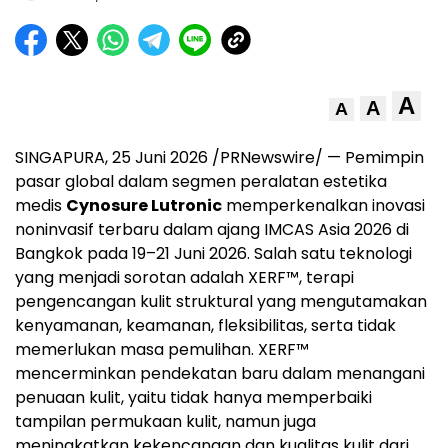
A
A
A
SINGAPURA, 25 Juni 2026 /PRNewswire/ — Pemimpin
pasar global dalam segmen peralatan estetika
medis
Cynosure Lutronic
memperkenalkan inovasi
noninvasif terbaru dalam ajang IMCAS Asia 2026 di
Bangkok pada 19–21 Juni 2026. Salah satu teknologi
yang menjadi sorotan adalah XERF™, terapi
pengencangan kulit struktural yang mengutamakan
kenyamanan, keamanan, fleksibilitas, serta tidak
memerlukan masa pemulihan. XERF™
mencerminkan pendekatan baru dalam menangani
penuaan kulit, yaitu tidak hanya memperbaiki
tampilan permukaan kulit, namun juga
meningkatkan kekencangan dan kualitas kulit dari