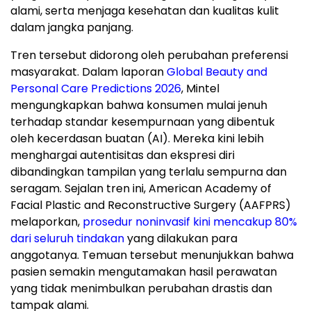
alami, serta menjaga kesehatan dan kualitas kulit
dalam jangka panjang.
Tren tersebut didorong oleh perubahan preferensi
masyarakat. Dalam laporan
Global Beauty and
Personal Care Predictions 2026
, Mintel
mengungkapkan bahwa konsumen mulai jenuh
terhadap standar kesempurnaan yang dibentuk
oleh kecerdasan buatan (AI). Mereka kini lebih
menghargai autentisitas dan ekspresi diri
dibandingkan tampilan yang terlalu sempurna dan
seragam. Sejalan tren ini, American Academy of
Facial Plastic and Reconstructive Surgery (AAFPRS)
melaporkan,
prosedur noninvasif kini mencakup 80%
dari seluruh tindakan
yang dilakukan para
anggotanya. Temuan tersebut menunjukkan bahwa
pasien semakin mengutamakan hasil perawatan
yang tidak menimbulkan perubahan drastis dan
tampak alami.