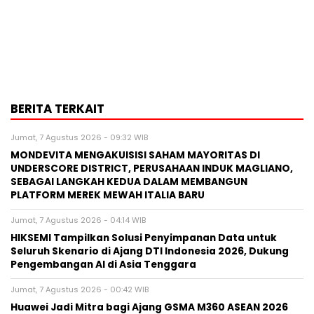
BERITA TERKAIT
Jumat, 7 Agustus 2026 - 09:32 WIB
MONDEVITA MENGAKUISISI SAHAM MAYORITAS DI
UNDERSCORE DISTRICT, PERUSAHAAN INDUK MAGLIANO,
SEBAGAI LANGKAH KEDUA DALAM MEMBANGUN
PLATFORM MEREK MEWAH ITALIA BARU
Jumat, 7 Agustus 2026 - 04:14 WIB
HIKSEMI Tampilkan Solusi Penyimpanan Data untuk
Seluruh Skenario di Ajang DTI Indonesia 2026, Dukung
Pengembangan AI di Asia Tenggara
Jumat, 7 Agustus 2026 - 00:42 WIB
Huawei Jadi Mitra bagi Ajang GSMA M360 ASEAN 2026