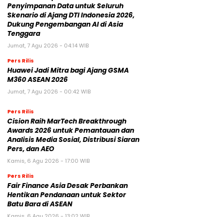
Penyimpanan Data untuk Seluruh
Skenario di Ajang DTI Indonesia 2026,
Dukung Pengembangan AI di Asia
Tenggara
Jumat, 7 Agu 2026 - 04:14 WIB
Pers Rilis
Huawei Jadi Mitra bagi Ajang GSMA
M360 ASEAN 2026
Jumat, 7 Agu 2026 - 00:42 WIB
Pers Rilis
Cision Raih MarTech Breakthrough
Awards 2026 untuk Pemantauan dan
Analisis Media Sosial, Distribusi Siaran
Pers, dan AEO
Kamis, 6 Agu 2026 - 17:00 WIB
Pers Rilis
Fair Finance Asia Desak Perbankan
Hentikan Pendanaan untuk Sektor
Batu Bara di ASEAN
Kamis, 6 Agu 2026 - 13:02 WIB