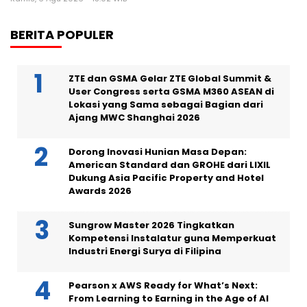
BERITA POPULER
ZTE dan GSMA Gelar ZTE Global Summit &
User Congress serta GSMA M360 ASEAN di
Lokasi yang Sama sebagai Bagian dari
Ajang MWC Shanghai 2026
Dorong Inovasi Hunian Masa Depan:
American Standard dan GROHE dari LIXIL
Dukung Asia Pacific Property and Hotel
Awards 2026
Sungrow Master 2026 Tingkatkan
Kompetensi Instalatur guna Memperkuat
Industri Energi Surya di Filipina
Pearson x AWS Ready for What’s Next:
From Learning to Earning in the Age of AI