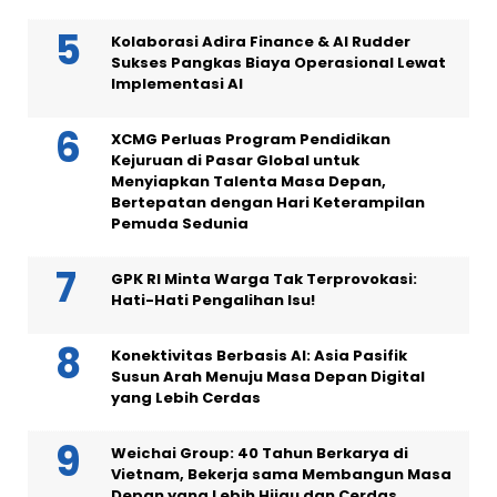
Kolaborasi Adira Finance & AI Rudder
Sukses Pangkas Biaya Operasional Lewat
Implementasi AI
XCMG Perluas Program Pendidikan
Kejuruan di Pasar Global untuk
Menyiapkan Talenta Masa Depan,
Bertepatan dengan Hari Keterampilan
Pemuda Sedunia
GPK RI Minta Warga Tak Terprovokasi:
Hati-Hati Pengalihan Isu!
Konektivitas Berbasis AI: Asia Pasifik
Susun Arah Menuju Masa Depan Digital
yang Lebih Cerdas
Weichai Group: 40 Tahun Berkarya di
Vietnam, Bekerja sama Membangun Masa
Depan yang Lebih Hijau dan Cerdas