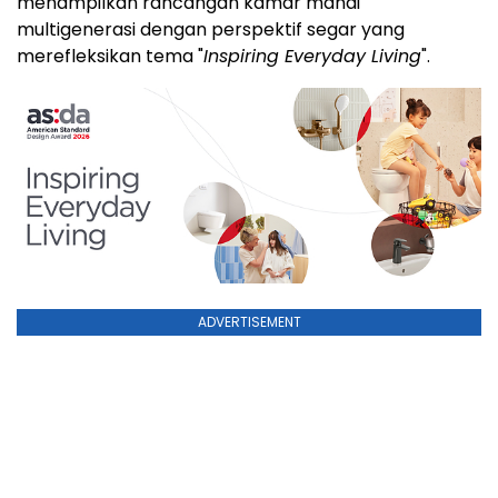
menampilkan rancangan kamar mandi
multigenerasi dengan perspektif segar yang
merefleksikan tema "
Inspiring Everyday Living
".
ADVERTISEMENT