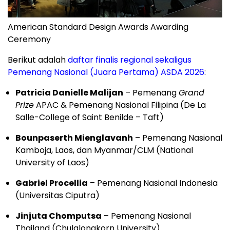
American Standard Design Awards Awarding
Ceremony
Berikut adalah
daftar finalis regional sekaligus
Pemenang Nasional (Juara Pertama) ASDA 2026
:
Patricia Danielle Malijan
– Pemenang
Grand
Prize
APAC & Pemenang Nasional Filipina (De La
Salle-College of Saint Benilde – Taft)
Bounpaserth Mienglavanh
– Pemenang Nasional
Kamboja, Laos, dan Myanmar/CLM (National
University of Laos)
Gabriel Procellia
– Pemenang Nasional Indonesia
(Universitas Ciputra)
Jinjuta Chomputsa
– Pemenang Nasional
Thailand (Chulalongkorn University)