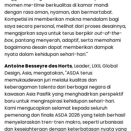
momen
me-time
berkualitas di kamar mandi
dengan rasa aman, nyaman, dan bermartabat.
Kompetisi ini memberikan makna mendalam bagi
saya secara personal, melihat dari proses desainnya,
mengajarkan saya untuk terus berpikir
out-of-the-
box
, pantang menyerah, adaptif, serta memahami
bagaimana desain dapat memberikan dampak
nyata dalam kehidupan sehari-hari."
Antoine Besseyre des Horts
, Leader, LIXIL Global
Design, Asia, mengatakan, "ASDA terus
memukaudewan juri melalui kualitas dan
keberagaman talenta dari berbagai negara di
kawasan Asia Pasifik yang menghadirkan perspektif
baru untuk menginspirasi kehidupan sehari-hari.
Kami mengucapkan selamat kepada seluruh
pemenang dan finalis ASDA 2026 yang telah berhasil
menyelaraskan tren-tren makro, seperti urbanisasi
dan kesejahteraan dengan keterbatasan nyata yang