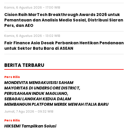
Kamis, 6 Agustus 2026 - 17:00 WIB
Cision Raih MarTech Breakthrough Awards 2026 untuk
Pemantauan dan Analisis Media Sosial, Distribusi Siaran
Pers, dan AEO
Kamis, 6 Agustus 2026 - 13:02 WIB
Fair Finance Asia Desak Perbankan Hentikan Pendanaan
untuk Sektor Batu Bara di ASEAN
BERITA TERBARU
Pers Rilis
MONDEVITA MENGAKUISISI SAHAM
MAYORITAS DI UNDERSCORE DISTRICT,
PERUSAHAAN INDUK MAGLIANO,
SEBAGAI LANGKAH KEDUA DALAM
MEMBANGUN PLATFORM MEREK MEWAH ITALIA BARU
Jumat, 7 Agu 2026 - 09:32 WIB
Pers Rilis
HIKSEMI Tampilkan Solusi