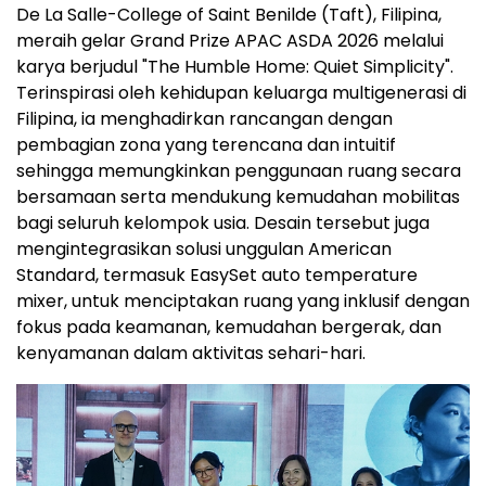
De La Salle-College of Saint Benilde (Taft), Filipina,
meraih gelar Grand Prize APAC ASDA 2026 melalui
karya berjudul "The Humble Home: Quiet Simplicity".
Terinspirasi oleh kehidupan keluarga multigenerasi di
Filipina, ia menghadirkan rancangan dengan
pembagian zona yang terencana dan intuitif
sehingga memungkinkan penggunaan ruang secara
bersamaan serta mendukung kemudahan mobilitas
bagi seluruh kelompok usia. Desain tersebut juga
mengintegrasikan solusi unggulan American
Standard, termasuk EasySet auto temperature
mixer, untuk menciptakan ruang yang inklusif dengan
fokus pada keamanan, kemudahan bergerak, dan
kenyamanan dalam aktivitas sehari-hari.