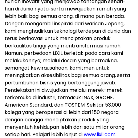
hunian inovatif yang menjawab tantangan sehari-
hari di dunia nyata, serta mewujudkan rumah yang
lebih baik bagi semua orang, di mana pun berada.
Dengan mengambil inspirasi dari warisan Jepang,
kami menghadirkan teknologi terdepan di dunia dan
terus berinovasi untuk menciptakan produk
berkualitas tinggi yang mentransformasi rumah.
Namun, perbedaan LIXIL terletak pada cara kami
melakukannya; melalui desain yang bermakna,
semangat kewirausahaan, komitmen untuk
meningkatkan aksesibilitas bagi semua orang, serta
pertumbuhan bisnis yang bertanggung jawab.
Pendekatan ini diwujudkan melalui merek-merek
terkemuka di industri, termasuk INAX, GROHE,
American Standard, dan TOSTEM. Sekitar 53.000
kolega yang beroperasi di lebih dari 150 negara
dengan bangga menciptakan produk yang
menyentuh kehidupan lebih dari satu miliar orang
setiap hari. Pelajari lebih lanjut di
www.lixil.com
.