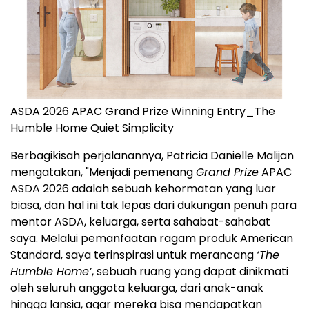
ASDA 2026 APAC Grand Prize Winning Entry_The
Humble Home Quiet Simplicity
Berbagikisah perjalanannya, Patricia Danielle Malijan
mengatakan, "Menjadi pemenang
Grand Prize
APAC
ASDA 2026 adalah sebuah kehormatan yang luar
biasa, dan hal ini tak lepas dari dukungan penuh para
mentor ASDA, keluarga, serta sahabat-sahabat
saya. Melalui pemanfaatan ragam produk American
Standard, saya terinspirasi untuk merancang
‘The
Humble Home’
, sebuah ruang yang dapat dinikmati
oleh seluruh anggota keluarga, dari anak-anak
hingga lansia, agar mereka bisa mendapatkan