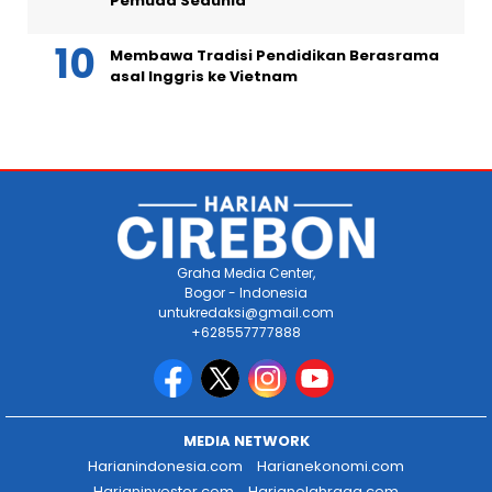
Pemuda Sedunia
Membawa Tradisi Pendidikan Berasrama
asal Inggris ke Vietnam
Graha Media Center,
Bogor - Indonesia
untukredaksi@gmail.com
+628557777888
MEDIA NETWORK
Harianindonesia.com
Harianekonomi.com
Harianinvestor.com
Harianolahraga.com