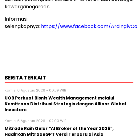
kewarganegaraan.
Informasi
selengkapnya:
https://www.facebook.com/ArdinglyCo
BERITA TERKAIT
Kamis, 6 Agustus 2026 - 06:39 WIB
UOB Perkuat Bisnis Wealth Management melalui
Kemitraan Distribusi Strategis dengan Allianz Global
Investors
Kamis, 6 Agustus 2026 - 02:00 WIB
Mitrade Raih Gelar “AI Broker of the Year 2026”,
Hadirkan MitradeGPT Versi Terbaru di Asia