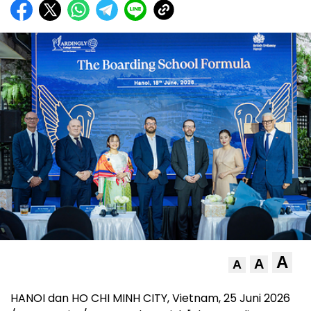
A
A
A
HANOI dan HO CHI MINH CITY, Vietnam
,
25 Juni 2026