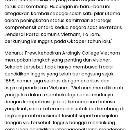
terus berkembang. Hubungan ini baru-baru ini
ditegaskan kembali sebagai salah satu pilar utama
dalam peningkatan status Kemitraan Strategis
Komprehensif antara kedua negara saat Sekretaris
Jenderal Partai Komunis Vietnam, To Lam,
berkunjung ke Inggris pada Oktober tahun lalu."
Menurut Frew, kehadiran Ardingly College Vietnam
merupakan langkah yang penting dan visioner.
Sekolah tersebut tidak hanya membawa tradisi
pendidikan Inggris yang telah berlangsung sejak
1858, namun juga selaras dengan prioritas dan
aspirasi pendidikan Vietnam. "Vietnam memiliki arah
yang jelas dalam membekali generasi mudanya
dengan kompetensi global, kemampuan bahasa
yang kuat, serta keterampilan untuk berkembang di
lingkungan internasional. Inisiatif seperti ini sejalan
dengan visi tersebut. Inggris bangga mendukung
kemitraan pendidikan internasional yang mendorong