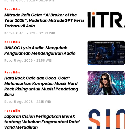
Kamis, 6 Agu 2026 - 06:39 WIB
Pers Rilis
Mitrade Raih Gelar “AI Broker of the
Year 2026”, Hadirkan MitradeGPT Versi
Terbaru di Asia
Kamis, 6 Agu 2026 - 02:00 WIB
Pers Rilis
UNISOC Lyric Audio: Mengubah
Pengalaman Mendengarkan Audio
Rabu, 5 Agu 2026 - 23:58 WIB
Pers Rilis
Hard Rock Cafe dan Coca-Cola®
Meluncurkan Kompetisi Musik Hard
Rock Rising untuk Musisi Pendatang
Baru
Rabu, 5 Agu 2026 - 22:15 WIB
Pers Rilis
Laporan Cision Peringatkan Merek
tentang ‘Jebakan Fragmentasi Data’
yang Merugikan