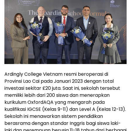
Ardingly College Vietnam resmi beroperasi di
Provinsi Lao Cai pada Januari 2023 dengan total
investasi sekitar £20 juta. Saat ini, sekolah tersebut
memiliki lebih dari 200 siswa dan menerapkan
kurikulum OxfordAQA yang mengarah pada
kualifikasi IGCSE (Kelas 9-11) dan Level A (Kelas 12-13).
Sekolah ini menawarkan sistem pendidikan
berasrama dengan standar Inggris bagi siswa laki-
laki dan perempuan berusia 11-18 tahun dari berbagai