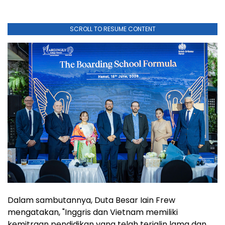
SCROLL TO RESUME CONTENT
Dalam sambutannya, Duta Besar Iain Frew
mengatakan, "Inggris dan Vietnam memiliki
kemitraan pendidikan yang telah terjalin lama dan