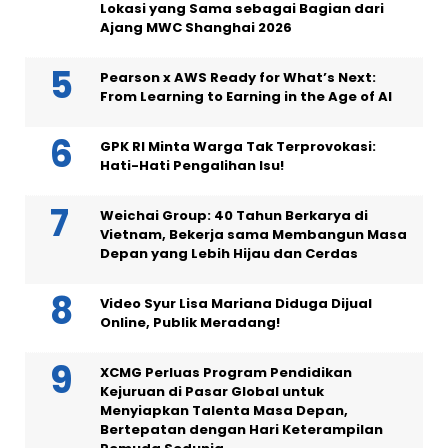
Lokasi yang Sama sebagai Bagian dari
Ajang MWC Shanghai 2026
Pearson x AWS Ready for What’s Next:
From Learning to Earning in the Age of AI
GPK RI Minta Warga Tak Terprovokasi:
Hati-Hati Pengalihan Isu!
Weichai Group: 40 Tahun Berkarya di
Vietnam, Bekerja sama Membangun Masa
Depan yang Lebih Hijau dan Cerdas
Video Syur Lisa Mariana Diduga Dijual
Online, Publik Meradang!
XCMG Perluas Program Pendidikan
Kejuruan di Pasar Global untuk
Menyiapkan Talenta Masa Depan,
Bertepatan dengan Hari Keterampilan