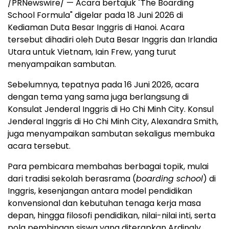
/PRNewswire/ — Acara bertajuk "The Boarding
School Formula" digelar pada 18 Juni 2026 di
Kediaman Duta Besar Inggris di Hanoi. Acara
tersebut dihadiri oleh Duta Besar Inggris dan Irlandia
Utara untuk Vietnam, Iain Frew, yang turut
menyampaikan sambutan.
Sebelumnya, tepatnya pada 16 Juni 2026, acara
dengan tema yang sama juga berlangsung di
Konsulat Jenderal Inggris di Ho Chi Minh City. Konsul
Jenderal Inggris di Ho Chi Minh City, Alexandra Smith,
juga menyampaikan sambutan sekaligus membuka
acara tersebut.
Para pembicara membahas berbagai topik, mulai
dari tradisi sekolah berasrama (
boarding school
) di
Inggris, kesenjangan antara model pendidikan
konvensional dan kebutuhan tenaga kerja masa
depan, hingga filosofi pendidikan, nilai-nilai inti, serta
pola pembinaan siswa yang diterapkan Ardingly