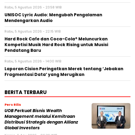
Rabu, 5 Agustus 2026 - 23:58 WIB
UNISOC Lyric Audio: Mengubah Pengalaman
Mendengarkan Audio
Rabu, 5 Agustus 2026 - 22:15 WIB
Hard Rock Cafe dan Coca-Cola® Meluncurkan
Kompetisi Musik Hard Rock Rising untuk Musisi
Pendatang Baru
Rabu, 5 Agustus 2026 - 14:00 WIB
Laporan Cision Peringatkan Merek tentang ‘Jebakan
Fragmentasi Data’ yang Merugikan
BERITA TERBARU
Pers Rilis
UOB Perkuat Bisnis Wealth
Management melalui Kemitraan
Distribusi Strategis dengan Allianz
Global Investors