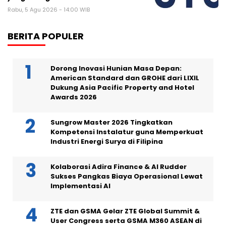
Rabu, 5 Agu 2026 - 14:00 WIB
BERITA POPULER
Dorong Inovasi Hunian Masa Depan:
American Standard dan GROHE dari LIXIL
Dukung Asia Pacific Property and Hotel
Awards 2026
Sungrow Master 2026 Tingkatkan
Kompetensi Instalatur guna Memperkuat
Industri Energi Surya di Filipina
Kolaborasi Adira Finance & AI Rudder
Sukses Pangkas Biaya Operasional Lewat
Implementasi AI
ZTE dan GSMA Gelar ZTE Global Summit &
User Congress serta GSMA M360 ASEAN di