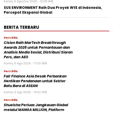
Kamis, 6 Agustus 2026 - 12:08 WIB
SUS ENVIRONMENT Raih Dua Proyek WtE di Indonesia,
Percepat Ekspansi Global
BERITA TERBARU
Pers Rilis
Cision Raih MarTech Breakthrough
Awards 2026 untuk Pemantauan dan
Analisis Media Sosial, Distribusi Siaran
Pers, dan AEO
Kamis, 6 Agu 2026 - 17:00 WIB
Pers Rilis
Fair Finance Asia Desak Perbankan
Hentikan Pendanaan untuk Sektor
Batu Bara di ASEAN
Kamis, 6 Agu 2026 - 13:02 WIB
Pers Rilis
Shueisha Perluas Jangkauan Global
melalui MANGA MILLION, Platform