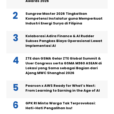
Awards 2026
Sungrow Master 2026 Tingkatkan
Kompetensi Instalatur guna Memperkuat
Industri Energi Surya di Filipina
Kolaborasi Adira Finance & AI Rudder
Sukses Pangkas Biaya Operasional Lewat
Implementasi AI
ZTE dan GSMA Gelar ZTE Global Summit &
User Congress serta GSMA M360 ASEAN di
Lokasi yang Sama sebagai Bagian dari
Ajang MWC Shanghai 2026
Pearson x AWS Ready for What’s Next:
From Learning to Earning in the Age of AI
GPK RI Minta Warga Tak Terprovokasi:
Hati-Hati Pengalihan Isu!