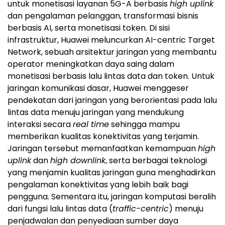
untuk monetisasi layanan 5G-A berbasis
high uplink
dan pengalaman pelanggan, transformasi bisnis
berbasis AI, serta monetisasi token. Di sisi
infrastruktur, Huawei meluncurkan AI-centric Target
Network, sebuah arsitektur jaringan yang membantu
operator meningkatkan daya saing dalam
monetisasi berbasis lalu lintas data dan token. Untuk
jaringan komunikasi dasar, Huawei menggeser
pendekatan dari jaringan yang berorientasi pada lalu
lintas data menuju jaringan yang mendukung
interaksi secara
real time
sehingga mampu
memberikan kualitas konektivitas yang terjamin.
Jaringan tersebut memanfaatkan kemampuan
high
uplink
dan
high downlink
, serta berbagai teknologi
yang menjamin kualitas jaringan guna menghadirkan
pengalaman konektivitas yang lebih baik bagi
pengguna. Sementara itu, jaringan komputasi beralih
dari fungsi lalu lintas data (
traffic-centric
) menuju
penjadwalan dan penyediaan sumber daya