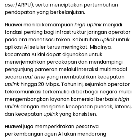
user
/ARPU), serta menciptakan pertumbuhan
pendapatan yang berkelanjutan.
Huawei menilai kemampuan
high uplink
menjadi
fondasi penting bagi infrastruktur jaringan operator
pada era monetisasi token. Kebutuhan
uplink
untuk
aplikasi AI seluler terus meningkat. Misalnya,
kacamata AI kini dapat digunakan untuk
menerjemahkan percakapan dan mendampingi
pengunjung pameran melalui interaksi multimodal
secara
real time
yang membutuhkan kecepatan
uplink
hingga 20 Mbps. Tahun ini, sejumlah operator
telekomunikasi terkemuka di berbagai negara mulai
mengembangkan layanan komersial berbasis
high
uplink
dengan menjamin kecepatan puncak, latensi,
dan kecepatan
uplink
yang konsisten.
Huawei juga memperkirakan pesatnya
perkembangan agen AI akan mendorong