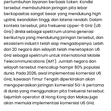
pertumbuhan layanan berbasis token. Kondisi
tersebut membutuhkan jaringan pita lebar
berkapasitas sangat besar yang mendukung
high
uplink
, keandalan tinggi, dan latensi rendah. Dalam
konteks tersebut, pita frekuensi Upper-6 GHz (U6
GHz) dinilai sebagai spektrum utama generasi
berikutnya yang mendukung jaringan tersebut, dan
ekosistem industri telah siap mengadopsinya. Lebih
dari 20 negara dan wilayah telah menetapkan U6
GHz sebagai spektrum untuk International Mobile
Telecommunications (IMT). Jumlah negara dan
wilayah tersebut mencakup hampir 80% populasi
dunia. Pada 2026, awal implementasi komersial U6
GHz, kawasan Timur Tengah diperkirakan akan
mengoperasikan jaringan komersial 5G-A pertama
di dunia yang menggunakan pita frekuensi tersebut.
Sejumlah operator di Hong Kong dan Makau juga
akan memulai implementasi komersial U6 GHz.