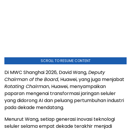
SCROLL TO RESUME CONTENT
Di MWC Shanghai 2026, David Wang,
Deputy
Chairman of the Board
, Huawei, yang juga menjabat
Rotating Chairman
, Huawei, menyampaikan
paparan mengenai transformasi jaringan seluler
yang didorong AI dan peluang pertumbuhan industri
pada dekade mendatang.
Menurut Wang, setiap generasi inovasi teknologi
seluler selama empat dekade terakhir menjadi