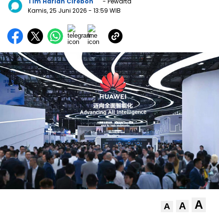
Tim Harian Cirebon
- Pewarta
Kamis, 25 Juni 2026
- 13:59 WIB
A
A
A