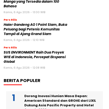
Manga yang Tersedia dalam 100
Bahasa
Kamis, 6 Agu 2026 - 13:00 WIB
Pers Rilis
Haier Gandeng AO 1 Point Slam, Buka
Peluang bagi Petenis Komunitas
Tampil di Ajang Grand Slam
Kamis, 6 Agu 2026 - 12:10 WIB
Pers Rilis
SUS ENVIRONMENT Raih Dua Proyek
WtE di Indonesia, Percepat Ekspansi
Global
Kamis, 6 Agu 2026 - 12:08 WIB
BERITA POPULER
Dorong Inovasi Hunian Masa Depan:
American Standard dan GROHE dari LIXIL
Dukung Asia Pacific Property and Hotel