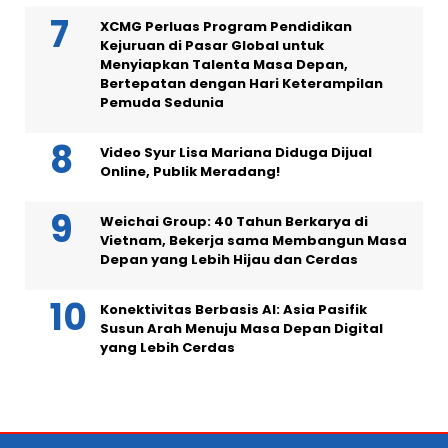
XCMG Perluas Program Pendidikan
Kejuruan di Pasar Global untuk
Menyiapkan Talenta Masa Depan,
Bertepatan dengan Hari Keterampilan
Pemuda Sedunia
Video Syur Lisa Mariana Diduga Dijual
Online, Publik Meradang!
Weichai Group: 40 Tahun Berkarya di
Vietnam, Bekerja sama Membangun Masa
Depan yang Lebih Hijau dan Cerdas
Konektivitas Berbasis AI: Asia Pasifik
Susun Arah Menuju Masa Depan Digital
yang Lebih Cerdas