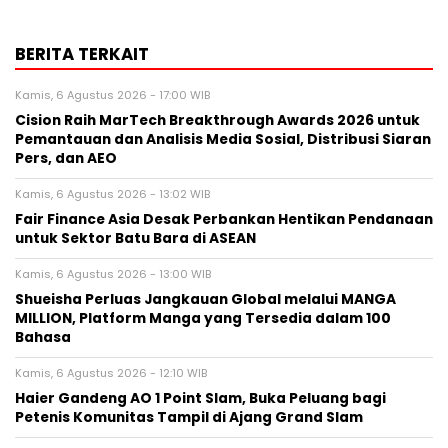
BERITA TERKAIT
Kamis, 6 Agustus 2026 - 17:00 WIB
Cision Raih MarTech Breakthrough Awards 2026 untuk
Pemantauan dan Analisis Media Sosial, Distribusi Siaran
Pers, dan AEO
Kamis, 6 Agustus 2026 - 13:02 WIB
Fair Finance Asia Desak Perbankan Hentikan Pendanaan
untuk Sektor Batu Bara di ASEAN
Kamis, 6 Agustus 2026 - 13:00 WIB
Shueisha Perluas Jangkauan Global melalui MANGA
MILLION, Platform Manga yang Tersedia dalam 100
Bahasa
Kamis, 6 Agustus 2026 - 12:10 WIB
Haier Gandeng AO 1 Point Slam, Buka Peluang bagi
Petenis Komunitas Tampil di Ajang Grand Slam