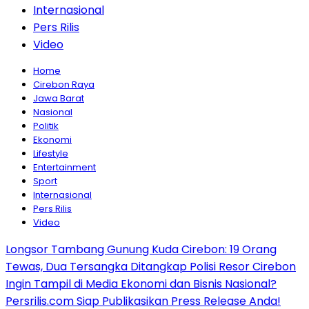
Internasional
Pers Rilis
Video
Home
Cirebon Raya
Jawa Barat
Nasional
Politik
Ekonomi
Lifestyle
Entertainment
Sport
Internasional
Pers Rilis
Video
Longsor Tambang Gunung Kuda Cirebon: 19 Orang
Tewas, Dua Tersangka Ditangkap Polisi Resor Cirebon
Ingin Tampil di Media Ekonomi dan Bisnis Nasional?
Persrilis.com Siap Publikasikan Press Release Anda!