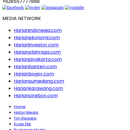
+628557777888
MEDIA NETWORK
Harianindonesia.com
Harianekonomi.com
Harianinvestor.com
Harianolahraga.com
Harianjayakarta.com
Harianbanten.com
Harianbogor.com
Hariansumedang.com
Hariankarawang.com
Hariancirebon.com
Home
Histori Media
Tim Redaksi
Kode Etik
Pedoman Media