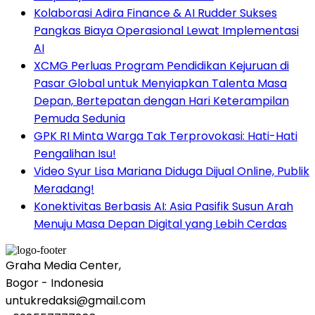
Kolaborasi Adira Finance & AI Rudder Sukses
Pangkas Biaya Operasional Lewat Implementasi
AI
XCMG Perluas Program Pendidikan Kejuruan di
Pasar Global untuk Menyiapkan Talenta Masa
Depan, Bertepatan dengan Hari Keterampilan
Pemuda Sedunia
GPK RI Minta Warga Tak Terprovokasi: Hati-Hati
Pengalihan Isu!
Video Syur Lisa Mariana Diduga Dijual Online, Publik
Meradang!
Konektivitas Berbasis AI: Asia Pasifik Susun Arah
Menuju Masa Depan Digital yang Lebih Cerdas
Graha Media Center,
Bogor - Indonesia
untukredaksi@gmail.com