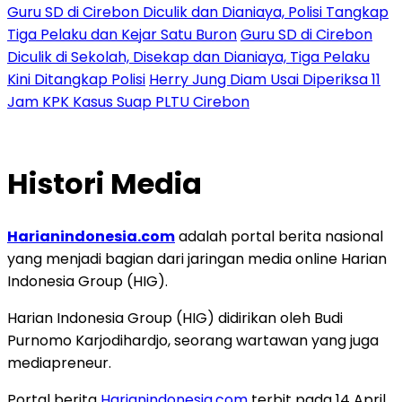
Guru SD di Cirebon Diculik dan Dianiaya, Polisi Tangkap
Tiga Pelaku dan Kejar Satu Buron
Guru SD di Cirebon
Diculik di Sekolah, Disekap dan Dianiaya, Tiga Pelaku
Kini Ditangkap Polisi
Herry Jung Diam Usai Diperiksa 11
Jam KPK Kasus Suap PLTU Cirebon
Histori Media
Harianindonesia.com
adalah portal berita nasional
yang menjadi bagian dari jaringan media online Harian
Indonesia Group (HIG).
Harian Indonesia Group (HIG) didirikan oleh Budi
Purnomo Karjodihardjo, seorang wartawan yang juga
mediapreneur.
Portal berita
Harianindonesia.com
terbit pada 14 April