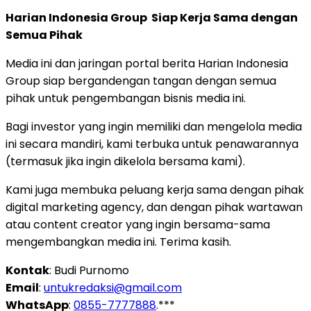
Harian Indonesia Group Siap Kerja Sama dengan
Semua Pihak
Media ini dan jaringan portal berita Harian Indonesia
Group siap bergandengan tangan dengan semua
pihak untuk pengembangan bisnis media ini.
Bagi investor yang ingin memiliki dan mengelola media
ini secara mandiri, kami terbuka untuk penawarannya
(termasuk jika ingin dikelola bersama kami).
Kami juga membuka peluang kerja sama dengan pihak
digital marketing agency, dan dengan pihak wartawan
atau content creator yang ingin bersama-sama
mengembangkan media ini. Terima kasih.
Kontak
: Budi Purnomo
Email
:
untukredaksi@gmail.com
WhatsApp
:
0855-7777888
.***