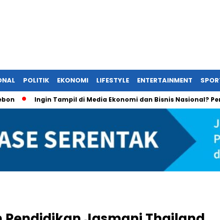
ONAL
POLITIK
EKONOMI
LIFESTYLE
ENTERTAINMENT
SPOR
Ingin Tampil di Media Ekonomi dan Bisnis Nasional? Persrilis.
 Pendidikan Jasmani Thailand