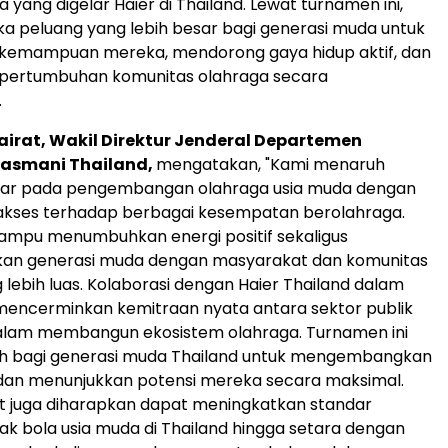
yang digelar Haier di Thailand. Lewat turnamen ini,
 peluang yang lebih besar bagi generasi muda untuk
kemampuan mereka, mendorong gaya hidup aktif, dan
ertumbuhan komunitas olahraga secara
.
irat, Wakil Direktur Jenderal Departemen
Jasmani Thailand,
mengatakan, "Kami menaruh
sar pada pengembangan olahraga usia muda dengan
kses terhadap berbagai kesempatan berolahraga.
ampu menumbuhkan energi positif sekaligus
n generasi muda dengan masyarakat dan komunitas
 lebih luas. Kolaborasi dengan Haier Thailand dalam
mencerminkan kemitraan nyata antara sektor publik
alam membangun ekosistem olahraga. Turnamen ini
h bagi generasi muda Thailand untuk mengembangkan
n menunjukkan potensi mereka secara maksimal.
t juga diharapkan dapat meningkatkan standar
ak bola usia muda di Thailand hingga setara dengan