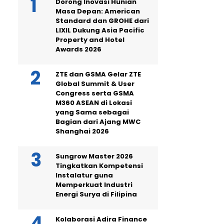
Dorong Inovasi Hunian
Masa Depan: American
Standard dan GROHE dari
LIXIL Dukung Asia Pacific
Property and Hotel
Awards 2026
ZTE dan GSMA Gelar ZTE
Global Summit & User
Congress serta GSMA
M360 ASEAN di Lokasi
yang Sama sebagai
Bagian dari Ajang MWC
Shanghai 2026
Sungrow Master 2026
Tingkatkan Kompetensi
Instalatur guna
Memperkuat Industri
Energi Surya di Filipina
Kolaborasi Adira Finance