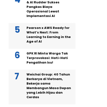
& AI Rudder Sukses
Pangkas Biaya
Operasional Lewat
Implementasi AI
Pearson x AWS Ready for
What’s Next: From
Learning to Earning in the
Age of AI
GPK RI Minta Warga Tak
Terprovokasi: Hati-Hati
Pengalihan Isu!
Weichai Group: 40 Tahun
Berkarya di Vietnam,
Bekerja sama
Membangun Masa Depan
yang Lebih Hijau dan
Cerdas