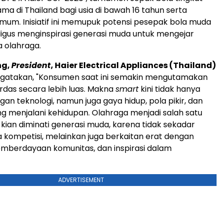
ma di Thailand bagi usia di bawah 16 tahun serta
um. Inisiatif ini memupuk potensi pesepak bola muda
ligus menginspirasi generasi muda untuk mengejar
a olahraga.
ng,
President
, Haier Electrical Appliances (Thailand)
ngatakan, "Konsumen saat ini semakin mengutamakan
rdas secara lebih luas. Makna
smart
kini tidak hanya
an teknologi, namun juga gaya hidup, pola pikir, dan
g menjalani kehidupan. Olahraga menjadi salah satu
 kian diminati generasi muda, karena tidak sekadar
 kompetisi, melainkan juga berkaitan erat dengan
mberdayaan komunitas, dan inspirasi dalam
ADVERTISEMENT