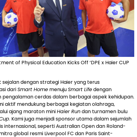
tment of Physical Education Kicks Off ‘DPE x Haier CUP
t sejalan dengan strategi Haier yang terus
si dari
Smart Home
menuju
Smart Life
dengan
 pengalaman cerdas dalam berbagai aspek kehidupan.
ini aktif mendukung berbagai kegiatan olahraga,
lui ajang maraton mini
Haier Run
dan turnamen bulu
 Cup
. Kami juga menjadi sponsor utama dalam sejumlah
s internasional, seperti Australian Open dan Roland-
mitra global resmi Liverpool FC dan Paris Saint-