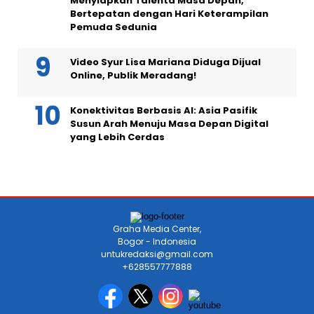
Menyiapkan Talenta Masa Depan,
Bertepatan dengan Hari Keterampilan
Pemuda Sedunia
Video Syur Lisa Mariana Diduga Dijual
Online, Publik Meradang!
Konektivitas Berbasis AI: Asia Pasifik
Susun Arah Menuju Masa Depan Digital
yang Lebih Cerdas
Graha Media Center,
Bogor - Indonesia
untukredaksi@gmail.com
+628557777888