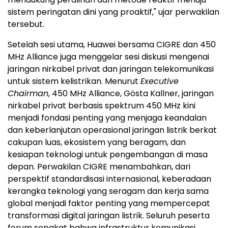
sistem peringatan dini yang proaktif," ujar perwakilan
tersebut.
Setelah sesi utama, Huawei bersama CIGRE dan 450
MHz Alliance juga menggelar sesi diskusi mengenai
jaringan nirkabel privat dan jaringan telekomunikasi
untuk sistem kelistrikan. Menurut
Executive
Chairman
, 450 MHz Alliance, Gösta Kallner, jaringan
nirkabel privat berbasis spektrum 450 MHz kini
menjadi fondasi penting yang menjaga keandalan
dan keberlanjutan operasional jaringan listrik berkat
cakupan luas, ekosistem yang beragam, dan
kesiapan teknologi untuk pengembangan di masa
depan. Perwakilan CIGRE menambahkan, dari
perspektif standardisasi internasional, keberadaan
kerangka teknologi yang seragam dan kerja sama
global menjadi faktor penting yang mempercepat
transformasi digital jaringan listrik. Seluruh peserta
forum sepakat bahwa infrastruktur komunikasi