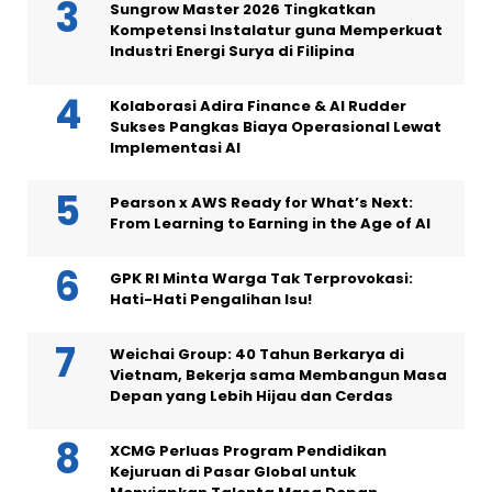
Sungrow Master 2026 Tingkatkan
Kompetensi Instalatur guna Memperkuat
Industri Energi Surya di Filipina
Kolaborasi Adira Finance & AI Rudder
Sukses Pangkas Biaya Operasional Lewat
Implementasi AI
Pearson x AWS Ready for What’s Next:
From Learning to Earning in the Age of AI
GPK RI Minta Warga Tak Terprovokasi:
Hati-Hati Pengalihan Isu!
Weichai Group: 40 Tahun Berkarya di
Vietnam, Bekerja sama Membangun Masa
Depan yang Lebih Hijau dan Cerdas
XCMG Perluas Program Pendidikan
Kejuruan di Pasar Global untuk