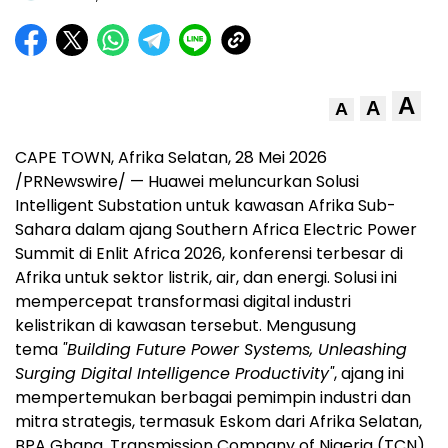
A
A
A
CAPE TOWN, Afrika Selatan
,
28 Mei 2026
/PRNewswire/ — Huawei meluncurkan Solusi
Intelligent Substation untuk kawasan Afrika Sub-
Sahara dalam ajang Southern Africa Electric Power
Summit di Enlit Africa 2026, konferensi terbesar di
Afrika untuk sektor listrik, air, dan energi. Solusi ini
mempercepat transformasi digital industri
kelistrikan di kawasan tersebut. Mengusung
tema
"Building Future Power Systems, Unleashing
Surging Digital Intelligence Productivity"
, ajang ini
mempertemukan berbagai pemimpin industri dan
mitra strategis, termasuk Eskom dari Afrika Selatan,
BPA Ghana, Transmission Company of Nigeria (TCN),