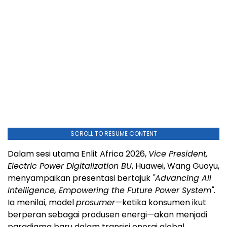
SCROLL TO RESUME CONTENT
Dalam sesi utama Enlit Africa 2026,
Vice President,
Electric Power Digitalization BU
, Huawei, Wang Guoyu,
menyampaikan presentasi bertajuk
"Advancing All
Intelligence, Empowering the Future Power System"
.
Ia menilai, model
prosumer
—ketika konsumen ikut
berperan sebagai produsen energi—akan menjadi
paradigma baru dalam transisi energi global.