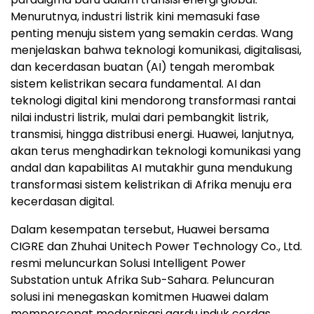
Menurutnya, industri listrik kini memasuki fase
penting menuju sistem yang semakin cerdas. Wang
menjelaskan bahwa teknologi komunikasi, digitalisasi,
dan kecerdasan buatan (AI) tengah merombak
sistem kelistrikan secara fundamental. AI dan
teknologi digital kini mendorong transformasi rantai
nilai industri listrik, mulai dari pembangkit listrik,
transmisi, hingga distribusi energi. Huawei, lanjutnya,
akan terus menghadirkan teknologi komunikasi yang
andal dan kapabilitas AI mutakhir guna mendukung
transformasi sistem kelistrikan di Afrika menuju era
kecerdasan digital.
Dalam kesempatan tersebut, Huawei bersama
CIGRE dan Zhuhai Unitech Power Technology Co., Ltd.
resmi meluncurkan Solusi Intelligent Power
Substation untuk Afrika Sub-Sahara. Peluncuran
solusi ini menegaskan komitmen Huawei dalam
mempercepat modernisasi gardu induk cerdas