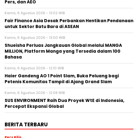
Pers, dan AEO
Kamis, 6 Agustus 2026 - 13:02 WIB
Fair Finance Asia Desak Perbankan Hentikan Pendanaan
untuk Sektor Batu Bara di ASEAN
Kamis, 6 Agustus 2026 - 13:00 WIB
Shueisha Perluas Jangkauan Global melalui MANGA
MILLION, Platform Manga yang Tersedia dalam 100
Bahasa
Kamis, 6 Agustus 2026 - 12:10 WIB
Haier Gandeng AO 1 Point Slam, Buka Peluang bagi
Petenis Komunitas Tampil di Ajang Grand Slam
Kamis, 6 Agustus 2026 - 12:08 WIB
SUS ENVIRONMENT Raih Dua Proyek WtE di Indonesia,
Percepat Ekspansi Global
BERITA TERBARU
Pers Rilis