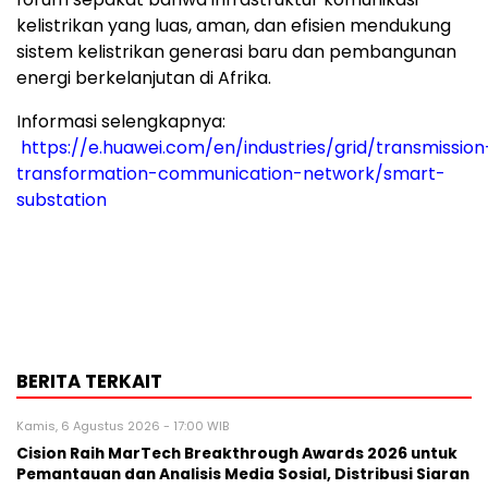
kelistrikan yang luas, aman, dan efisien mendukung
sistem kelistrikan generasi baru dan pembangunan
energi berkelanjutan di Afrika.
Informasi selengkapnya:
https://e.huawei.com/en/industries/grid/transmission
transformation-communication-network/smart-
substation
BERITA TERKAIT
Kamis, 6 Agustus 2026 - 17:00 WIB
Cision Raih MarTech Breakthrough Awards 2026 untuk
Pemantauan dan Analisis Media Sosial, Distribusi Siaran