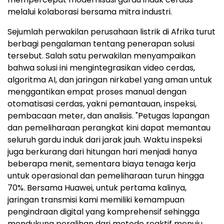
melalui kolaborasi bersama mitra industri.
Sejumlah perwakilan perusahaan listrik di Afrika turut
berbagi pengalaman tentang penerapan solusi
tersebut. Salah satu perwakilan menyampaikan
bahwa solusi ini mengintegrasikan video cerdas,
algoritma AI, dan jaringan nirkabel yang aman untuk
menggantikan empat proses manual dengan
otomatisasi cerdas, yakni pemantauan, inspeksi,
pembacaan meter, dan analisis. "Petugas lapangan
dan pemeliharaan perangkat kini dapat memantau
seluruh gardu induk dari jarak jauh. Waktu inspeksi
juga berkurang dari hitungan hari menjadi hanya
beberapa menit, sementara biaya tenaga kerja
untuk operasional dan pemeliharaan turun hingga
70%. Bersama Huawei, untuk pertama kalinya,
jaringan transmisi kami memiliki kemampuan
pengindraan digital yang komprehensif sehingga
mendukung peralihan dari metode reaktif menuju