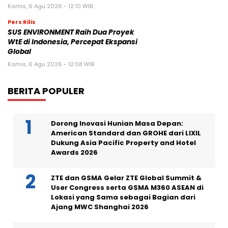
Kamis, 6 Agu 2026 - 12:10 WIB
Pers Rilis
SUS ENVIRONMENT Raih Dua Proyek
WtE di Indonesia, Percepat Ekspansi
Global
Kamis, 6 Agu 2026 - 12:08 WIB
BERITA POPULER
Dorong Inovasi Hunian Masa Depan:
American Standard dan GROHE dari LIXIL
Dukung Asia Pacific Property and Hotel
Awards 2026
ZTE dan GSMA Gelar ZTE Global Summit &
User Congress serta GSMA M360 ASEAN di
Lokasi yang Sama sebagai Bagian dari
Ajang MWC Shanghai 2026