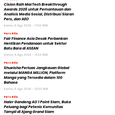
Cision Raih MarTech Breakthrough
Awards 2026 untuk Pemantauan dan
Analisis Media Sosial, Distribusi Siaran
Pers, dan AEO
Kamis, 6 Agu 2026 - 17:00 WIB
Pers Rilis
Fair Finance Asia Desak Perbankan
Hentikan Pendanaan untuk Sektor
Batu Bara di ASEAN
Kamis, 6 Agu 2026 - 13:02 WIB
Pers Rilis
Shueisha Perluas Jangkauan Global
melalui MANGA MILLION, Platform
Manga yang Tersedia dalam 100
Bahasa
Kamis, 6 Agu 2026 - 13:00 WIB
Pers Rilis
Haier Gandeng AO 1 Point Slam, Buka
Peluang bagi Petenis Komunitas
Tampil di Ajang Grand Slam