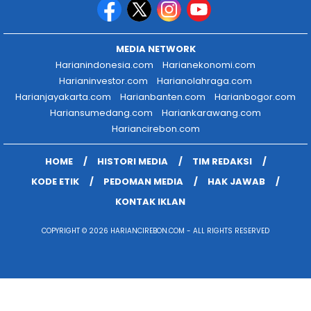
MEDIA NETWORK
Harianindonesia.com
Harianekonomi.com
Harianinvestor.com
Harianolahraga.com
Harianjayakarta.com
Harianbanten.com
Harianbogor.com
Hariansumedang.com
Hariankarawang.com
Hariancirebon.com
HOME
HISTORI MEDIA
TIM REDAKSI
KODE ETIK
PEDOMAN MEDIA
HAK JAWAB
KONTAK IKLAN
COPYRIGHT © 2026 HARIANCIREBON.COM - ALL RIGHTS RESERVED