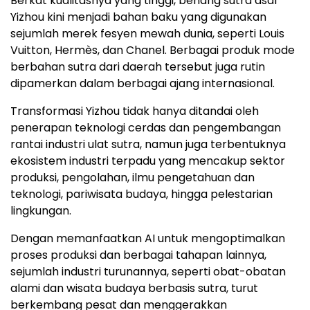
Berkat kualitasnya yang tinggi, benang sutra asal
Yizhou kini menjadi bahan baku yang digunakan
sejumlah merek fesyen mewah dunia, seperti Louis
Vuitton, Hermès, dan Chanel. Berbagai produk mode
berbahan sutra dari daerah tersebut juga rutin
dipamerkan dalam berbagai ajang internasional.
Transformasi Yizhou tidak hanya ditandai oleh
penerapan teknologi cerdas dan pengembangan
rantai industri ulat sutra, namun juga terbentuknya
ekosistem industri terpadu yang mencakup sektor
produksi, pengolahan, ilmu pengetahuan dan
teknologi, pariwisata budaya, hingga pelestarian
lingkungan.
Dengan memanfaatkan AI untuk mengoptimalkan
proses produksi dan berbagai tahapan lainnya,
sejumlah industri turunannya, seperti obat-obatan
alami dan wisata budaya berbasis sutra, turut
berkembang pesat dan menggerakkan