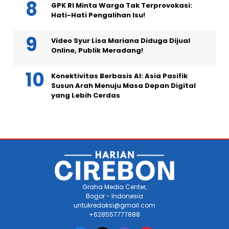
GPK RI Minta Warga Tak Terprovokasi:
Hati-Hati Pengalihan Isu!
Video Syur Lisa Mariana Diduga Dijual
Online, Publik Meradang!
Konektivitas Berbasis AI: Asia Pasifik
Susun Arah Menuju Masa Depan Digital
yang Lebih Cerdas
Graha Media Center,
Bogor - Indonesia
untukredaksi@gmail.com
+628557777888