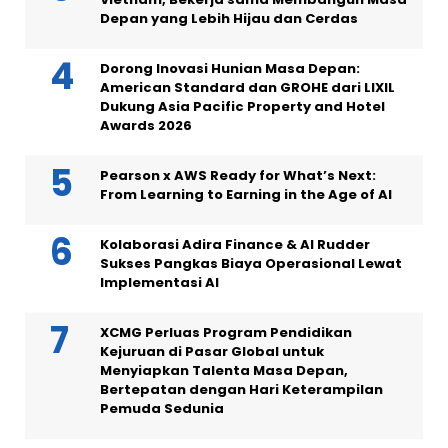
Depan yang Lebih Hijau dan Cerdas
Dorong Inovasi Hunian Masa Depan:
American Standard dan GROHE dari LIXIL
Dukung Asia Pacific Property and Hotel
Awards 2026
Pearson x AWS Ready for What’s Next:
From Learning to Earning in the Age of AI
Kolaborasi Adira Finance & AI Rudder
Sukses Pangkas Biaya Operasional Lewat
Implementasi AI
XCMG Perluas Program Pendidikan
Kejuruan di Pasar Global untuk
Menyiapkan Talenta Masa Depan,
Bertepatan dengan Hari Keterampilan
Pemuda Sedunia