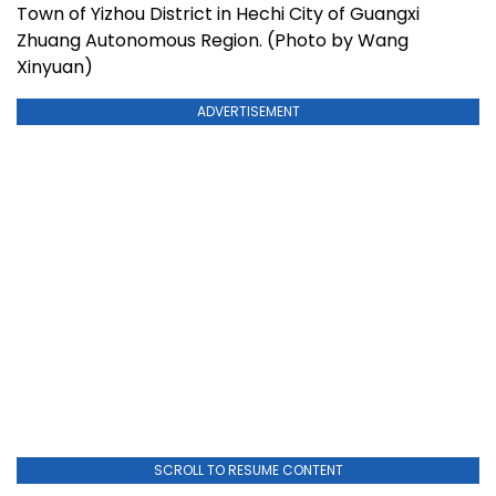
Town of Yizhou District in Hechi City of Guangxi
Zhuang Autonomous Region. (Photo by Wang
Xinyuan)
ADVERTISEMENT
SCROLL TO RESUME CONTENT