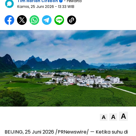
Tim Harian Cirebon
- Pewarta
Kamis, 25 Juni 2026
- 13:33 WIB
A
A
A
BEIJING, 25 Juni 2026 /PRNewswire/ — Ketika suhu di