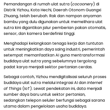
Pemandangan di rumah ulat sutra (
cocoonery
) di
Distrik Yizhou, Kota Hechi, Daerah Otonom Guangxi
Zhuang, telah berubah. Rak dan nampan anyaman
bambu yang dulu digunakan untuk memelihara ulat
sutra kini digantikan jalur pemberian pakan otomatis,
sensor, dan kamera berdefinisi tinggi.
Menghadapi kelangkaan tenaga kerja dan tuntutan
untuk meningkatkan daya saing industri, pemerintah
setempat memanfaatkan AI guna mentransformasi
budidaya ulat sutra yang sebelumnya tergolong
padat karya menjadi sektor pertanian cerdas.
Sebagai contoh, Yizhou mendigitalisasi seluruh proses
budidaya ulat sutra melalui integrasi AI dan
Internet
of Things
(IoT). Lewat pendekatan ini, data menjadi
sumber daya baru untuk sektor pertanian,
sedangkan telepon seluler berfungsi sebagai sarana
utama dalam pengelolaan usaha budidaya.