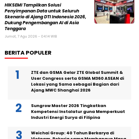
HIKSEMI Tampilkan Solusi
Penyimpanan Data untuk Seluruh
Skenario di Ajang DTI Indonesia 2026,
Dukung Pengembangan AI di Asia
Tenggara
Jumat, 7 Agu 2026 - 04:14 WIB
BERITA POPULER
ZTE dan GSMA Gelar ZTE Global Summit &
User Congress serta GSMA M360 ASEAN di
Lokasi yang Sama sebagai Bagian dari
Ajang MWC Shanghai 2026
Sungrow Master 2026 Tingkatkan
Kompetensi Instalatur guna Memperkuat
Industri Energi Surya di Filipina
Weichai Group: 40 Tahun Berkarya di
Vietnam, Bekerja sama Membangun Masa