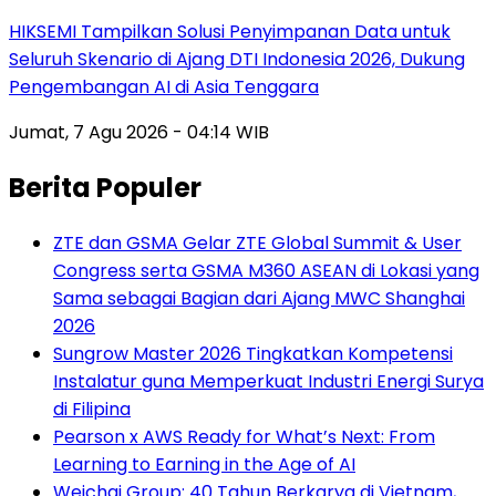
HIKSEMI Tampilkan Solusi Penyimpanan Data untuk
Seluruh Skenario di Ajang DTI Indonesia 2026, Dukung
Pengembangan AI di Asia Tenggara
Jumat, 7 Agu 2026 - 04:14 WIB
Berita Populer
ZTE dan GSMA Gelar ZTE Global Summit & User
Congress serta GSMA M360 ASEAN di Lokasi yang
Sama sebagai Bagian dari Ajang MWC Shanghai
2026
Sungrow Master 2026 Tingkatkan Kompetensi
Instalatur guna Memperkuat Industri Energi Surya
di Filipina
Pearson x AWS Ready for What’s Next: From
Learning to Earning in the Age of AI
Weichai Group: 40 Tahun Berkarya di Vietnam,