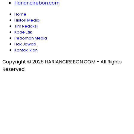
Hariancirebon.com
Home
Histori Media
Tim Redaksi
Kode Etik
Pedoman Media
Hak Jawab
Kontak Iklan
Copyright © 2026 HARIANCIREBON.COM - All Rights
Reserved