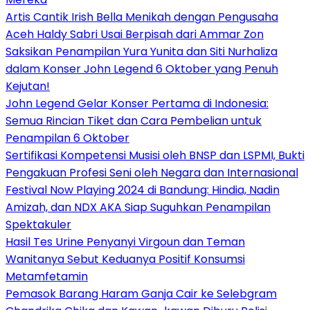
Artis Cantik Irish Bella Menikah dengan Pengusaha
Aceh Haldy Sabri Usai Berpisah dari Ammar Zon
Saksikan Penampilan Yura Yunita dan Siti Nurhaliza
dalam Konser John Legend 6 Oktober yang Penuh
Kejutan!
John Legend Gelar Konser Pertama di Indonesia:
Semua Rincian Tiket dan Cara Pembelian untuk
Penampilan 6 Oktober
Sertifikasi Kompetensi Musisi oleh BNSP dan LSPMI, Bukti
Pengakuan Profesi Seni oleh Negara dan Internasional
Festival Now Playing 2024 di Bandung: Hindia, Nadin
Amizah, dan NDX AKA Siap Suguhkan Penampilan
Spektakuler
Hasil Tes Urine Penyanyi Virgoun dan Teman
Wanitanya Sebut Keduanya Positif Konsumsi
Metamfetamin
Pemasok Barang Haram Ganja Cair ke Selebgram