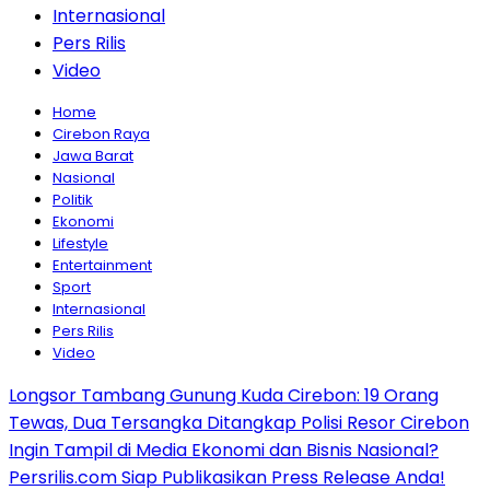
Internasional
Pers Rilis
Video
Home
Cirebon Raya
Jawa Barat
Nasional
Politik
Ekonomi
Lifestyle
Entertainment
Sport
Internasional
Pers Rilis
Video
Longsor Tambang Gunung Kuda Cirebon: 19 Orang
Tewas, Dua Tersangka Ditangkap Polisi Resor Cirebon
Ingin Tampil di Media Ekonomi dan Bisnis Nasional?
Persrilis.com Siap Publikasikan Press Release Anda!