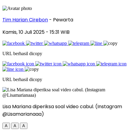
Tim Harian Cirebon
- Pewarta
Kamis, 10 Juli 2025
- 15:31 WIB
URL berhasil dicopy
URL berhasil dicopy
Lisa Mariana diperiksa soal video cabul. (Instagram
@Lisamarianaaa)
A
A
A