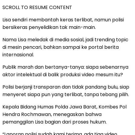
SCROLL TO RESUME CONTENT
Lisa sendiri membantah keras terlibat, namun polisi
bersikeras penyelidikan tak main-main.
Nama Lisa meledak di media sosial, jadi trending topic
di mesin pencari, bahkan sampai ke portal berita
internasional.
Publik marah dan bertanya-tanya: siapa sebenarnya
aktor intelektual di balik produksi video mesum itu?
Polisi berjanji transparan dan tidak pandang bulu, siap
menyeret siapa pun yang terlibat, tanpa tebang pilih.
Kepala Bidang Humas Polda Jawa Barat, Kombes Pol
Hendra Rochmawan, menegaskan bahwa
pemanggilan Lisa bagian dari proses hukum.
“Laporan polisi sudah kami terima, ada tiga video