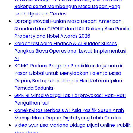
Bekerja sama Membangun Masa Depan yang
Lebih Hijau dan Cerdas
Dorong Inovasi Hunian Masa Depan: American
Standard dan GROHE dari LIXIL Dukung Asia Pacific
Property and Hotel Awards 2026
Kolaborasi Adira Finance & AI Rudder Sukses
Pangkas Biaya Operasional Lewat Implementasi
AI
XCMG Perluas Program Pendidikan Kejuruan di
Pasar Global untuk Menyiapkan Talenta Masa
Depan, Bertepatan dengan Hari Keterampilan
Pemuda Sedunia
GPK RI Minta Warga Tak Terprovokasi: Hati-Hati
Pengalihan Isu!
Konektivitas Berbasis AI: Asia Pasifik Susun Arah
Menuju Masa Depan Digital yang Lebih Cerdas
Video Syur Lisa Mariana Diduga Dijual Online, Publik
Meradang!