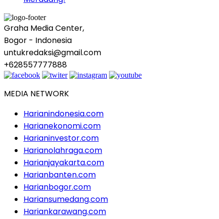
Graha Media Center,
Bogor - Indonesia
untukredaksi@gmail.com
+628557777888
MEDIA NETWORK
Harianindonesia.com
Harianekonomi.com
Harianinvestor.com
Harianolahraga.com
Harianjayakarta.com
Harianbanten.com
Harianbogor.com
Hariansumedang.com
Hariankarawang.com