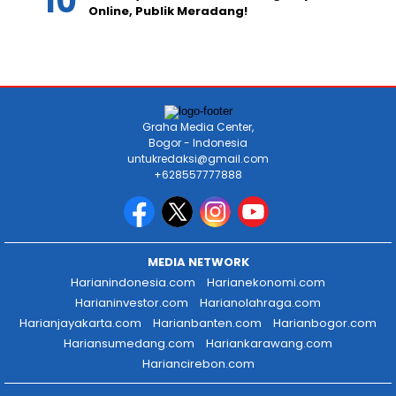
Online, Publik Meradang!
Graha Media Center,
Bogor - Indonesia
untukredaksi@gmail.com
+628557777888
MEDIA NETWORK
Harianindonesia.com
Harianekonomi.com
Harianinvestor.com
Harianolahraga.com
Harianjayakarta.com
Harianbanten.com
Harianbogor.com
Hariansumedang.com
Hariankarawang.com
Hariancirebon.com