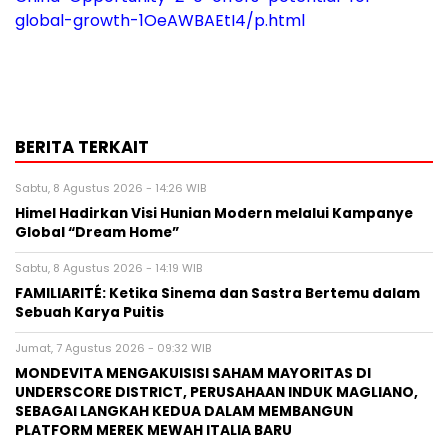
global-growth-1OeAWBAEtI4/p.html
BERITA TERKAIT
Sabtu, 8 Agustus 2026 - 14:26 WIB
Himel Hadirkan Visi Hunian Modern melalui Kampanye
Global “Dream Home”
Sabtu, 8 Agustus 2026 - 14:19 WIB
FAMILIARITÉ: Ketika Sinema dan Sastra Bertemu dalam
Sebuah Karya Puitis
Jumat, 7 Agustus 2026 - 09:32 WIB
MONDEVITA MENGAKUISISI SAHAM MAYORITAS DI
UNDERSCORE DISTRICT, PERUSAHAAN INDUK MAGLIANO,
SEBAGAI LANGKAH KEDUA DALAM MEMBANGUN
PLATFORM MEREK MEWAH ITALIA BARU