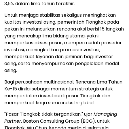
3,6% dalam lima tahun terakhir.
Untuk menjaga stabilitas sekaligus meningkatkan
kualitas investasi asing, pemerintah Tiongkok pada
pekan ini meluncurkan rencana aksi berisi 15 langkah
yang mencakup lima bidang utama, yakni
memperluas akses pasar, mempermudah prosedur
investasi, meningkatkan promosi investasi,
memperkuat layanan dan jaminan bagi investor
asing, serta menyempurnakan pengelolaan modal
asing.
Bagi perusahaan multinasional, Rencana Lima Tahun
Ke-15 dinilai sebagai momentum strategis untuk
memperdalam investasi di pasar Tiongkok dan
memperkuat kerja sama industri global.
"Pasar Tiongkok tidak tergantikan," ujar
Managing
Partner
, Boston Consulting Group (BCG), untuk
Tiongkok, Wu Chun, kepada media di sela-sela