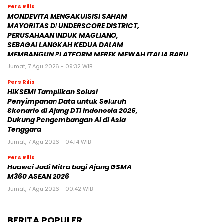
Pers Rilis
MONDEVITA MENGAKUISISI SAHAM
MAYORITAS DI UNDERSCORE DISTRICT,
PERUSAHAAN INDUK MAGLIANO,
SEBAGAI LANGKAH KEDUA DALAM
MEMBANGUN PLATFORM MEREK MEWAH ITALIA BARU
Jumat, 7 Agu 2026 - 09:32 WIB
Pers Rilis
HIKSEMI Tampilkan Solusi
Penyimpanan Data untuk Seluruh
Skenario di Ajang DTI Indonesia 2026,
Dukung Pengembangan AI di Asia
Tenggara
Jumat, 7 Agu 2026 - 04:14 WIB
Pers Rilis
Huawei Jadi Mitra bagi Ajang GSMA
M360 ASEAN 2026
Jumat, 7 Agu 2026 - 00:42 WIB
BERITA POPULER