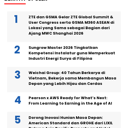
ZTE dan GSMA Gelar ZTE Global Summit &
User Congress serta GSMA M360 ASEAN di
Lokasi yang Sama sebagai Bagian dari
Ajang MWC Shanghai 2026
Sungrow Master 2026 Tingkatkan
Kompetensi Instalatur guna Memperkuat
Industri Energi Surya di Filipina
Weichai Group: 40 Tahun Berkarya di
Vietnam, Bekerja sama Membangun Masa
Depan yang Lebih Hijau dan Cerdas
Pearson x AWS Ready for What’s Next:
From Learning to Earning in the Age of AI
Dorong Inovasi Hunian Masa Depan:
American Standard dan GROHE dari LIXIL