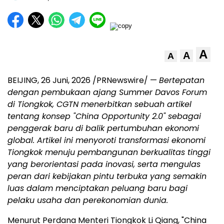
A
A
A
BEIJING
,
26 Juni, 2026
/PRNewswire/ —
Bertepatan
dengan pembukaan ajang Summer Davos Forum
di Tiongkok, CGTN menerbitkan sebuah artikel
tentang konsep "China Opportunity 2.0" sebagai
penggerak baru di balik pertumbuhan ekonomi
global. Artikel ini menyoroti transformasi ekonomi
Tiongkok menuju pembangunan berkualitas tinggi
yang berorientasi pada inovasi, serta mengulas
peran dari kebijakan pintu terbuka yang semakin
luas dalam menciptakan peluang baru bagi
pelaku usaha dan perekonomian dunia.
Menurut Perdana Menteri Tiongkok Li Qiang, "China