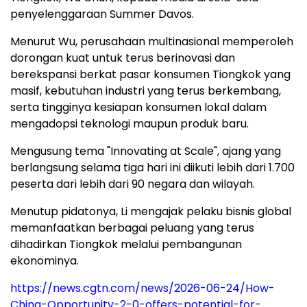
penyelenggaraan Summer Davos.
Menurut Wu, perusahaan multinasional memperoleh
dorongan kuat untuk terus berinovasi dan
berekspansi berkat pasar konsumen Tiongkok yang
masif, kebutuhan industri yang terus berkembang,
serta tingginya kesiapan konsumen lokal dalam
mengadopsi teknologi maupun produk baru.
Mengusung tema "Innovating at Scale", ajang yang
berlangsung selama tiga hari ini diikuti lebih dari 1.700
peserta dari lebih dari 90 negara dan wilayah.
Menutup pidatonya, Li mengajak pelaku bisnis global
memanfaatkan berbagai peluang yang terus
dihadirkan Tiongkok melalui pembangunan
ekonominya.
https://news.cgtn.com/news/2026-06-24/How-
China-Opportunity-2-0-offers-potential-for-