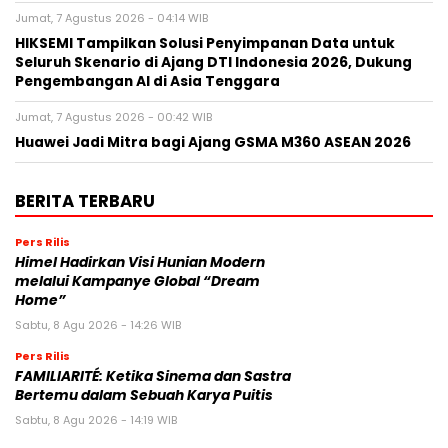
Jumat, 7 Agustus 2026 - 04:14 WIB
HIKSEMI Tampilkan Solusi Penyimpanan Data untuk
Seluruh Skenario di Ajang DTI Indonesia 2026, Dukung
Pengembangan AI di Asia Tenggara
Jumat, 7 Agustus 2026 - 00:42 WIB
Huawei Jadi Mitra bagi Ajang GSMA M360 ASEAN 2026
BERITA TERBARU
Pers Rilis
Himel Hadirkan Visi Hunian Modern
melalui Kampanye Global “Dream
Home”
Sabtu, 8 Agu 2026 - 14:26 WIB
Pers Rilis
FAMILIARITÉ: Ketika Sinema dan Sastra
Bertemu dalam Sebuah Karya Puitis
Sabtu, 8 Agu 2026 - 14:19 WIB