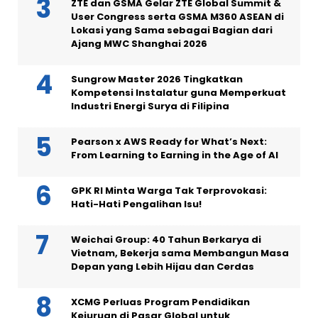
ZTE dan GSMA Gelar ZTE Global Summit &
User Congress serta GSMA M360 ASEAN di
Lokasi yang Sama sebagai Bagian dari
Ajang MWC Shanghai 2026
Sungrow Master 2026 Tingkatkan
Kompetensi Instalatur guna Memperkuat
Industri Energi Surya di Filipina
Pearson x AWS Ready for What’s Next:
From Learning to Earning in the Age of AI
GPK RI Minta Warga Tak Terprovokasi:
Hati-Hati Pengalihan Isu!
Weichai Group: 40 Tahun Berkarya di
Vietnam, Bekerja sama Membangun Masa
Depan yang Lebih Hijau dan Cerdas
XCMG Perluas Program Pendidikan
Kejuruan di Pasar Global untuk