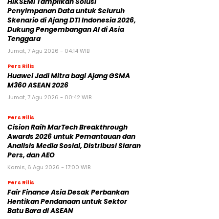
HIKSEMI Tampilkan Solusi
Penyimpanan Data untuk Seluruh
Skenario di Ajang DTI Indonesia 2026,
Dukung Pengembangan AI di Asia
Tenggara
Jumat, 7 Agu 2026 - 04:14 WIB
Pers Rilis
Huawei Jadi Mitra bagi Ajang GSMA
M360 ASEAN 2026
Jumat, 7 Agu 2026 - 00:42 WIB
Pers Rilis
Cision Raih MarTech Breakthrough
Awards 2026 untuk Pemantauan dan
Analisis Media Sosial, Distribusi Siaran
Pers, dan AEO
Kamis, 6 Agu 2026 - 17:00 WIB
Pers Rilis
Fair Finance Asia Desak Perbankan
Hentikan Pendanaan untuk Sektor
Batu Bara di ASEAN