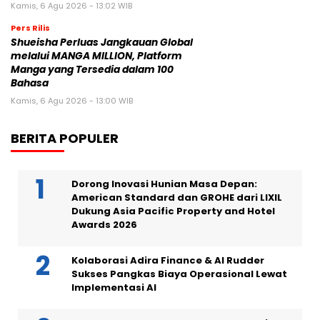
Kamis, 6 Agu 2026 - 13:02 WIB
Pers Rilis
Shueisha Perluas Jangkauan Global
melalui MANGA MILLION, Platform
Manga yang Tersedia dalam 100
Bahasa
Kamis, 6 Agu 2026 - 13:00 WIB
BERITA POPULER
Dorong Inovasi Hunian Masa Depan:
American Standard dan GROHE dari LIXIL
Dukung Asia Pacific Property and Hotel
Awards 2026
Kolaborasi Adira Finance & AI Rudder
Sukses Pangkas Biaya Operasional Lewat
Implementasi AI