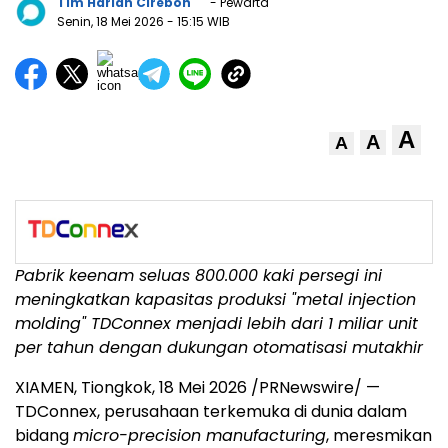
Tim Harian Cirebon
- Pewarta
Senin, 18 Mei 2026
- 15:15 WIB
A
A
A
Pabrik keenam seluas 800.000 kaki persegi ini
meningkatkan kapasitas produksi "metal injection
molding" TDConnex menjadi lebih dari 1 miliar unit
per tahun dengan dukungan otomatisasi mutakhir
XIAMEN, Tiongkok, 18 Mei 2026 /PRNewswire/ —
TDConnex, perusahaan terkemuka di dunia dalam
bidang
micro-precision manufacturing
, meresmikan