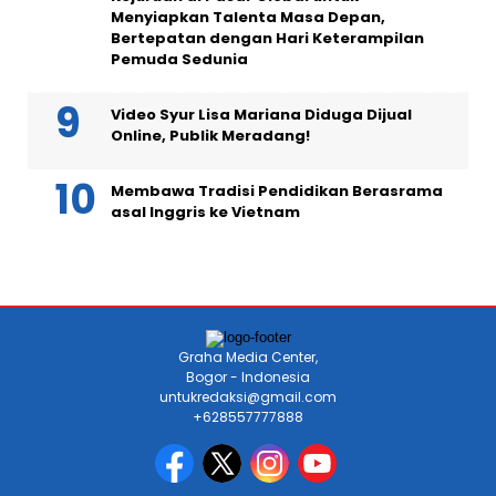
Menyiapkan Talenta Masa Depan,
Bertepatan dengan Hari Keterampilan
Pemuda Sedunia
Video Syur Lisa Mariana Diduga Dijual
Online, Publik Meradang!
Membawa Tradisi Pendidikan Berasrama
asal Inggris ke Vietnam
Graha Media Center,
Bogor - Indonesia
untukredaksi@gmail.com
+628557777888