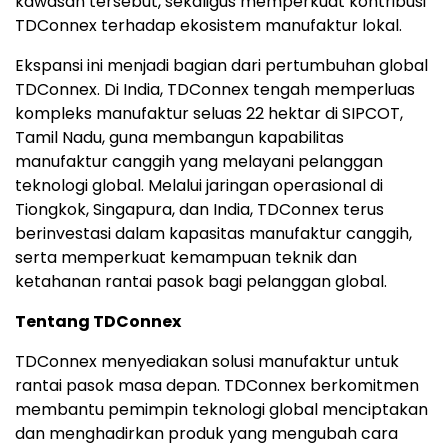
kawasan tersebut, sekaligus memperkuat kontribusi
TDConnex terhadap ekosistem manufaktur lokal.
Ekspansi ini menjadi bagian dari pertumbuhan global
TDConnex. Di India, TDConnex tengah memperluas
kompleks manufaktur seluas 22 hektar di SIPCOT,
Tamil Nadu, guna membangun kapabilitas
manufaktur canggih yang melayani pelanggan
teknologi global. Melalui jaringan operasional di
Tiongkok, Singapura, dan India, TDConnex terus
berinvestasi dalam kapasitas manufaktur canggih,
serta memperkuat kemampuan teknik dan
ketahanan rantai pasok bagi pelanggan global.
Tentang TDConnex
TDConnex menyediakan solusi manufaktur untuk
rantai pasok masa depan. TDConnex berkomitmen
membantu pemimpin teknologi global menciptakan
dan menghadirkan produk yang mengubah cara