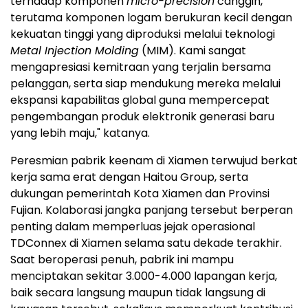
terhadap komponen
micro-precision
canggih,
terutama komponen logam berukuran kecil dengan
kekuatan tinggi yang diproduksi melalui teknologi
Metal Injection Molding
(MIM). Kami sangat
mengapresiasi kemitraan yang terjalin bersama
pelanggan, serta siap mendukung mereka melalui
ekspansi kapabilitas global guna mempercepat
pengembangan produk elektronik generasi baru
yang lebih maju," katanya.
Peresmian pabrik keenam di Xiamen terwujud berkat
kerja sama erat dengan Haitou Group, serta
dukungan pemerintah Kota Xiamen dan Provinsi
Fujian. Kolaborasi jangka panjang tersebut berperan
penting dalam memperluas jejak operasional
TDConnex di Xiamen selama satu dekade terakhir.
Saat beroperasi penuh, pabrik ini mampu
menciptakan sekitar 3.000-4.000 lapangan kerja,
baik secara langsung maupun tidak langsung di