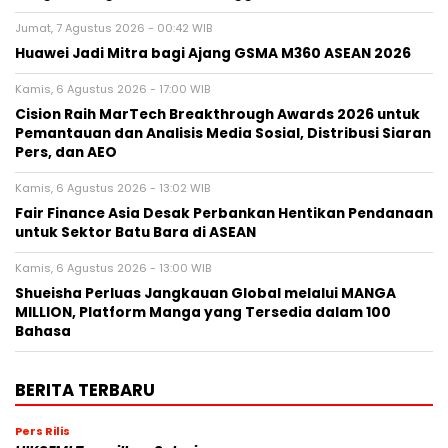
Jumat, 7 Agustus 2026 - 00:42 WIB
Huawei Jadi Mitra bagi Ajang GSMA M360 ASEAN 2026
Kamis, 6 Agustus 2026 - 17:00 WIB
Cision Raih MarTech Breakthrough Awards 2026 untuk
Pemantauan dan Analisis Media Sosial, Distribusi Siaran
Pers, dan AEO
Kamis, 6 Agustus 2026 - 13:02 WIB
Fair Finance Asia Desak Perbankan Hentikan Pendanaan
untuk Sektor Batu Bara di ASEAN
Kamis, 6 Agustus 2026 - 13:00 WIB
Shueisha Perluas Jangkauan Global melalui MANGA
MILLION, Platform Manga yang Tersedia dalam 100
Bahasa
BERITA TERBARU
Pers Rilis