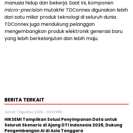
manusia hidup dan bekerja. Saat ini, komponen
micro-precision
mutakhir TDConnex digunakan lebih
dari satu miliar produk teknologi di seluruh dunia.
TDConnex juga mendukung pelanggan
mengembangkan produk elektronik generasi baru
yang lebih berkelanjutan dan lebih maju.
BERITA TERKAIT
Jumat, 7 Agustus 2026 - 04:14 WIB
HIKSEMI Tampilkan Solusi Penyimpanan Data untuk
Seluruh Skenario di Ajang DTI Indonesia 2026, Dukung
Pengembangan AI di Asia Tenggara