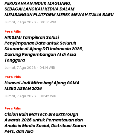
PERUSAHAAN INDUK MAGLIANO,
SEBAGAI LANGKAH KEDUA DALAM
MEMBANGUN PLATFORM MEREK MEWAH ITALIA BARU
Jumat, 7 Agu 2026 - 09:32 WIB
Pers Rilis
HIKSEMI Tampilkan Solusi
Penyimpanan Data untuk Seluruh
Skenario di Ajang DTI Indonesia 2026,
Dukung Pengembangan AI di Asia
Tenggara
Jumat, 7 Agu 2026 - 04:14 WIB
Pers Rilis
Huawei Jadi Mitra bagi Ajang GSMA
M360 ASEAN 2026
Jumat, 7 Agu 2026 - 00:42 WIB
Pers Rilis
Cision Raih MarTech Breakthrough
Awards 2026 untuk Pemantauan dan
Analisis Media Sosial, Distribusi Siaran
Pers, dan AEO