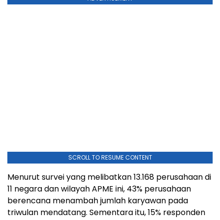
SCROLL TO RESUME CONTENT
Menurut survei yang melibatkan 13.168 perusahaan di
11 negara dan wilayah APME ini, 43% perusahaan
berencana menambah jumlah karyawan pada
triwulan mendatang. Sementara itu, 15% responden