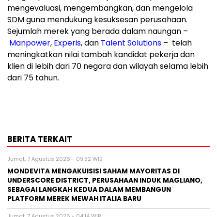
mengevaluasi, mengembangkan, dan mengelola
SDM guna mendukung kesuksesan perusahaan.
Sejumlah merek yang berada dalam naungan –
Manpower
,
Experis
, dan
Talent Solutions
– telah
meningkatkan nilai tambah kandidat pekerja dan
klien di lebih dari 70 negara dan wilayah selama lebih
dari 75 tahun.
BERITA TERKAIT
Jumat, 7 Agustus 2026 - 09:32 WIB
MONDEVITA MENGAKUISISI SAHAM MAYORITAS DI
UNDERSCORE DISTRICT, PERUSAHAAN INDUK MAGLIANO,
SEBAGAI LANGKAH KEDUA DALAM MEMBANGUN
PLATFORM MEREK MEWAH ITALIA BARU
Jumat, 7 Agustus 2026 - 04:14 WIB