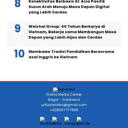
Konektivitas Berbasis AI: Asia Pasifik
Susun Arah Menuju Masa Depan Digital
yang Lebih Cerdas
Weichai Group: 40 Tahun Berkarya di
Vietnam, Bekerja sama Membangun Masa
Depan yang Lebih Hijau dan Cerdas
Membawa Tradisi Pendidikan Berasrama
asal Inggris ke Vietnam
Graha Media Center,
Bogor - Indonesia
untukredaksi@gmail.com
+628557777888