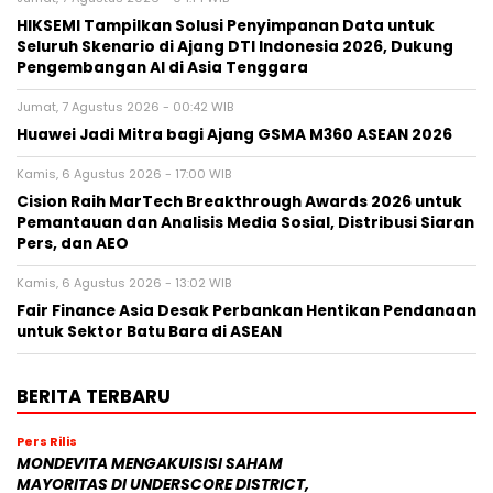
HIKSEMI Tampilkan Solusi Penyimpanan Data untuk
Seluruh Skenario di Ajang DTI Indonesia 2026, Dukung
Pengembangan AI di Asia Tenggara
Jumat, 7 Agustus 2026 - 00:42 WIB
Huawei Jadi Mitra bagi Ajang GSMA M360 ASEAN 2026
Kamis, 6 Agustus 2026 - 17:00 WIB
Cision Raih MarTech Breakthrough Awards 2026 untuk
Pemantauan dan Analisis Media Sosial, Distribusi Siaran
Pers, dan AEO
Kamis, 6 Agustus 2026 - 13:02 WIB
Fair Finance Asia Desak Perbankan Hentikan Pendanaan
untuk Sektor Batu Bara di ASEAN
BERITA TERBARU
Pers Rilis
MONDEVITA MENGAKUISISI SAHAM
MAYORITAS DI UNDERSCORE DISTRICT,