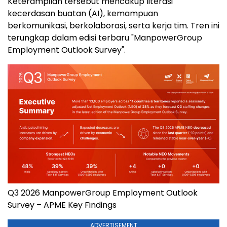
Keterampilan tersebut mencakup literasi
kecerdasan buatan (AI), kemampuan
berkomunikasi, berkolaborasi, serta kerja tim. Tren ini
terungkap dalam edisi terbaru "ManpowerGroup
Employment Outlook Survey".
Q3 2026 ManpowerGroup Employment Outlook
Survey – APME Key Findings
ADVERTISEMENT