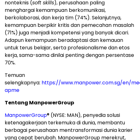
nonteknis (
soft skills
), perusahaan paling
menghargai kemampuan berkomunikasi,
berkolaborasi, dan kerja tim (74%). Selanjutnya,
kemampuan berpikir kritis dan pemecahan masalah
(71%) juga menjadi kompetensi yang banyak dicari.
Adapun kemampuan beradaptasi dan kemauan
untuk terus belajar, serta profesionalisme dan etos
kerja, sama-sama dinilai penting dengan persentase
70%.
Temuan
selengkapnya:
https://www.manpower.com.sg/en/me
apme
Tentang ManpowerGroup
ManpowerGroup
® (NYSE: MAN), penyedia solusi
ketenagakerjaan terkemuka di dunia, membantu
berbagai perusahaan mentransformasi dunia karier
yang cepat berubah. ManpowerGroup merekrut,