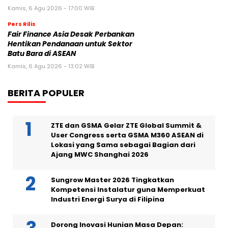
Kamis, 6 Agu 2026 - 17:00 WIB
Pers Rilis
Fair Finance Asia Desak Perbankan
Hentikan Pendanaan untuk Sektor
Batu Bara di ASEAN
Kamis, 6 Agu 2026 - 13:02 WIB
BERITA POPULER
ZTE dan GSMA Gelar ZTE Global Summit &
User Congress serta GSMA M360 ASEAN di
Lokasi yang Sama sebagai Bagian dari
Ajang MWC Shanghai 2026
Sungrow Master 2026 Tingkatkan
Kompetensi Instalatur guna Memperkuat
Industri Energi Surya di Filipina
Dorong Inovasi Hunian Masa Depan: