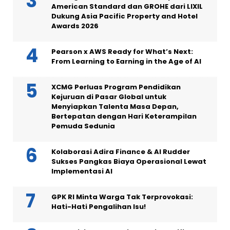
American Standard dan GROHE dari LIXIL
Dukung Asia Pacific Property and Hotel
Awards 2026
Pearson x AWS Ready for What’s Next:
From Learning to Earning in the Age of AI
XCMG Perluas Program Pendidikan
Kejuruan di Pasar Global untuk
Menyiapkan Talenta Masa Depan,
Bertepatan dengan Hari Keterampilan
Pemuda Sedunia
Kolaborasi Adira Finance & AI Rudder
Sukses Pangkas Biaya Operasional Lewat
Implementasi AI
GPK RI Minta Warga Tak Terprovokasi:
Hati-Hati Pengalihan Isu!