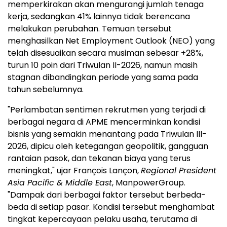
memperkirakan akan mengurangi jumlah tenaga
kerja, sedangkan 41% lainnya tidak berencana
melakukan perubahan. Temuan tersebut
menghasilkan Net Employment Outlook (NEO) yang
telah disesuaikan secara musiman sebesar +28%,
turun 10 poin dari Triwulan II-2026, namun masih
stagnan dibandingkan periode yang sama pada
tahun sebelumnya.
"Perlambatan sentimen rekrutmen yang terjadi di
berbagai negara di APME mencerminkan kondisi
bisnis yang semakin menantang pada Triwulan III-
2026, dipicu oleh ketegangan geopolitik, gangguan
rantaian pasok, dan tekanan biaya yang terus
meningkat," ujar François Lançon,
Regional President
Asia Pacific & Middle East
, ManpowerGroup.
"Dampak dari berbagai faktor tersebut berbeda-
beda di setiap pasar. Kondisi tersebut menghambat
tingkat kepercayaan pelaku usaha, terutama di