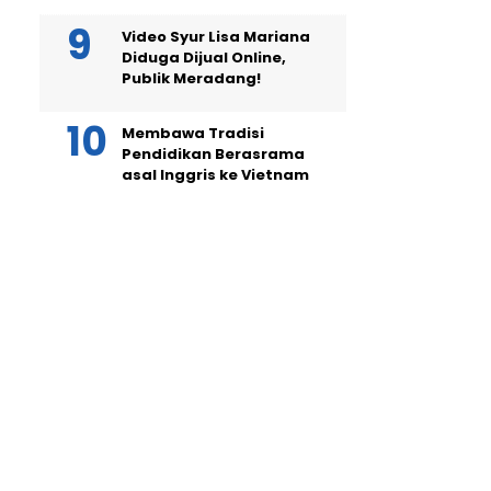
Video Syur Lisa Mariana
Diduga Dijual Online,
Publik Meradang!
Membawa Tradisi
Pendidikan Berasrama
asal Inggris ke Vietnam