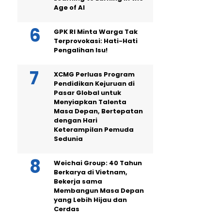
Age of AI
GPK RI Minta Warga Tak
Terprovokasi: Hati-Hati
Pengalihan Isu!
XCMG Perluas Program
Pendidikan Kejuruan di
Pasar Global untuk
Menyiapkan Talenta
Masa Depan, Bertepatan
dengan Hari
Keterampilan Pemuda
Sedunia
Weichai Group: 40 Tahun
Berkarya di Vietnam,
Bekerja sama
Membangun Masa Depan
yang Lebih Hijau dan
Cerdas