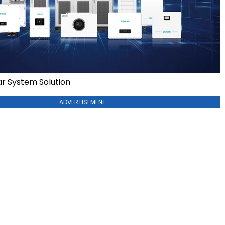
r System Solution
ADVERTISEMENT