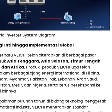
rid Inverter System Diagram
gi Inti hingga Implementasi Global
terbaru VEICHI telah diterapkan di berbagai pasar
asuk
Asia Tenggara, Asia Selatan, Timur Tengah,
 dan Afrika.
Produk-produk VEICHI juga telah
am berbagai ajang energi internasional di Filipina,
nam, Myanmar, Pakistan, Irak, Lebanon, Arab Saudi,
istan, Mesir, dan Nigeria, serta terus berekspansi ke
 lainnya.
alaman puluhan tahun di bidang teknologi penggerak
omatisasi industri, VEICHI menerapkan standar