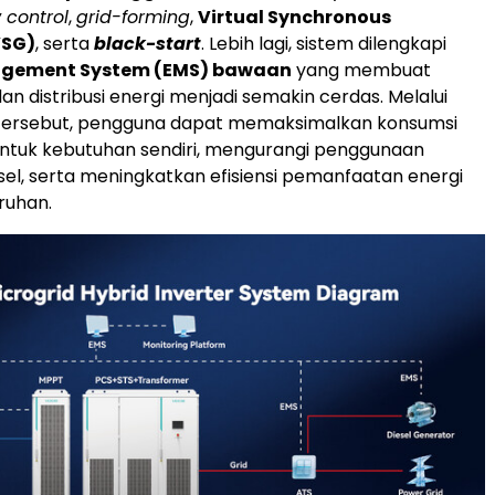
 control
,
grid-forming
,
Virtual Synchronous
VSG)
, serta
black-start
. Lebih lagi, sistem dilengkapi
agement System (EMS) bawaan
yang membuat
an distribusi energi menjadi semakin cerdas. Melalui
rsebut, pengguna dapat memaksimalkan konsumsi
untuk kebutuhan sendiri, mengurangi penggunaan
sel, serta meningkatkan efisiensi pemanfaatan energi
ruhan.