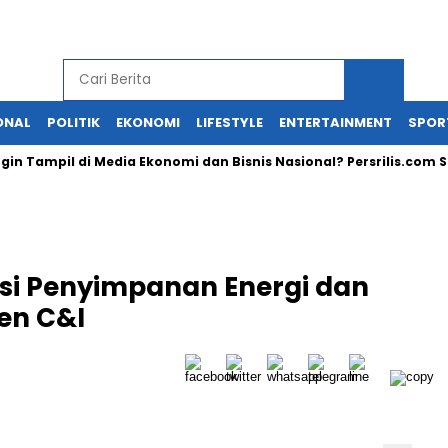
ONAL
POLITIK
EKONOMI
LIFESTYLE
ENTERTAINMENT
SPOR
mpil di Media Ekonomi dan Bisnis Nasional? Persrilis.com Siap Pub
usi Penyimpanan Energi dan
en C&I