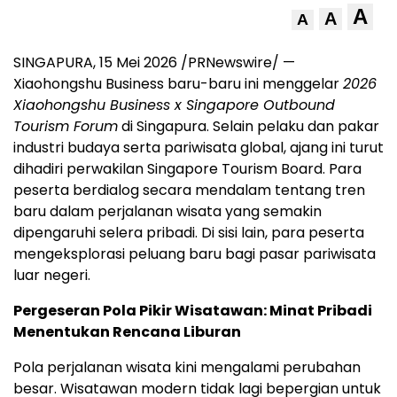
A
A
A
SINGAPURA, 15 Mei 2026 /PRNewswire/ —
Xiaohongshu Business baru-baru ini menggelar
2026
Xiaohongshu Business x Singapore Outbound
Tourism Forum
di Singapura. Selain pelaku dan pakar
industri budaya serta pariwisata global, ajang ini turut
dihadiri perwakilan Singapore Tourism Board. Para
peserta berdialog secara mendalam tentang tren
baru dalam perjalanan wisata yang semakin
dipengaruhi selera pribadi. Di sisi lain, para peserta
mengeksplorasi peluang baru bagi pasar pariwisata
luar negeri.
Pergeseran Pola Pikir Wisatawan: Minat Pribadi
Menentukan Rencana Liburan
Pola perjalanan wisata kini mengalami perubahan
besar. Wisatawan modern tidak lagi bepergian untuk