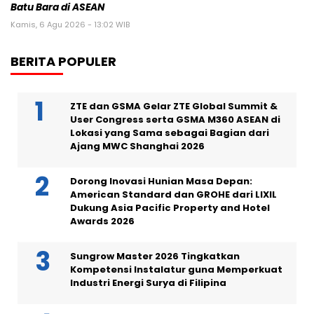
Batu Bara di ASEAN
Kamis, 6 Agu 2026 - 13:02 WIB
BERITA POPULER
ZTE dan GSMA Gelar ZTE Global Summit &
User Congress serta GSMA M360 ASEAN di
Lokasi yang Sama sebagai Bagian dari
Ajang MWC Shanghai 2026
Dorong Inovasi Hunian Masa Depan:
American Standard dan GROHE dari LIXIL
Dukung Asia Pacific Property and Hotel
Awards 2026
Sungrow Master 2026 Tingkatkan
Kompetensi Instalatur guna Memperkuat
Industri Energi Surya di Filipina