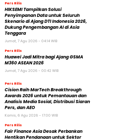
Pers Rilis
HIKSEMI Tampilkan Solusi
Penyimpanan Data untuk Seluruh
Skenario di Ajang DTI Indonesia 2026,
Dukung Pengembangan AI di Asia
Tenggara
Jumat, 7 Agu 2026 - 04:14 WIB
Pers Rilis
Huawei Jadi Mitra bagi Ajang GSMA
M360 ASEAN 2026
Jumat, 7 Agu 2026 - 00:42 WIB
Pers Rilis
Cision Raih MarTech Breakthrough
Awards 2026 untuk Pemantauan dan
Analisis Media Sosial, Distribusi Siaran
Pers, dan AEO
Kamis, 6 Agu 2026 - 17:00 WIB
Pers Rilis
Fair Finance Asia Desak Perbankan
Hentikan Pendanaan untuk Sektor