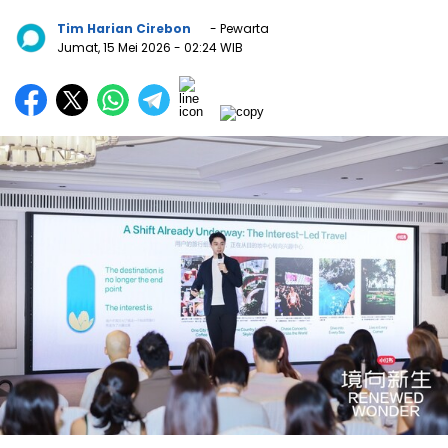
Tim Harian Cirebon
- Pewarta
Jumat, 15 Mei 2026
- 02:24 WIB