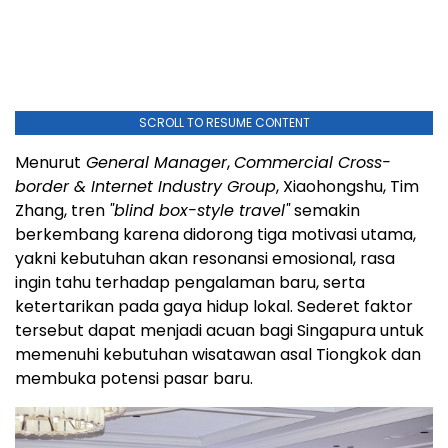
SCROLL TO RESUME CONTENT
Menurut
General Manager
,
Commercial Cross-
border & Internet Industry Group
, Xiaohongshu, Tim
Zhang, tren
"blind box-style travel"
semakin
berkembang karena didorong tiga motivasi utama,
yakni kebutuhan akan resonansi emosional, rasa
ingin tahu terhadap pengalaman baru, serta
ketertarikan pada gaya hidup lokal. Sederet faktor
tersebut dapat menjadi acuan bagi Singapura untuk
memenuhi kebutuhan wisatawan asal Tiongkok dan
membuka potensi pasar baru.