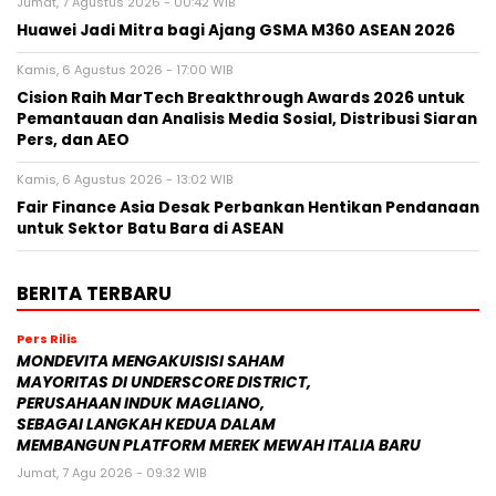
Jumat, 7 Agustus 2026 - 00:42 WIB
Huawei Jadi Mitra bagi Ajang GSMA M360 ASEAN 2026
Kamis, 6 Agustus 2026 - 17:00 WIB
Cision Raih MarTech Breakthrough Awards 2026 untuk
Pemantauan dan Analisis Media Sosial, Distribusi Siaran
Pers, dan AEO
Kamis, 6 Agustus 2026 - 13:02 WIB
Fair Finance Asia Desak Perbankan Hentikan Pendanaan
untuk Sektor Batu Bara di ASEAN
BERITA TERBARU
Pers Rilis
MONDEVITA MENGAKUISISI SAHAM
MAYORITAS DI UNDERSCORE DISTRICT,
PERUSAHAAN INDUK MAGLIANO,
SEBAGAI LANGKAH KEDUA DALAM
MEMBANGUN PLATFORM MEREK MEWAH ITALIA BARU
Jumat, 7 Agu 2026 - 09:32 WIB