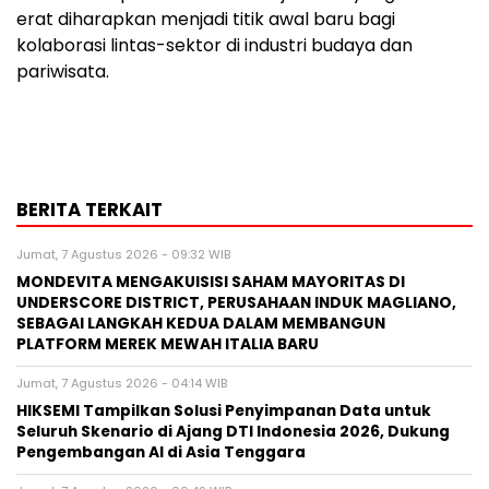
erat diharapkan menjadi titik awal baru bagi
kolaborasi lintas-sektor di industri budaya dan
pariwisata.
BERITA TERKAIT
Jumat, 7 Agustus 2026 - 09:32 WIB
MONDEVITA MENGAKUISISI SAHAM MAYORITAS DI
UNDERSCORE DISTRICT, PERUSAHAAN INDUK MAGLIANO,
SEBAGAI LANGKAH KEDUA DALAM MEMBANGUN
PLATFORM MEREK MEWAH ITALIA BARU
Jumat, 7 Agustus 2026 - 04:14 WIB
HIKSEMI Tampilkan Solusi Penyimpanan Data untuk
Seluruh Skenario di Ajang DTI Indonesia 2026, Dukung
Pengembangan AI di Asia Tenggara