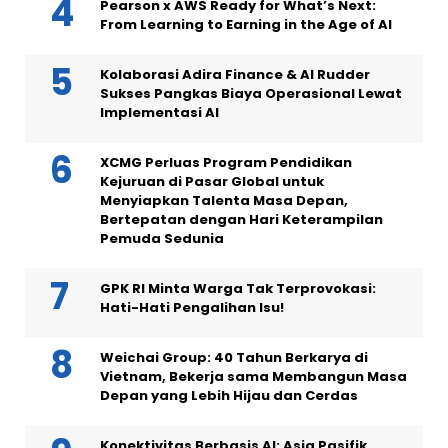
Pearson x AWS Ready for What’s Next:
From Learning to Earning in the Age of AI
Kolaborasi Adira Finance & AI Rudder
Sukses Pangkas Biaya Operasional Lewat
Implementasi AI
XCMG Perluas Program Pendidikan
Kejuruan di Pasar Global untuk
Menyiapkan Talenta Masa Depan,
Bertepatan dengan Hari Keterampilan
Pemuda Sedunia
GPK RI Minta Warga Tak Terprovokasi:
Hati-Hati Pengalihan Isu!
Weichai Group: 40 Tahun Berkarya di
Vietnam, Bekerja sama Membangun Masa
Depan yang Lebih Hijau dan Cerdas
Konektivitas Berbasis AI: Asia Pasifik