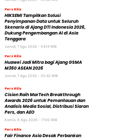
Pers Rilis
HIKSEMI Tampilkan Solusi
Penyimpanan Data untuk Seluruh
Skenario di Ajang DTI Indonesia 2026,
Dukung Pengembangan AI di Asia
Tenggara
Jumat, 7 Agu 2026 - 04:14 WIB
Pers Rilis
Huawei Jadi Mitra bagi Ajang GSMA
M360 ASEAN 2026
Jumat, 7 Agu 2026 - 00:42 WIB
Pers Rilis
Cision Raih MarTech Breakthrough
Awards 2026 untuk Pemantauan dan
Analisis Media Sosial, Distribusi Siaran
Pers, dan AEO
Kamis, 6 Agu 2026 - 17:00 WIB
Pers Rilis
Fair Finance Asia Desak Perbankan