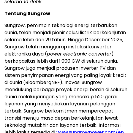
selama 10 detik.
Tentang Sungrow
Sungrow, pemimpin teknologi energi terbarukan
dunia, telah menjadi pionir solusi listrik berkelanjutan
selama lebih dari 29 tahun. Hingga Desember 2025,
Sungrow telah menggarap instalasi konverter
elektronika daya (
power electronic converter
)
berkapasitas lebih dari 1.000 GW di seluruh dunia.
Sungrow juga menjadi produsen inverter PV dan
sistem penyimpanan energi yang paling layak kredit
di dunia (BloombergNEF). Inovasi Sungrow
mendukung berbagai proyek energi bersih di seluruh
dunia melalui jaringan yang mencakup 520 gerai
layanan yang menyediakan layanan pelanggan
terbaik. Sungrow berkomitmen mempercepat
transisi menuju masa depan berkelanjutan lewat
teknologi mutakhir dan layanan terbaik. Informasi
lebih lanjut tersedia di
www.sungrowpower.com/en
.