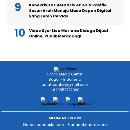
Konektivitas Berbasis AI: Asia Pasifik
Susun Arah Menuju Masa Depan Digital
yang Lebih Cerdas
Video Syur Lisa Mariana Diduga Dijual
Online, Publik Meradang!
Graha Media Center,
Bogor - Indonesia
untukredaksi@gmail.com
+628557777888
MEDIA NETWORK
Harianindonesia.com
Harianekonomi.com