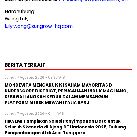
Narahubung:
Wang Luly
luly.wang@sungrow-hq.com
BERITA TERKAIT
Jumat, 7 Agustus 2026 - 09:32 WIB
MONDEVITA MENGAKUISISI SAHAM MAYORITAS DI
UNDERSCORE DISTRICT, PERUSAHAAN INDUK MAGLIANO,
SEBAGAI LANGKAH KEDUA DALAM MEMBANGUN
PLATFORM MEREK MEWAH ITALIA BARU
Jumat, 7 Agustus 2026 - 04:14 WIB
HIKSEMI Tampilkan Solusi Penyimpanan Data untuk
Seluruh Skenario di Ajang DTI Indonesia 2026, Dukung
Pengembangan AI di Asia Tenggara