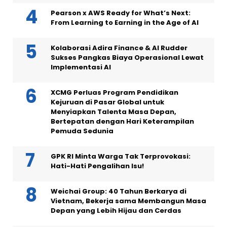
Pearson x AWS Ready for What’s Next:
From Learning to Earning in the Age of AI
Kolaborasi Adira Finance & AI Rudder
Sukses Pangkas Biaya Operasional Lewat
Implementasi AI
XCMG Perluas Program Pendidikan
Kejuruan di Pasar Global untuk
Menyiapkan Talenta Masa Depan,
Bertepatan dengan Hari Keterampilan
Pemuda Sedunia
GPK RI Minta Warga Tak Terprovokasi:
Hati-Hati Pengalihan Isu!
Weichai Group: 40 Tahun Berkarya di
Vietnam, Bekerja sama Membangun Masa
Depan yang Lebih Hijau dan Cerdas