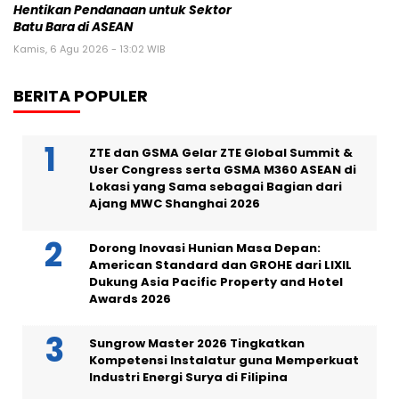
Hentikan Pendanaan untuk Sektor
Batu Bara di ASEAN
Kamis, 6 Agu 2026 - 13:02 WIB
BERITA POPULER
ZTE dan GSMA Gelar ZTE Global Summit &
User Congress serta GSMA M360 ASEAN di
Lokasi yang Sama sebagai Bagian dari
Ajang MWC Shanghai 2026
Dorong Inovasi Hunian Masa Depan:
American Standard dan GROHE dari LIXIL
Dukung Asia Pacific Property and Hotel
Awards 2026
Sungrow Master 2026 Tingkatkan
Kompetensi Instalatur guna Memperkuat
Industri Energi Surya di Filipina