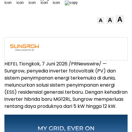
A
A
A
HEFEI, Tiongkok, 7 Juni 2026 /PRNewswire/ —
Sungrow, penyedia inverter fotovoltaik (PV) dan
sistem penyimpanan energi terkemuka di dunia,
meluncurkan solusi sistem penyimpanan energi
(ESS) residensial generasi terbaru. Dengan kehadiran
inverter hibrida baru MG12RL, Sungrow memperluas
rentang daya produknya dari 5 kW hingga 12 kW.