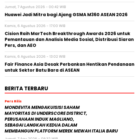
Jumat, 7 Agustus 2026 - 00:42 WIB
Huawei Jadi Mitra bagi Ajang GSMA M360 ASEAN 2026
Kamis, 6 Agustus 2026 - 17:00 WIB
Cision Raih MarTech Breakthrough Awards 2026 untuk
Pemantauan dan Analisis Media Sosial, Distribusi Siaran
Pers, dan AEO
Kamis, 6 Agustus 2026 - 13:02 WIB
Fair Finance Asia Desak Perbankan Hentikan Pendanaan
untuk Sektor Batu Bara di ASEAN
BERITA TERBARU
Pers Rilis
MONDEVITA MENGAKUISISI SAHAM
MAYORITAS DI UNDERSCORE DISTRICT,
PERUSAHAAN INDUK MAGLIANO,
SEBAGAI LANGKAH KEDUA DALAM
MEMBANGUN PLATFORM MEREK MEWAH ITALIA BARU
Jumat, 7 Agu 2026 - 09:32 WIB