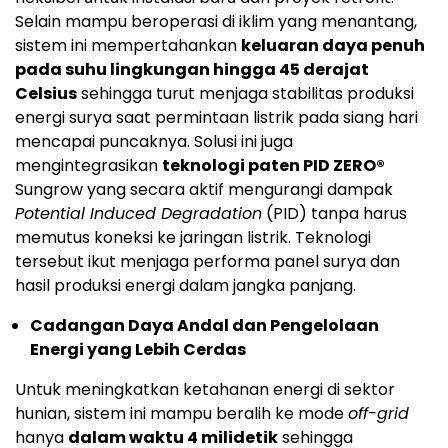
Selain mampu beroperasi di iklim yang menantang,
sistem ini mempertahankan
keluaran daya penuh
pada suhu lingkungan hingga 45 derajat
Celsius
sehingga turut menjaga stabilitas produksi
energi surya saat permintaan listrik pada siang hari
mencapai puncaknya. Solusi ini juga
mengintegrasikan
teknologi paten PID ZERO®
Sungrow yang secara aktif mengurangi dampak
Potential Induced Degradation
(PID) tanpa harus
memutus koneksi ke jaringan listrik. Teknologi
tersebut ikut menjaga performa panel surya dan
hasil produksi energi dalam jangka panjang.
Cadangan Daya Andal dan Pengelolaan
Energi yang Lebih Cerdas
Untuk meningkatkan ketahanan energi di sektor
hunian, sistem ini mampu beralih ke mode
off-grid
hanya
dalam waktu 4 milidetik
sehingga