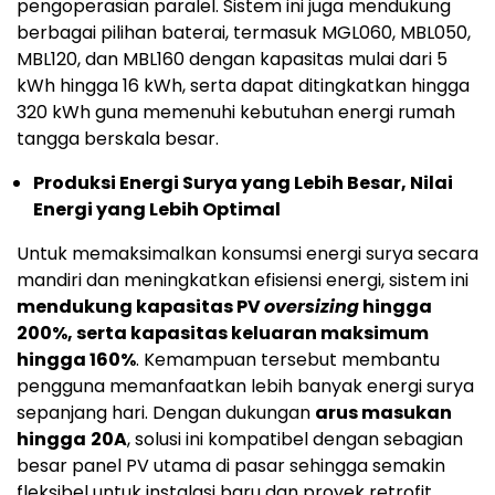
pengoperasian paralel. Sistem ini juga mendukung
berbagai pilihan baterai, termasuk MGL060, MBL050,
MBL120, dan MBL160 dengan kapasitas mulai dari 5
kWh hingga 16 kWh, serta dapat ditingkatkan hingga
320 kWh guna memenuhi kebutuhan energi rumah
tangga berskala besar.
Produksi Energi Surya yang Lebih Besar, Nilai
Energi yang Lebih Optimal
Untuk memaksimalkan konsumsi energi surya secara
mandiri dan meningkatkan efisiensi energi, sistem ini
mendukung kapasitas PV
oversizing
hingga
200%, serta kapasitas keluaran maksimum
hingga 160%
. Kemampuan tersebut membantu
pengguna memanfaatkan lebih banyak energi surya
sepanjang hari. Dengan dukungan
arus masukan
hingga
20A
, solusi ini kompatibel dengan sebagian
besar panel PV utama di pasar sehingga semakin
fleksibel untuk instalasi baru dan proyek retrofit.