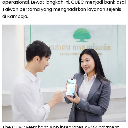
operasional. Lewat langkah ini, CUBC menjadi bank asal
Taiwan pertama yang menghadirkan layanan sejenis
di Kamboja.
The CUBC Merchant App integrates KHQR payment