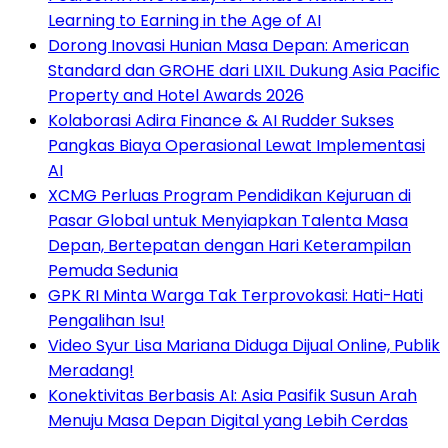
Learning to Earning in the Age of AI
Dorong Inovasi Hunian Masa Depan: American
Standard dan GROHE dari LIXIL Dukung Asia Pacific
Property and Hotel Awards 2026
Kolaborasi Adira Finance & AI Rudder Sukses
Pangkas Biaya Operasional Lewat Implementasi
AI
XCMG Perluas Program Pendidikan Kejuruan di
Pasar Global untuk Menyiapkan Talenta Masa
Depan, Bertepatan dengan Hari Keterampilan
Pemuda Sedunia
GPK RI Minta Warga Tak Terprovokasi: Hati-Hati
Pengalihan Isu!
Video Syur Lisa Mariana Diduga Dijual Online, Publik
Meradang!
Konektivitas Berbasis AI: Asia Pasifik Susun Arah
Menuju Masa Depan Digital yang Lebih Cerdas