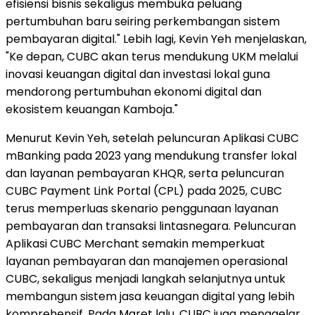
efisiensi bisnis sekaligus membuka peluang
pertumbuhan baru seiring perkembangan sistem
pembayaran digital." Lebih lagi, Kevin Yeh menjelaskan,
"Ke depan, CUBC akan terus mendukung UKM melalui
inovasi keuangan digital dan investasi lokal guna
mendorong pertumbuhan ekonomi digital dan
ekosistem keuangan Kamboja."
Menurut Kevin Yeh, setelah peluncuran Aplikasi CUBC
mBanking pada 2023 yang mendukung transfer lokal
dan layanan pembayaran KHQR, serta peluncuran
CUBC Payment Link Portal (CPL) pada 2025, CUBC
terus memperluas skenario penggunaan layanan
pembayaran dan transaksi lintasnegara. Peluncuran
Aplikasi CUBC Merchant semakin memperkuat
layanan pembayaran dan manajemen operasional
CUBC, sekaligus menjadi langkah selanjutnya untuk
membangun sistem jasa keuangan digital yang lebih
komprehensif. Pada Maret lalu, CUBC juga menggelar