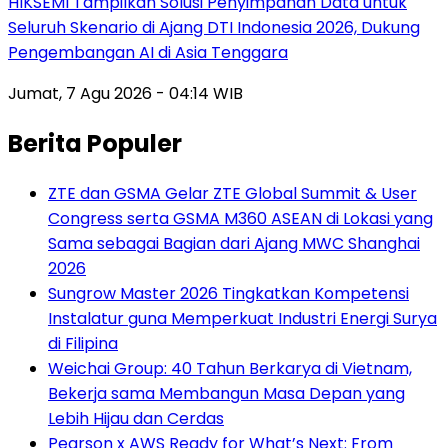
HIKSEMI Tampilkan Solusi Penyimpanan Data untuk
Seluruh Skenario di Ajang DTI Indonesia 2026, Dukung
Pengembangan AI di Asia Tenggara
Jumat, 7 Agu 2026 - 04:14 WIB
Berita Populer
ZTE dan GSMA Gelar ZTE Global Summit & User
Congress serta GSMA M360 ASEAN di Lokasi yang
Sama sebagai Bagian dari Ajang MWC Shanghai
2026
Sungrow Master 2026 Tingkatkan Kompetensi
Instalatur guna Memperkuat Industri Energi Surya
di Filipina
Weichai Group: 40 Tahun Berkarya di Vietnam,
Bekerja sama Membangun Masa Depan yang
Lebih Hijau dan Cerdas
Pearson x AWS Ready for What’s Next: From