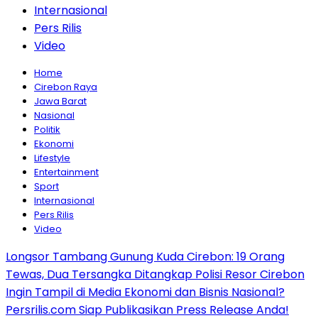
Internasional
Pers Rilis
Video
Home
Cirebon Raya
Jawa Barat
Nasional
Politik
Ekonomi
Lifestyle
Entertainment
Sport
Internasional
Pers Rilis
Video
Longsor Tambang Gunung Kuda Cirebon: 19 Orang
Tewas, Dua Tersangka Ditangkap Polisi Resor Cirebon
Ingin Tampil di Media Ekonomi dan Bisnis Nasional?
Persrilis.com Siap Publikasikan Press Release Anda!