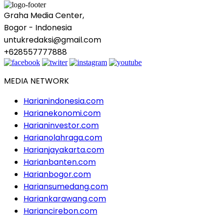
Graha Media Center,
Bogor - Indonesia
untukredaksi@gmail.com
+628557777888
MEDIA NETWORK
Harianindonesia.com
Harianekonomi.com
Harianinvestor.com
Harianolahraga.com
Harianjayakarta.com
Harianbanten.com
Harianbogor.com
Hariansumedang.com
Hariankarawang.com
Hariancirebon.com