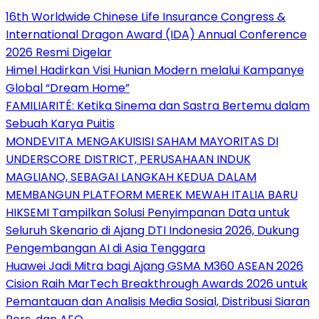
16th Worldwide Chinese Life Insurance Congress &
International Dragon Award (IDA) Annual Conference
2026 Resmi Digelar
Himel Hadirkan Visi Hunian Modern melalui Kampanye
Global “Dream Home”
FAMILIARITÉ: Ketika Sinema dan Sastra Bertemu dalam
Sebuah Karya Puitis
MONDEVITA MENGAKUISISI SAHAM MAYORITAS DI
UNDERSCORE DISTRICT, PERUSAHAAN INDUK
MAGLIANO, SEBAGAI LANGKAH KEDUA DALAM
MEMBANGUN PLATFORM MEREK MEWAH ITALIA BARU
HIKSEMI Tampilkan Solusi Penyimpanan Data untuk
Seluruh Skenario di Ajang DTI Indonesia 2026, Dukung
Pengembangan AI di Asia Tenggara
Huawei Jadi Mitra bagi Ajang GSMA M360 ASEAN 2026
Cision Raih MarTech Breakthrough Awards 2026 untuk
Pemantauan dan Analisis Media Sosial, Distribusi Siaran