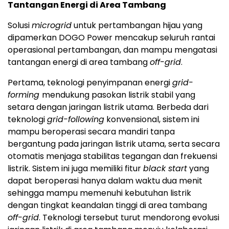
Tantangan Energi di Area Tambang
Solusi
microgrid
untuk pertambangan hijau yang
dipamerkan DOGO Power mencakup seluruh rantai
operasional pertambangan, dan mampu mengatasi
tantangan energi di area tambang
off-grid
.
Pertama, teknologi penyimpanan energi
grid-
forming
mendukung pasokan listrik stabil yang
setara dengan jaringan listrik utama. Berbeda dari
teknologi
grid-following
konvensional, sistem ini
mampu beroperasi secara mandiri tanpa
bergantung pada jaringan listrik utama, serta secara
otomatis menjaga stabilitas tegangan dan frekuensi
listrik. Sistem ini juga memiliki fitur
black start
yang
dapat beroperasi hanya dalam waktu dua menit
sehingga mampu memenuhi kebutuhan listrik
dengan tingkat keandalan tinggi di area tambang
off-grid
. Teknologi tersebut turut mendorong evolusi