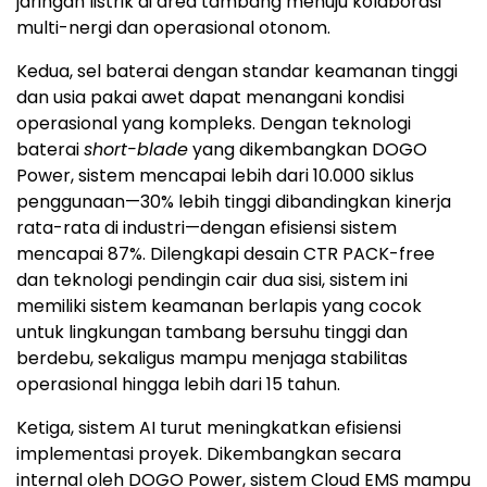
jaringan listrik di area tambang menuju kolaborasi
multi-nergi dan operasional otonom.
Kedua, sel baterai dengan standar keamanan tinggi
dan usia pakai awet dapat menangani kondisi
operasional yang kompleks. Dengan teknologi
baterai
short-blade
yang dikembangkan DOGO
Power, sistem mencapai lebih dari 10.000 siklus
penggunaan—30% lebih tinggi dibandingkan kinerja
rata-rata di industri—dengan efisiensi sistem
mencapai 87%. Dilengkapi desain CTR PACK-free
dan teknologi pendingin cair dua sisi, sistem ini
memiliki sistem keamanan berlapis yang cocok
untuk lingkungan tambang bersuhu tinggi dan
berdebu, sekaligus mampu menjaga stabilitas
operasional hingga lebih dari 15 tahun.
Ketiga, sistem AI turut meningkatkan efisiensi
implementasi proyek. Dikembangkan secara
internal oleh DOGO Power, sistem Cloud EMS mampu