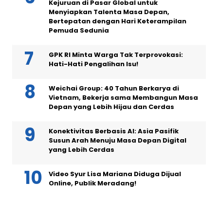
Kejuruan di Pasar Global untuk
Menyiapkan Talenta Masa Depan,
Bertepatan dengan Hari Keterampilan
Pemuda Sedunia
GPK RI Minta Warga Tak Terprovokasi:
Hati-Hati Pengalihan Isu!
Weichai Group: 40 Tahun Berkarya di
Vietnam, Bekerja sama Membangun Masa
Depan yang Lebih Hijau dan Cerdas
Konektivitas Berbasis AI: Asia Pasifik
Susun Arah Menuju Masa Depan Digital
yang Lebih Cerdas
Video Syur Lisa Mariana Diduga Dijual
Online, Publik Meradang!