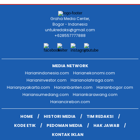
Graha Media Center,
Bogor - Indonesia
untukredaksi@gmail.com
+628557777888
MEDIA NETWORK
Harianindonesia.com
Harianekonomi.com
Harianinvestor.com
Harianolahraga.com
Harianjayakarta.com
Harianbanten.com
Harianbogor.com
Hariansumedang.com
Hariankarawang.com
Hariancirebon.com
HOME
HISTORI MEDIA
TIM REDAKSI
KODE ETIK
PEDOMAN MEDIA
HAK JAWAB
KONTAK IKLAN