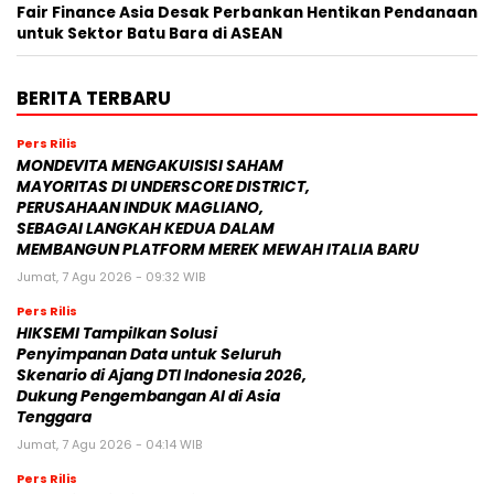
Fair Finance Asia Desak Perbankan Hentikan Pendanaan
untuk Sektor Batu Bara di ASEAN
BERITA TERBARU
Pers Rilis
MONDEVITA MENGAKUISISI SAHAM
MAYORITAS DI UNDERSCORE DISTRICT,
PERUSAHAAN INDUK MAGLIANO,
SEBAGAI LANGKAH KEDUA DALAM
MEMBANGUN PLATFORM MEREK MEWAH ITALIA BARU
Jumat, 7 Agu 2026 - 09:32 WIB
Pers Rilis
HIKSEMI Tampilkan Solusi
Penyimpanan Data untuk Seluruh
Skenario di Ajang DTI Indonesia 2026,
Dukung Pengembangan AI di Asia
Tenggara
Jumat, 7 Agu 2026 - 04:14 WIB
Pers Rilis