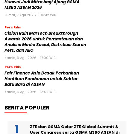
Huawei Jadi Mitra bagi Ajang GSMA
M360 ASEAN 2026
Jumat, 7 Agu 2026 - 00:42 WIB
Pers Rilis
Cision Raih MarTech Breakthrough
Awards 2026 untuk Pemantauan dan
Analisis Media Sosial, Distribusi Siaran
Pers, dan AEO
Kamis, 6 Agu 2026 - 17:00 WIB
Pers Rilis
Fair Finance Asia Desak Perbankan
Hentikan Pendanaan untuk Sektor
Batu Bara di ASEAN
Kamis, 6 Agu 2026 - 13:02 WIB
BERITA POPULER
ZTE dan GSMA Gelar ZTE Global Summit &
User Congress serta GSMA M360 ASEAN di