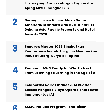
Lokasi yang Sama sebagai Bagian dari
Ajang MWC Shanghai 2026
Dorong Inovasi Hunian Masa Depan:
American Standard dan GROHE dari LIXIL
Dukung Asia Pacific Property and Hotel
Awards 2026
Sungrow Master 2026 Tingkatkan
Kompetensi Instalatur guna Memperkuat
Industri Energi Surya di Filipina
Pearson x AWS Ready for What’s Next:
From Learning to Earning in the Age of AI
Kolaborasi Adira Finance & AI Rudder
Sukses Pangkas Biaya Operasional Lewat
Implementasi AI
XCMG Perluas Program Pendidikan