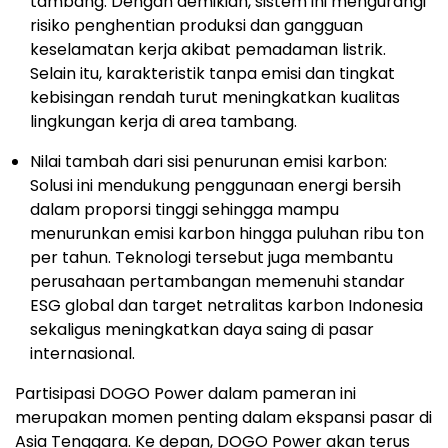
tambang. Dengan demikian, sistem ini mengurangi
risiko penghentian produksi dan gangguan
keselamatan kerja akibat pemadaman listrik.
Selain itu, karakteristik tanpa emisi dan tingkat
kebisingan rendah turut meningkatkan kualitas
lingkungan kerja di area tambang.
Nilai tambah dari sisi penurunan emisi karbon:
Solusi ini mendukung penggunaan energi bersih
dalam proporsi tinggi sehingga mampu
menurunkan emisi karbon hingga puluhan ribu ton
per tahun. Teknologi tersebut juga membantu
perusahaan pertambangan memenuhi standar
ESG global dan target netralitas karbon Indonesia
sekaligus meningkatkan daya saing di pasar
internasional.
Partisipasi DOGO Power dalam pameran ini
merupakan momen penting dalam ekspansi pasar di
Asia Tenggara. Ke depan, DOGO Power akan terus