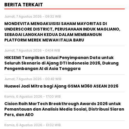
BERITA TERKAIT
Jumat, 7 Agustus 2026 - 09:32 WIB
MONDEVITA MENGAKUISISI SAHAM MAYORITAS DI
UNDERSCORE DISTRICT, PERUSAHAAN INDUK MAGLIANO,
SEBAGAI LANGKAH KEDUA DALAM MEMBANGUN
PLATFORM MEREK MEWAH ITALIA BARU
Jumat, 7 Agustus 2026 - 04:14 WIB
HIKSEMI Tampilkan Solusi Penyimpanan Data untuk
Seluruh Skenario di Ajang DTI Indonesia 2026, Dukung
Pengembangan AI di Asia Tenggara
Jumat, 7 Agustus 2026 - 00:42 WIB
Huawei Jadi Mitra bagi Ajang GSMA M360 ASEAN 2026
Kamis, 6 Agustus 2026 - 17:00 WIB
Cision Raih MarTech Breakthrough Awards 2026 untuk
Pemantauan dan Analisis Media Sosial, Distribusi Siaran
Pers, dan AEO
Kamis, 6 Agustus 2026 - 13:02 WIB