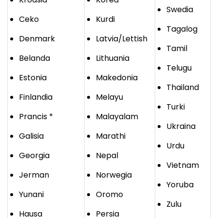
Swedia
Ceko
Kurdi
Tagalog
Denmark
Latvia/Lettish
Tamil
Belanda
Lithuania
Telugu
Estonia
Makedonia
Thailand
Finlandia
Melayu
Turki
Prancis *
Malayalam
Ukraina
Galisia
Marathi
Urdu
Georgia
Nepal
Vietnam
Jerman
Norwegia
Yoruba
Yunani
Oromo
Zulu
Hausa
Persia