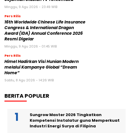
Minggu, 9 Agu 2026 - 23:49 WIB
Pers Rilis
16th Worldwide Chinese Life Insurance
Congress & International Dragon
Award (IDA) Annual Conference 2026
Resmi Digelar
Minggu, 9 Agu 2026 - 01:45 WIB
Pers Rilis
Himel Hadirkan Visi Hunian Modern
melalui Kampanye Global “Dream
Home”
Sabtu, 8 Agu 2026 - 14:26 WIB
BERITA POPULER
Sungrow Master 2026 Tingkatkan
Kompetensi Instalatur guna Memperkuat
Industri Energi Surya di Filipina