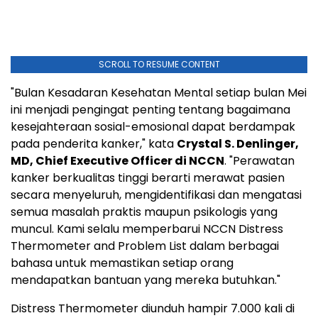
SCROLL TO RESUME CONTENT
"Bulan Kesadaran Kesehatan Mental setiap bulan Mei
ini menjadi pengingat penting tentang bagaimana
kesejahteraan sosial-emosional dapat berdampak
pada penderita kanker," kata
Crystal S. Denlinger,
MD, Chief Executive Officer di NCCN
. "Perawatan
kanker berkualitas tinggi berarti merawat pasien
secara menyeluruh, mengidentifikasi dan mengatasi
semua masalah praktis maupun psikologis yang
muncul. Kami selalu memperbarui NCCN Distress
Thermometer and Problem List dalam berbagai
bahasa untuk memastikan setiap orang
mendapatkan bantuan yang mereka butuhkan."
Distress Thermometer diunduh hampir 7.000 kali di