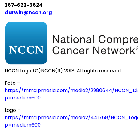
267-622-6624
darwin@nccn.org
NCCN Logo (C)NCCN(R) 2018. All rights reserved.
Foto –
https://mma.prnasia.com/media2/2980644/NCCN_Di
p=medium600
Logo –
https://mma.prnasia.com/media2/441768/NCCN_Log
p=medium600