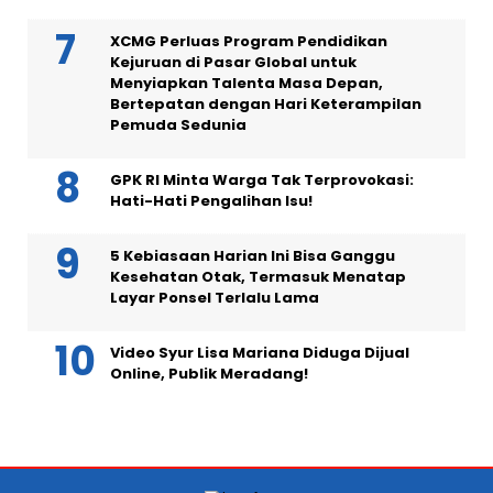
XCMG Perluas Program Pendidikan
Kejuruan di Pasar Global untuk
Menyiapkan Talenta Masa Depan,
Bertepatan dengan Hari Keterampilan
Pemuda Sedunia
GPK RI Minta Warga Tak Terprovokasi:
Hati-Hati Pengalihan Isu!
5 Kebiasaan Harian Ini Bisa Ganggu
Kesehatan Otak, Termasuk Menatap
Layar Ponsel Terlalu Lama
Video Syur Lisa Mariana Diduga Dijual
Online, Publik Meradang!