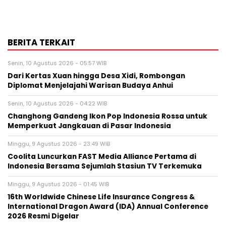
BERITA TERKAIT
Senin, 10 Agustus 2026 - 05:57 WIB
Dari Kertas Xuan hingga Desa Xidi, Rombongan
Diplomat Menjelajahi Warisan Budaya Anhui
Senin, 10 Agustus 2026 - 04:22 WIB
Changhong Gandeng Ikon Pop Indonesia Rossa untuk
Memperkuat Jangkauan di Pasar Indonesia
Minggu, 9 Agustus 2026 - 23:49 WIB
Coolita Luncurkan FAST Media Alliance Pertama di
Indonesia Bersama Sejumlah Stasiun TV Terkemuka
Minggu, 9 Agustus 2026 - 01:45 WIB
16th Worldwide Chinese Life Insurance Congress &
International Dragon Award (IDA) Annual Conference
2026 Resmi Digelar