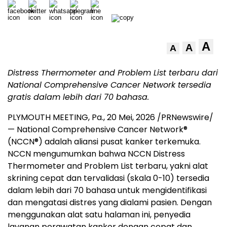
A
A
A
Distress Thermometer and Problem List terbaru dari
National Comprehensive Cancer Network tersedia
gratis dalam lebih dari 70 bahasa.
PLYMOUTH MEETING, Pa.
,
20 Mei, 2026
/PRNewswire/
— National Comprehensive Cancer Network
®
(NCCN
®
) adalah aliansi pusat kanker terkemuka.
NCCN mengumumkan bahwa NCCN Distress
Thermometer and Problem List terbaru, yakni alat
skrining cepat dan tervalidasi (skala 0-10) tersedia
dalam lebih dari 70 bahasa untuk mengidentifikasi
dan mengatasi distres yang dialami pasien. Dengan
menggunakan alat satu halaman ini, penyedia
layanan perawatan kanker dengan cepat dan