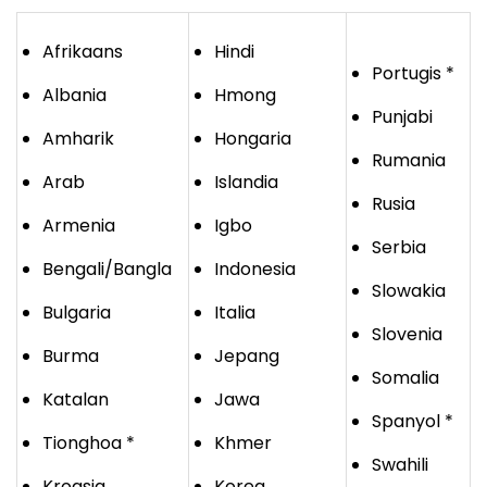
Afrikaans
Hindi
Portugis *
Albania
Hmong
Punjabi
Amharik
Hongaria
Rumania
Arab
Islandia
Rusia
Armenia
Igbo
Serbia
Bengali/Bangla
Indonesia
Slowakia
Bulgaria
Italia
Slovenia
Burma
Jepang
Somalia
Katalan
Jawa
Spanyol *
Tionghoa *
Khmer
Swahili
Kroasia
Korea