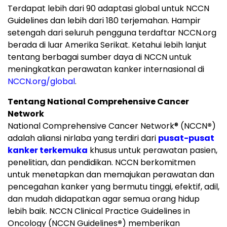
Terdapat lebih dari 90 adaptasi global untuk NCCN
Guidelines dan lebih dari 180 terjemahan. Hampir
setengah dari seluruh pengguna terdaftar NCCN.org
berada di luar Amerika Serikat. Ketahui lebih lanjut
tentang berbagai sumber daya di NCCN untuk
meningkatkan perawatan kanker internasional di
NCCN.org/global
.
Tentang National Comprehensive Cancer
Network
National Comprehensive Cancer Network
®
(NCCN
®
)
adalah aliansi nirlaba yang terdiri dari
pusat-pusat
kanker terkemuka
khusus untuk perawatan pasien,
penelitian, dan pendidikan. NCCN berkomitmen
untuk menetapkan dan memajukan perawatan dan
pencegahan kanker yang bermutu tinggi, efektif, adil,
dan mudah didapatkan agar semua orang hidup
lebih baik. NCCN Clinical Practice Guidelines in
Oncology (NCCN Guidelines
®
) memberikan