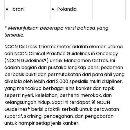
Ibrani
Polandia
* Menunjukkan beberapa versi bahasa yang
tersedia.
NCCN Distress Thermometer adalah elemen utama
dari NCCN Clinical Practice Guidelines in Oncology
(NCCN Guidelines
®
) untuk Manajemen Distres. Ini
adalah bagian dari pustaka lengkap berisi pedoman
berbasis bukti dan permufakatan dari para ahli yang
dikelola oleh lebih dari 2.000 spesialis multi disipliner,
yang mencakup berbagai jenis kanker dan topik
seperti nyeri, kelelahan, berhenti merokok, dan
kelangsungan hidup. Saat ini terdapat 91 NCCN
Guidelines
®
berisi praktik terbaik untuk perawatan
suportif, skrining, pencegahan, dan pengobatan
untuk hampir setiap jenis kanker.