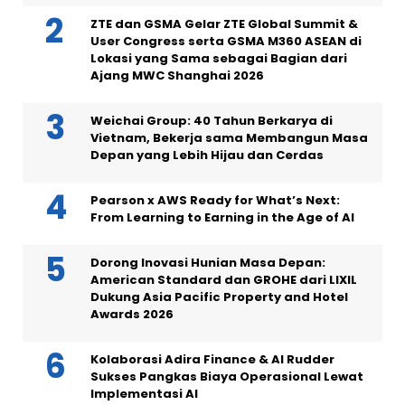
ZTE dan GSMA Gelar ZTE Global Summit &
User Congress serta GSMA M360 ASEAN di
Lokasi yang Sama sebagai Bagian dari
Ajang MWC Shanghai 2026
Weichai Group: 40 Tahun Berkarya di
Vietnam, Bekerja sama Membangun Masa
Depan yang Lebih Hijau dan Cerdas
Pearson x AWS Ready for What’s Next:
From Learning to Earning in the Age of AI
Dorong Inovasi Hunian Masa Depan:
American Standard dan GROHE dari LIXIL
Dukung Asia Pacific Property and Hotel
Awards 2026
Kolaborasi Adira Finance & AI Rudder
Sukses Pangkas Biaya Operasional Lewat
Implementasi AI