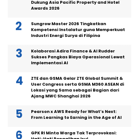
Dukung Asia Pacific Property and Hotel
Awards 2026
Sungrow Master 2026 Tingkatkan
Kompetensi Instalatur guna Memperkuat
Industri Energi Surya di Filipina
Kolaborasi Adira Finance & AI Rudder
Sukses Pangkas Biaya Operasional Lewat
Implementasi AI
ZTE dan GSMA Gelar ZTE Global Summit &
User Congress serta GSMA M360 ASEAN di
Lokasi yang Sama sebagai Bagian dari
Ajang MWC Shanghai 2026
Pearson x AWS Ready for What’s Next:
From Learning to Earning in the Age of AI
GPK RI Minta Warga Tak Terprovokasi:
Hati-Hati Pengalihan Isu!