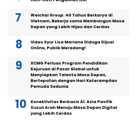
Weichai Group: 40 Tahun Berkarya di
Vietnam, Bekerja sama Membangun Masa
Depan yang Lebih Hijau dan Cerdas
Video Syur Lisa Mariana Diduga Dijual
Online, Publik Meradang!
XCMG Perluas Program Pendidikan
Kejuruan di Pasar Global untuk
Menyiapkan Talenta Masa Depan,
Bertepatan dengan Hari Keterampilan
Pemuda Sedunia
Konektivitas Berbasis AI: Asia Pasifik
Susun Arah Menuju Masa Depan Digital
yang Lebih Cerdas