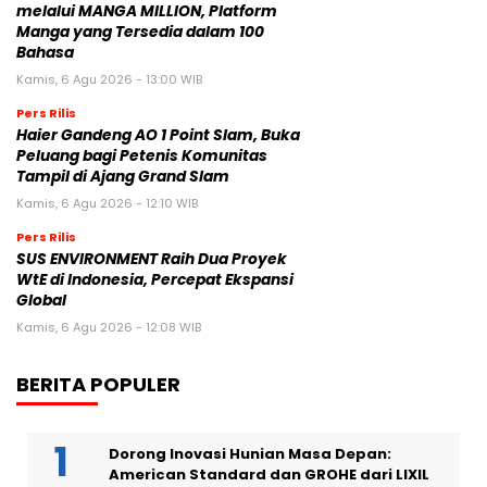
melalui MANGA MILLION, Platform
Manga yang Tersedia dalam 100
Bahasa
Kamis, 6 Agu 2026 - 13:00 WIB
Pers Rilis
Haier Gandeng AO 1 Point Slam, Buka
Peluang bagi Petenis Komunitas
Tampil di Ajang Grand Slam
Kamis, 6 Agu 2026 - 12:10 WIB
Pers Rilis
SUS ENVIRONMENT Raih Dua Proyek
WtE di Indonesia, Percepat Ekspansi
Global
Kamis, 6 Agu 2026 - 12:08 WIB
BERITA POPULER
Dorong Inovasi Hunian Masa Depan:
American Standard dan GROHE dari LIXIL