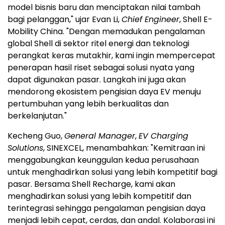
model bisnis baru dan menciptakan nilai tambah
bagi pelanggan," ujar Evan Li,
Chief Engineer
, Shell E-
Mobility China. "Dengan memadukan pengalaman
global Shell di sektor ritel energi dan teknologi
perangkat keras mutakhir, kami ingin mempercepat
penerapan hasil riset sebagai solusi nyata yang
dapat digunakan pasar. Langkah ini juga akan
mendorong ekosistem pengisian daya EV menuju
pertumbuhan yang lebih berkualitas dan
berkelanjutan."
Kecheng Guo,
General Manager
,
EV Charging
Solutions
, SINEXCEL, menambahkan: "Kemitraan ini
menggabungkan keunggulan kedua perusahaan
untuk menghadirkan solusi yang lebih kompetitif bagi
pasar. Bersama Shell Recharge, kami akan
menghadirkan solusi yang lebih kompetitif dan
terintegrasi sehingga pengalaman pengisian daya
menjadi lebih cepat, cerdas, dan andal. Kolaborasi ini