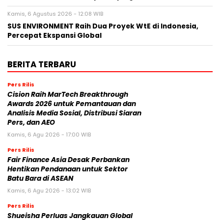
Kamis, 6 Agustus 2026 - 12:08 WIB
SUS ENVIRONMENT Raih Dua Proyek WtE di Indonesia,
Percepat Ekspansi Global
BERITA TERBARU
Pers Rilis
Cision Raih MarTech Breakthrough
Awards 2026 untuk Pemantauan dan
Analisis Media Sosial, Distribusi Siaran
Pers, dan AEO
Kamis, 6 Agu 2026 - 17:00 WIB
Pers Rilis
Fair Finance Asia Desak Perbankan
Hentikan Pendanaan untuk Sektor
Batu Bara di ASEAN
Kamis, 6 Agu 2026 - 13:02 WIB
Pers Rilis
Shueisha Perluas Jangkauan Global