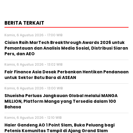
BERITA TERKAIT
Kamis, 6 Agustus 2026 - 17:00 WIB
Cision Raih MarTech Breakthrough Awards 2026 untuk
Pemantauan dan Analisis Media Sosial, Distribusi Siaran
Pers, dan AEO
Kamis, 6 Agustus 2026 - 13:02 WIB
Fair Finance Asia Desak Perbankan Hentikan Pendanaan
untuk Sektor Batu Bara di ASEAN
Kamis, 6 Agustus 2026 - 13:00 WIB
Shueisha Perluas Jangkauan Global melalui MANGA
MILLION, Platform Manga yang Tersedia dalam 100
Bahasa
Kamis, 6 Agustus 2026 - 12:10 WIB
Haier Gandeng AO 1 Point Slam, Buka Peluang bagi
Petenis Komunitas Tampil di Ajang Grand Slam