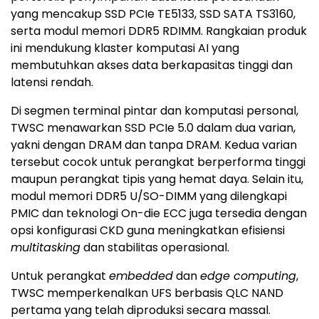
yang mencakup SSD PCIe TE5133, SSD SATA TS3160,
serta modul memori DDR5 RDIMM. Rangkaian produk
ini mendukung klaster komputasi AI yang
membutuhkan akses data berkapasitas tinggi dan
latensi rendah.
Di segmen terminal pintar dan komputasi personal,
TWSC menawarkan SSD PCIe 5.0 dalam dua varian,
yakni dengan DRAM dan tanpa DRAM. Kedua varian
tersebut cocok untuk perangkat berperforma tinggi
maupun perangkat tipis yang hemat daya. Selain itu,
modul memori DDR5 U/SO-DIMM yang dilengkapi
PMIC dan teknologi On-die ECC juga tersedia dengan
opsi konfigurasi CKD guna meningkatkan efisiensi
multitasking
dan stabilitas operasional.
Untuk perangkat
embedded
dan
edge computing
,
TWSC memperkenalkan UFS berbasis QLC NAND
pertama yang telah diproduksi secara massal.