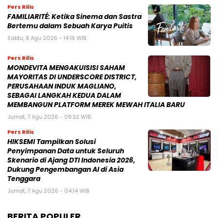
Pers Rilis
FAMILIARITÉ: Ketika Sinema dan Sastra
Bertemu dalam Sebuah Karya Puitis
Sabtu, 8 Agu 2026 - 14:19 WIB
Pers Rilis
MONDEVITA MENGAKUISISI SAHAM
MAYORITAS DI UNDERSCORE DISTRICT,
PERUSAHAAN INDUK MAGLIANO,
SEBAGAI LANGKAH KEDUA DALAM
MEMBANGUN PLATFORM MEREK MEWAH ITALIA BARU
Jumat, 7 Agu 2026 - 09:32 WIB
Pers Rilis
HIKSEMI Tampilkan Solusi
Penyimpanan Data untuk Seluruh
Skenario di Ajang DTI Indonesia 2026,
Dukung Pengembangan AI di Asia
Tenggara
Jumat, 7 Agu 2026 - 04:14 WIB
BERITA POPULER