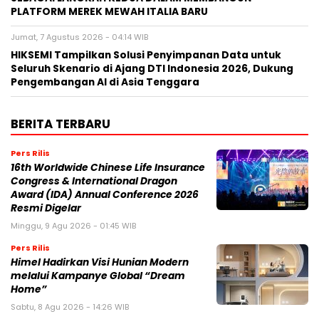
PLATFORM MEREK MEWAH ITALIA BARU
Jumat, 7 Agustus 2026 - 04:14 WIB
HIKSEMI Tampilkan Solusi Penyimpanan Data untuk
Seluruh Skenario di Ajang DTI Indonesia 2026, Dukung
Pengembangan AI di Asia Tenggara
BERITA TERBARU
Pers Rilis
16th Worldwide Chinese Life Insurance
Congress & International Dragon
Award (IDA) Annual Conference 2026
Resmi Digelar
Minggu, 9 Agu 2026 - 01:45 WIB
Pers Rilis
Himel Hadirkan Visi Hunian Modern
melalui Kampanye Global “Dream
Home”
Sabtu, 8 Agu 2026 - 14:26 WIB