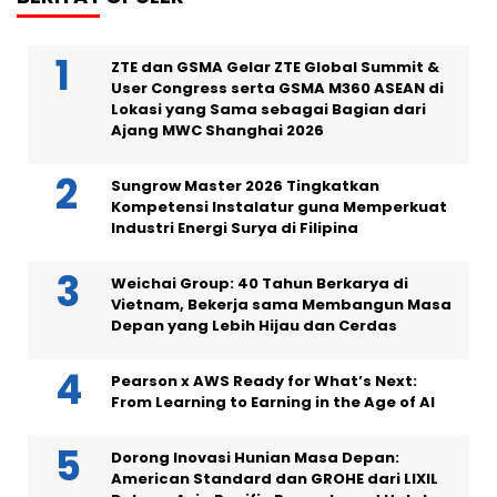
ZTE dan GSMA Gelar ZTE Global Summit &
User Congress serta GSMA M360 ASEAN di
Lokasi yang Sama sebagai Bagian dari
Ajang MWC Shanghai 2026
Sungrow Master 2026 Tingkatkan
Kompetensi Instalatur guna Memperkuat
Industri Energi Surya di Filipina
Weichai Group: 40 Tahun Berkarya di
Vietnam, Bekerja sama Membangun Masa
Depan yang Lebih Hijau dan Cerdas
Pearson x AWS Ready for What’s Next:
From Learning to Earning in the Age of AI
Dorong Inovasi Hunian Masa Depan:
American Standard dan GROHE dari LIXIL