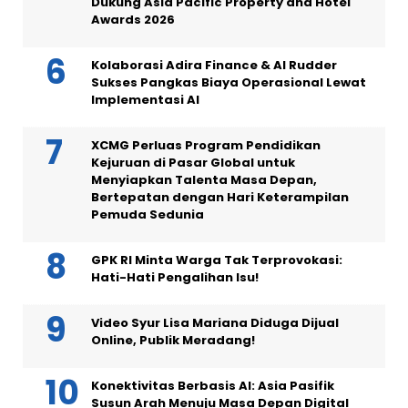
Dukung Asia Pacific Property and Hotel
Awards 2026
Kolaborasi Adira Finance & AI Rudder
Sukses Pangkas Biaya Operasional Lewat
Implementasi AI
XCMG Perluas Program Pendidikan
Kejuruan di Pasar Global untuk
Menyiapkan Talenta Masa Depan,
Bertepatan dengan Hari Keterampilan
Pemuda Sedunia
GPK RI Minta Warga Tak Terprovokasi:
Hati-Hati Pengalihan Isu!
Video Syur Lisa Mariana Diduga Dijual
Online, Publik Meradang!
Konektivitas Berbasis AI: Asia Pasifik
Susun Arah Menuju Masa Depan Digital