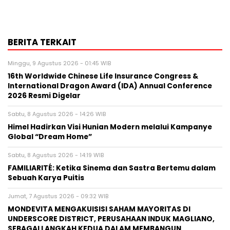
BERITA TERKAIT
Minggu, 9 Agustus 2026 - 01:45 WIB
16th Worldwide Chinese Life Insurance Congress &
International Dragon Award (IDA) Annual Conference
2026 Resmi Digelar
Sabtu, 8 Agustus 2026 - 14:26 WIB
Himel Hadirkan Visi Hunian Modern melalui Kampanye
Global “Dream Home”
Sabtu, 8 Agustus 2026 - 14:19 WIB
FAMILIARITÉ: Ketika Sinema dan Sastra Bertemu dalam
Sebuah Karya Puitis
Jumat, 7 Agustus 2026 - 09:32 WIB
MONDEVITA MENGAKUISISI SAHAM MAYORITAS DI
UNDERSCORE DISTRICT, PERUSAHAAN INDUK MAGLIANO,
SEBAGAI LANGKAH KEDUA DALAM MEMBANGUN