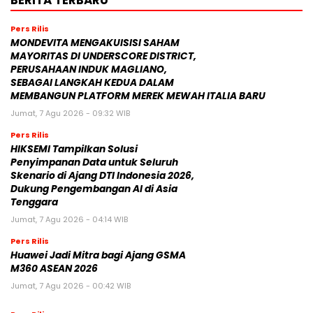
Pers Rilis
MONDEVITA MENGAKUISISI SAHAM
MAYORITAS DI UNDERSCORE DISTRICT,
PERUSAHAAN INDUK MAGLIANO,
SEBAGAI LANGKAH KEDUA DALAM
MEMBANGUN PLATFORM MEREK MEWAH ITALIA BARU
Jumat, 7 Agu 2026 - 09:32 WIB
Pers Rilis
HIKSEMI Tampilkan Solusi
Penyimpanan Data untuk Seluruh
Skenario di Ajang DTI Indonesia 2026,
Dukung Pengembangan AI di Asia
Tenggara
Jumat, 7 Agu 2026 - 04:14 WIB
Pers Rilis
Huawei Jadi Mitra bagi Ajang GSMA
M360 ASEAN 2026
Jumat, 7 Agu 2026 - 00:42 WIB