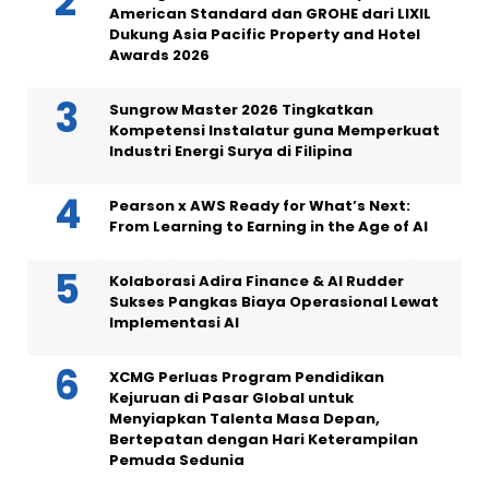
American Standard dan GROHE dari LIXIL
Dukung Asia Pacific Property and Hotel
Awards 2026
Sungrow Master 2026 Tingkatkan
Kompetensi Instalatur guna Memperkuat
Industri Energi Surya di Filipina
Pearson x AWS Ready for What’s Next:
From Learning to Earning in the Age of AI
Kolaborasi Adira Finance & AI Rudder
Sukses Pangkas Biaya Operasional Lewat
Implementasi AI
XCMG Perluas Program Pendidikan
Kejuruan di Pasar Global untuk
Menyiapkan Talenta Masa Depan,
Bertepatan dengan Hari Keterampilan
Pemuda Sedunia