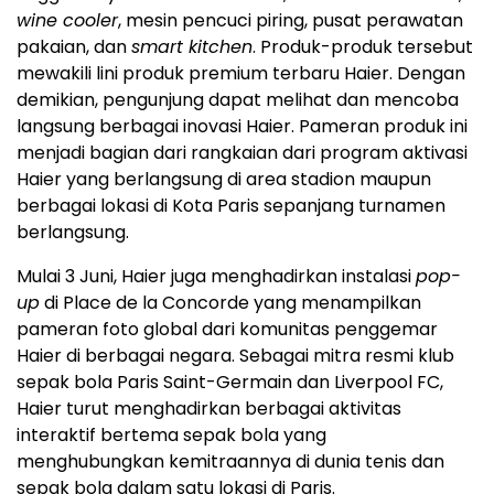
wine cooler
, mesin pencuci piring, pusat perawatan
pakaian, dan
smart kitchen
. Produk-produk tersebut
mewakili lini produk premium terbaru Haier. Dengan
demikian, pengunjung dapat melihat dan mencoba
langsung berbagai inovasi Haier. Pameran produk ini
menjadi bagian dari rangkaian dari program aktivasi
Haier yang berlangsung di area stadion maupun
berbagai lokasi di Kota Paris sepanjang turnamen
berlangsung.
Mulai 3 Juni, Haier juga menghadirkan instalasi
pop-
up
di Place de la Concorde yang menampilkan
pameran foto global dari komunitas penggemar
Haier di berbagai negara. Sebagai mitra resmi klub
sepak bola Paris Saint-Germain dan Liverpool FC,
Haier turut menghadirkan berbagai aktivitas
interaktif bertema sepak bola yang
menghubungkan kemitraannya di dunia tenis dan
sepak bola dalam satu lokasi di Paris.