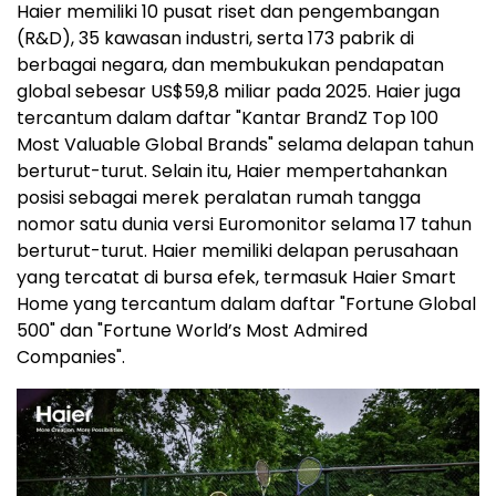
Haier memiliki 10 pusat riset dan pengembangan
(R&D), 35 kawasan industri, serta 173 pabrik di
berbagai negara, dan membukukan pendapatan
global sebesar US$59,8 miliar pada 2025. Haier juga
tercantum dalam daftar "Kantar BrandZ Top 100
Most Valuable Global Brands" selama delapan tahun
berturut-turut. Selain itu, Haier mempertahankan
posisi sebagai merek peralatan rumah tangga
nomor satu dunia versi Euromonitor selama 17 tahun
berturut-turut. Haier memiliki delapan perusahaan
yang tercatat di bursa efek, termasuk Haier Smart
Home yang tercantum dalam daftar "Fortune Global
500" dan "Fortune World’s Most Admired
Companies".