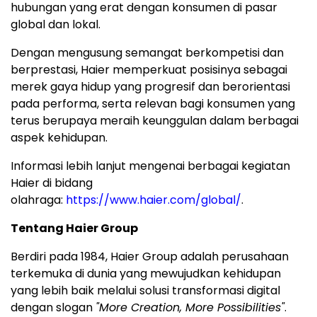
hubungan yang erat dengan konsumen di pasar
global dan lokal.
Dengan mengusung semangat berkompetisi dan
berprestasi, Haier memperkuat posisinya sebagai
merek gaya hidup yang progresif dan berorientasi
pada performa, serta relevan bagi konsumen yang
terus berupaya meraih keunggulan dalam berbagai
aspek kehidupan.
Informasi lebih lanjut mengenai berbagai kegiatan
Haier di bidang
olahraga:
https://www.haier.com/global/
.
Tentang Haier Group
Berdiri pada 1984, Haier Group adalah perusahaan
terkemuka di dunia yang mewujudkan kehidupan
yang lebih baik melalui solusi transformasi digital
dengan slogan
"More Creation, More Possibilities"
.