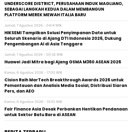
UNDERSCORE DISTRICT, PERUSAHAAN INDUK MAGLIANO,
SEBAGAI LANGKAH KEDUA DALAM MEMBANGUN
PLATFORM MEREK MEWAH ITALIA BARU
Jumat, 7 Agustus 2026 - 04:14 WIB
HIKSEMI Tampilkan Solusi Penyimpanan Data untuk
Seluruh Skenario di Ajang DTI Indonesia 2026, Dukung
Pengembangan AI di Asia Tenggara
Jumat, 7 Agustus 2026 - 00:42 WIB
Huawei Jadi Mitra bagi Ajang GSMA M360 ASEAN 2026
Kamis, 6 Agustus 2026 - 17:00 WIB
Cision Raih MarTech Breakthrough Awards 2026 untuk
Pemantauan dan Analisis Media Sosial, Distribusi Siaran
Pers, dan AEO
Kamis, 6 Agustus 2026 - 13:02 WIB
Fair Finance Asia Desak Perbankan Hentikan Pendanaan
untuk Sektor Batu Bara di ASEAN
BERITA TERBARU