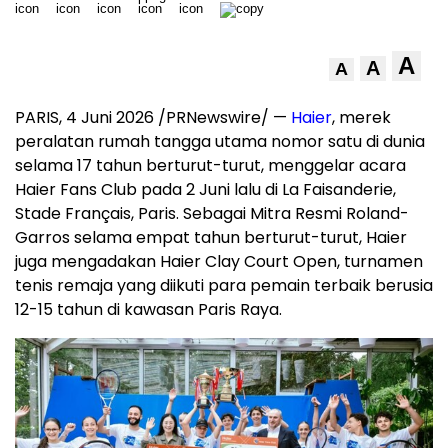
A
A
A
PARIS, 4 Juni 2026 /PRNewswire/ —
Haier
, merek
peralatan rumah tangga utama nomor satu di dunia
selama 17 tahun berturut-turut, menggelar acara
Haier Fans Club pada 2 Juni lalu di La Faisanderie,
Stade Français, Paris. Sebagai Mitra Resmi Roland-
Garros selama empat tahun berturut-turut, Haier
juga mengadakan Haier Clay Court Open, turnamen
tenis remaja yang diikuti para pemain terbaik berusia
12-15 tahun di kawasan Paris Raya.