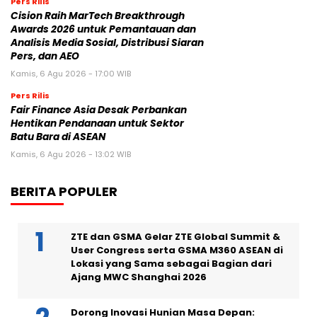
Pers Rilis
Cision Raih MarTech Breakthrough
Awards 2026 untuk Pemantauan dan
Analisis Media Sosial, Distribusi Siaran
Pers, dan AEO
Kamis, 6 Agu 2026 - 17:00 WIB
Pers Rilis
Fair Finance Asia Desak Perbankan
Hentikan Pendanaan untuk Sektor
Batu Bara di ASEAN
Kamis, 6 Agu 2026 - 13:02 WIB
BERITA POPULER
ZTE dan GSMA Gelar ZTE Global Summit &
User Congress serta GSMA M360 ASEAN di
Lokasi yang Sama sebagai Bagian dari
Ajang MWC Shanghai 2026
Dorong Inovasi Hunian Masa Depan: