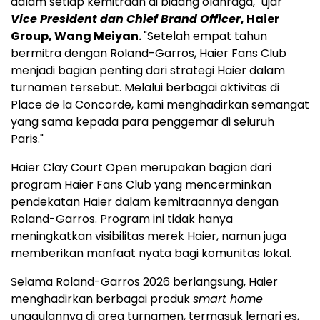
dalam setiap kemitraan di bidang olahraga," ujar
Vice President dan Chief Brand Officer
, Haier
Group, Wang Meiyan.
"Setelah empat tahun
bermitra dengan Roland-Garros, Haier Fans Club
menjadi bagian penting dari strategi Haier dalam
turnamen tersebut. Melalui berbagai aktivitas di
Place de la Concorde, kami menghadirkan semangat
yang sama kepada para penggemar di seluruh
Paris."
Haier Clay Court Open merupakan bagian dari
program Haier Fans Club yang mencerminkan
pendekatan Haier dalam kemitraannya dengan
Roland-Garros. Program ini tidak hanya
meningkatkan visibilitas merek Haier, namun juga
memberikan manfaat nyata bagi komunitas lokal.
Selama Roland-Garros 2026 berlangsung, Haier
menghadirkan berbagai produk
smart home
unggulannya di area turnamen, termasuk lemari es,