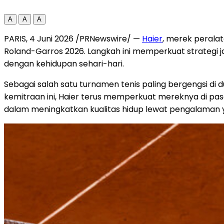
A
A
A
PARIS
,
4 Juni 2026
/PRNewswire/ —
Haier
, merek perala
Roland-Garros 2026. Langkah ini memperkuat strategi 
dengan kehidupan sehari-hari.
Sebagai salah satu turnamen tenis paling bergengsi di
kemitraan ini, Haier terus memperkuat mereknya di pa
dalam meningkatkan kualitas hidup lewat pengalaman ya