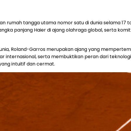
tan rumah tangga utama nomor satu di dunia selama 17 ta
jangka panjang Haier di ajang olahraga global, serta 
 dunia, Roland-Garros merupakan ajang yang mempertemuka
sar internasional, serta membuktikan peran dari tekno
ng intuitif dan cermat.