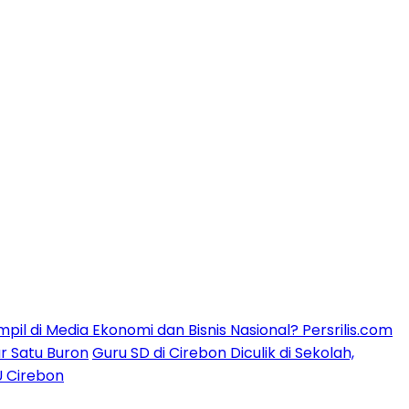
mpil di Media Ekonomi dan Bisnis Nasional? Persrilis.com
ar Satu Buron
Guru SD di Cirebon Diculik di Sekolah,
U Cirebon