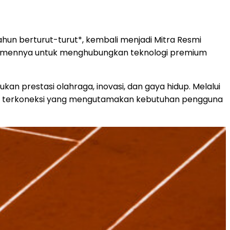
hun berturut-turut*, kembali menjadi Mitra Resmi
komitmennya untuk menghubungkan teknologi premium
n prestasi olahraga, inovasi, dan gaya hidup. Melalui
logi terkoneksi yang mengutamakan kebutuhan pengguna