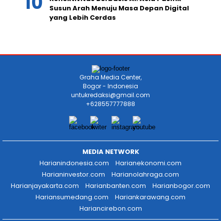
Susun Arah Menuju Masa Depan Digital
yang Lebih Cerdas
Graha Media Center,
Bogor - Indonesia
untukredaksi@gmail.com
+628557777888
MEDIA NETWORK
Harianindonesia.com
Harianekonomi.com
Harianinvestor.com
Harianolahraga.com
Harianjayakarta.com
Harianbanten.com
Harianbogor.com
Hariansumedang.com
Hariankarawang.com
Hariancirebon.com