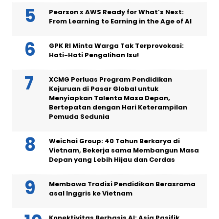
Pearson x AWS Ready for What’s Next:
From Learning to Earning in the Age of AI
GPK RI Minta Warga Tak Terprovokasi:
Hati-Hati Pengalihan Isu!
XCMG Perluas Program Pendidikan
Kejuruan di Pasar Global untuk
Menyiapkan Talenta Masa Depan,
Bertepatan dengan Hari Keterampilan
Pemuda Sedunia
Weichai Group: 40 Tahun Berkarya di
Vietnam, Bekerja sama Membangun Masa
Depan yang Lebih Hijau dan Cerdas
Membawa Tradisi Pendidikan Berasrama
asal Inggris ke Vietnam
Konektivitas Berbasis AI: Asia Pasifik