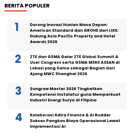
BERITA POPULER
Dorong Inovasi Hunian Masa Depan:
American Standard dan GROHE dari LIXIL
Dukung Asia Pacific Property and Hotel
Awards 2026
ZTE dan GSMA Gelar ZTE Global Summit &
User Congress serta GSMA M360 ASEAN di
Lokasi yang Sama sebagai Bagian dari
Ajang MWC Shanghai 2026
Sungrow Master 2026 Tingkatkan
Kompetensi Instalatur guna Memperkuat
Industri Energi Surya di Filipina
Kolaborasi Adira Finance & AI Rudder
Sukses Pangkas Biaya Operasional Lewat
Implementasi AI