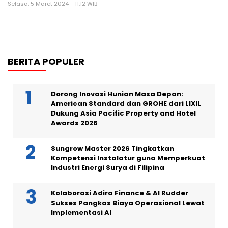
Selasa, 5 Maret 2024 - 11:12 WIB
BERITA POPULER
Dorong Inovasi Hunian Masa Depan:
American Standard dan GROHE dari LIXIL
Dukung Asia Pacific Property and Hotel
Awards 2026
Sungrow Master 2026 Tingkatkan
Kompetensi Instalatur guna Memperkuat
Industri Energi Surya di Filipina
Kolaborasi Adira Finance & AI Rudder
Sukses Pangkas Biaya Operasional Lewat
Implementasi AI