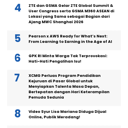
ZTE dan GSMA Gelar ZTE Global Summit &
User Congress serta GSMA M360 ASEAN di
Lokasi yang Sama sebagai Bagian dari
Ajang MWC Shanghai 2026
Pearson x AWS Ready for What’s Next:
From Learning to Earning in the Age of AI
GPK RI Minta Warga Tak Terprovokasi:
Hati-Hati Pengalihan Isu!
XCMG Perluas Program Pendidikan
Kejuruan di Pasar Global untuk
Menyiapkan Talenta Masa Depan,
Bertepatan dengan Hari Keterampilan
Pemuda Sedunia
Video Syur Lisa Mariana Diduga Dijual
Online, Publik Meradang!