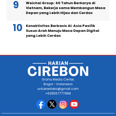
Weichai Group: 40 Tahun Berkarya di
Vietnam, Bekerja sama Membangun Masa
Depan yang Lebih Hijau dan Cerdas
Konektivitas Berbasis AI: Asia Pasifik
Susun Arah Menuju Masa Depan Digital
yang Lebih Cerdas
Graha Media Center,
Bogor - Indonesia
untukredaksi@gmail.com
+628557777888