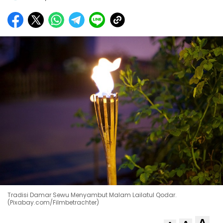
Tradisi Damar Sewu Menyambut Malam Lailatul Qodar.
(Pixabay.com/Filmbetrachter)