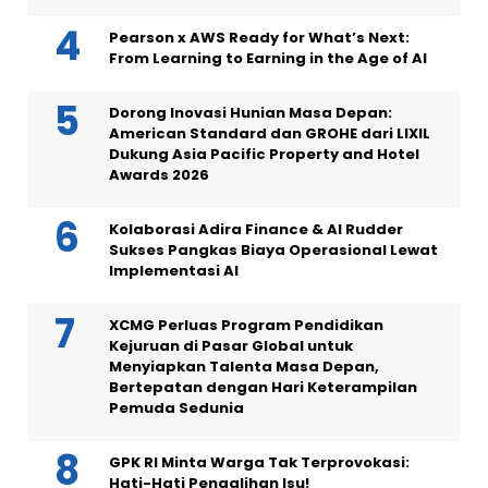
Pearson x AWS Ready for What’s Next:
From Learning to Earning in the Age of AI
Dorong Inovasi Hunian Masa Depan:
American Standard dan GROHE dari LIXIL
Dukung Asia Pacific Property and Hotel
Awards 2026
Kolaborasi Adira Finance & AI Rudder
Sukses Pangkas Biaya Operasional Lewat
Implementasi AI
XCMG Perluas Program Pendidikan
Kejuruan di Pasar Global untuk
Menyiapkan Talenta Masa Depan,
Bertepatan dengan Hari Keterampilan
Pemuda Sedunia
GPK RI Minta Warga Tak Terprovokasi:
Hati-Hati Pengalihan Isu!