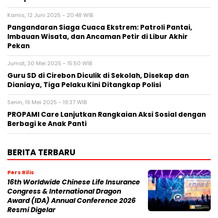
Kamis, 12 Juni 2025 - 20:48 WIB
Pangandaran Siaga Cuaca Ekstrem: Patroli Pantai,
Imbauan Wisata, dan Ancaman Petir di Libur Akhir
Pekan
Jumat, 30 Mei 2025 - 15:50 WIB
Guru SD di Cirebon Diculik di Sekolah, Disekap dan
Dianiaya, Tiga Pelaku Kini Ditangkap Polisi
Senin, 19 Mei 2025 - 19:37 WIB
PROPAMI Care Lanjutkan Rangkaian Aksi Sosial dengan
Berbagi ke Anak Panti
BERITA TERBARU
Pers Rilis
16th Worldwide Chinese Life Insurance
Congress & International Dragon
Award (IDA) Annual Conference 2026
Resmi Digelar