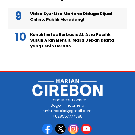
Video Syur Lisa Mariana Diduga Dijual
Online, Publik Meradang!
Konektivitas Berbasis AI: Asia Pasifik
Susun Arah Menuju Masa Depan Digital
yang Lebih Cerdas
Graha Media Center,
Bogor - Indonesia
untukredaksi@gmail.com
+628557777888