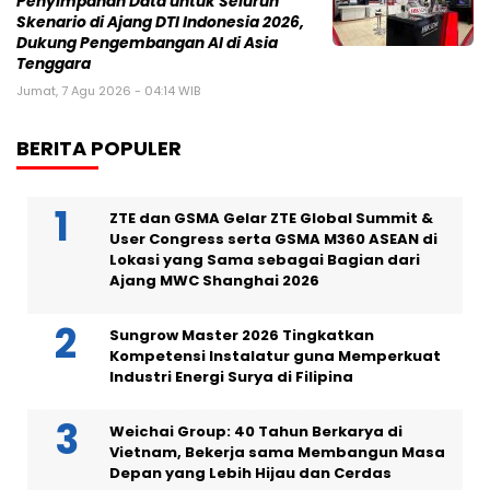
Penyimpanan Data untuk Seluruh
Skenario di Ajang DTI Indonesia 2026,
Dukung Pengembangan AI di Asia
Tenggara
Jumat, 7 Agu 2026 - 04:14 WIB
BERITA POPULER
ZTE dan GSMA Gelar ZTE Global Summit &
User Congress serta GSMA M360 ASEAN di
Lokasi yang Sama sebagai Bagian dari
Ajang MWC Shanghai 2026
Sungrow Master 2026 Tingkatkan
Kompetensi Instalatur guna Memperkuat
Industri Energi Surya di Filipina
Weichai Group: 40 Tahun Berkarya di
Vietnam, Bekerja sama Membangun Masa
Depan yang Lebih Hijau dan Cerdas