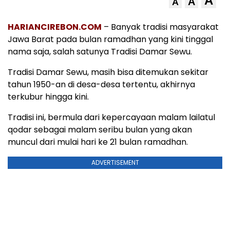
A
A
A
HARIANCIREBON.COM
– Banyak tradisi masyarakat
Jawa Barat pada bulan ramadhan yang kini tinggal
nama saja, salah satunya Tradisi Damar Sewu.
Tradisi Damar Sewu, masih bisa ditemukan sekitar
tahun 1950-an di desa-desa tertentu, akhirnya
terkubur hingga kini.
Tradisi ini, bermula dari kepercayaan malam lailatul
qodar sebagai malam seribu bulan yang akan
muncul dari mulai hari ke 21 bulan ramadhan.
ADVERTISEMENT