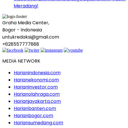
Meradang!
Graha Media Center,
Bogor - Indonesia
untukredaksi@gmail.com
+628557777888
MEDIA NETWORK
Harianindonesia.com
Harianekonomi.com
Harianinvestor.com
Harianolahraga.com
Harianjayakarta.com
Harianbanten.com
Harianbogor.com
Hariansumedang.com