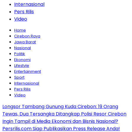
Internasional
Pers Rilis
Video
Home
Cirebon Raya
Jawa Barat
Nasional
Politik
Ekonomi
Lifestyle
Entertainment
Sport
Internasional
Pers Rilis
Video
Longsor Tambang Gunung Kuda Cirebon: 19 Orang
Tewas, Dua Tersangka Ditangkap Polisi Resor Cirebon
Ingin Tampil di Media Ekonomi dan Bisnis Nasional?
Persrilis.com Siap Publikasikan Press Release Anda!