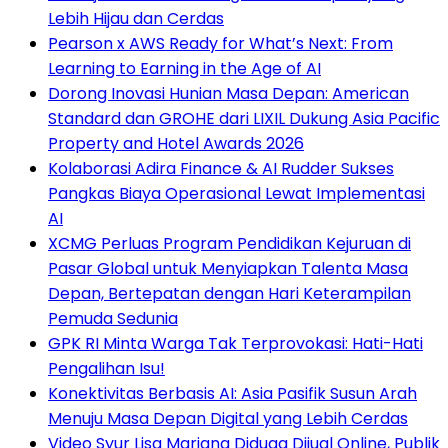
Lebih Hijau dan Cerdas
Pearson x AWS Ready for What’s Next: From
Learning to Earning in the Age of AI
Dorong Inovasi Hunian Masa Depan: American
Standard dan GROHE dari LIXIL Dukung Asia Pacific
Property and Hotel Awards 2026
Kolaborasi Adira Finance & AI Rudder Sukses
Pangkas Biaya Operasional Lewat Implementasi
AI
XCMG Perluas Program Pendidikan Kejuruan di
Pasar Global untuk Menyiapkan Talenta Masa
Depan, Bertepatan dengan Hari Keterampilan
Pemuda Sedunia
GPK RI Minta Warga Tak Terprovokasi: Hati-Hati
Pengalihan Isu!
Konektivitas Berbasis AI: Asia Pasifik Susun Arah
Menuju Masa Depan Digital yang Lebih Cerdas
Video Syur Lisa Mariana Diduga Dijual Online, Publik