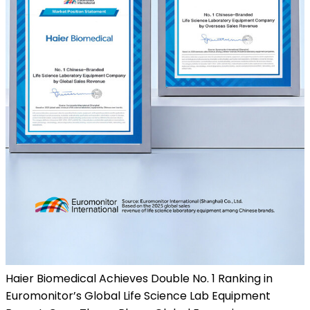
Haier Biomedical Achieves Double No. 1 Ranking in
Euromonitor’s Global Life Science Lab Equipment