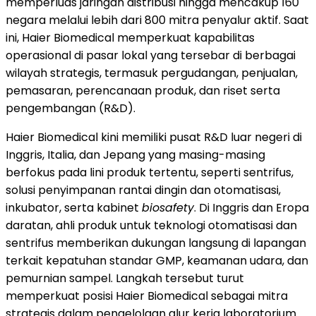
memperluas jaringan distribusi hingga mencakup 160
negara melalui lebih dari 800 mitra penyalur aktif. Saat
ini, Haier Biomedical memperkuat kapabilitas
operasional di pasar lokal yang tersebar di berbagai
wilayah strategis, termasuk pergudangan, penjualan,
pemasaran, perencanaan produk, dan riset serta
pengembangan (R&D).
Haier Biomedical kini memiliki pusat R&D luar negeri di
Inggris, Italia, dan Jepang yang masing-masing
berfokus pada lini produk tertentu, seperti sentrifus,
solusi penyimpanan rantai dingin dan otomatisasi,
inkubator, serta kabinet
biosafety
. Di Inggris dan Eropa
daratan, ahli produk untuk teknologi otomatisasi dan
sentrifus memberikan dukungan langsung di lapangan
terkait kepatuhan standar GMP, keamanan udara, dan
pemurnian sampel. Langkah tersebut turut
memperkuat posisi Haier Biomedical sebagai mitra
strategis dalam pengelolaan alur kerja laboratorium.