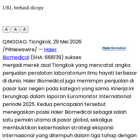
URL berhasil dicopy
A
A
A
QINGDAO, Tiongkok, 29 Mei 2026
/PRNewswire/ —
Haier
Biomedical
(SHA: 688139) sukses
menjadi merek asal Tiongkok yang mencatat angka
penjualan peralatan laboratorium ilmu hayati terbesar
di dunia. Haier Biomedical juga memimpin penjualan di
pasar luar negeri pada kategori yang sama. Kinerja ini
terungkap dalam laporan Euromonitor International
periode 2025. Kedua pencapaian tersebut
menegaskan posisi Haier Biomedical sebagai salah
satu pemain utama di pasar global, sekaligus
membuktikan keberhasilan strategi ekspansi
internasional yang ditempuh dalam tiga tahap dengan