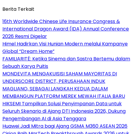
Berita Terkait
16th Worldwide Chinese Life Insurance Congress &
International Dragon Award (IDA) Annual Conference
2026 Resmi Digelar
Himel Hadirkan Visi Hunian Modern melalui Kampanye
Global “Dream Home”
FAMILIARITÉ: Ketika Sinema dan Sastra Bertemu dalam
Sebuah Karya Puitis
MONDEVITA MENGAKUISISI SAHAM MAYORITAS DI
UNDERSCORE DISTRICT, PERUSAHAAN INDUK
MAGLIANO, SEBAGAI LANGKAH KEDUA DALAM
MEMBANGUN PLATFORM MEREK MEWAH ITALIA BARU
HIKSEMI Tampilkan Solusi Penyimpanan Data untuk
Seluruh Skenario di Ajang DTI Indonesia 2026, Dukung
Pengembangan AI di Asia Tenggara
Huawei Jadi Mitra bagi Ajang GSMA M360 ASEAN 2026
Cision Raih MarTech Breakthrough Awards 2026 untuk