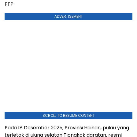
FTP
ADVERTISEMENT
SCROLL TO RESUME CONTENT
Pada 18 Desember 2025, Provinsi Hainan, pulau yang
terletak di ujung selatan Tiongkok daratan, resmi