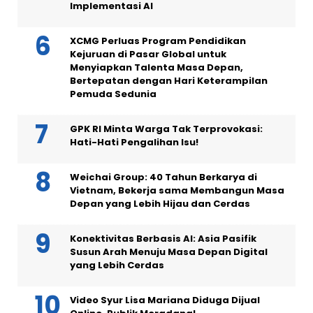
Implementasi AI
XCMG Perluas Program Pendidikan
Kejuruan di Pasar Global untuk
Menyiapkan Talenta Masa Depan,
Bertepatan dengan Hari Keterampilan
Pemuda Sedunia
GPK RI Minta Warga Tak Terprovokasi:
Hati-Hati Pengalihan Isu!
Weichai Group: 40 Tahun Berkarya di
Vietnam, Bekerja sama Membangun Masa
Depan yang Lebih Hijau dan Cerdas
Konektivitas Berbasis AI: Asia Pasifik
Susun Arah Menuju Masa Depan Digital
yang Lebih Cerdas
Video Syur Lisa Mariana Diduga Dijual