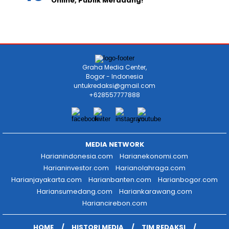
Online, Publik Meradang!
Graha Media Center,
Bogor - Indonesia
untukredaksi@gmail.com
+628557777888
MEDIA NETWORK
Harianindonesia.com
Harianekonomi.com
Harianinvestor.com
Harianolahraga.com
Harianjayakarta.com
Harianbanten.com
Harianbogor.com
Hariansumedang.com
Hariankarawang.com
Hariancirebon.com
HOME
HISTORI MEDIA
TIM REDAKSI