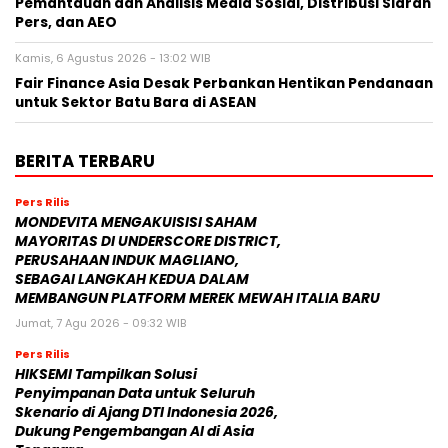
Pemantauan dan Analisis Media Sosial, Distribusi Siaran
Pers, dan AEO
Kamis, 6 Agustus 2026 - 13:02 WIB
Fair Finance Asia Desak Perbankan Hentikan Pendanaan
untuk Sektor Batu Bara di ASEAN
BERITA TERBARU
Pers Rilis
MONDEVITA MENGAKUISISI SAHAM
MAYORITAS DI UNDERSCORE DISTRICT,
PERUSAHAAN INDUK MAGLIANO,
SEBAGAI LANGKAH KEDUA DALAM
MEMBANGUN PLATFORM MEREK MEWAH ITALIA BARU
Jumat, 7 Agu 2026 - 09:32 WIB
Pers Rilis
HIKSEMI Tampilkan Solusi
Penyimpanan Data untuk Seluruh
Skenario di Ajang DTI Indonesia 2026,
Dukung Pengembangan AI di Asia