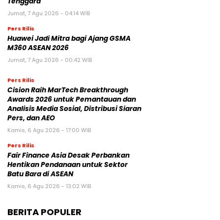
Tenggara
Jumat, 7 Agu 2026 - 04:14 WIB
Pers Rilis
Huawei Jadi Mitra bagi Ajang GSMA
M360 ASEAN 2026
Jumat, 7 Agu 2026 - 00:42 WIB
Pers Rilis
Cision Raih MarTech Breakthrough
Awards 2026 untuk Pemantauan dan
Analisis Media Sosial, Distribusi Siaran
Pers, dan AEO
Kamis, 6 Agu 2026 - 17:00 WIB
Pers Rilis
Fair Finance Asia Desak Perbankan
Hentikan Pendanaan untuk Sektor
Batu Bara di ASEAN
Kamis, 6 Agu 2026 - 13:02 WIB
BERITA POPULER