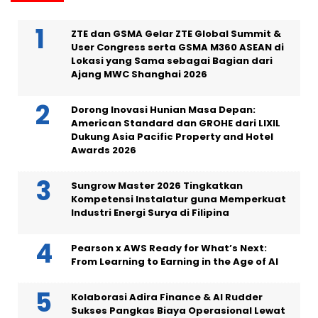
ZTE dan GSMA Gelar ZTE Global Summit &
User Congress serta GSMA M360 ASEAN di
Lokasi yang Sama sebagai Bagian dari
Ajang MWC Shanghai 2026
Dorong Inovasi Hunian Masa Depan:
American Standard dan GROHE dari LIXIL
Dukung Asia Pacific Property and Hotel
Awards 2026
Sungrow Master 2026 Tingkatkan
Kompetensi Instalatur guna Memperkuat
Industri Energi Surya di Filipina
Pearson x AWS Ready for What’s Next:
From Learning to Earning in the Age of AI
Kolaborasi Adira Finance & AI Rudder
Sukses Pangkas Biaya Operasional Lewat