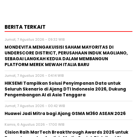
BERITA TERKAIT
Jumat, 7 Agustus 2026 - 09:32 WIB
MONDEVITA MENGAKUISISI SAHAM MAYORITAS DI
UNDERSCORE DISTRICT, PERUSAHAAN INDUK MAGLIANO,
SEBAGAI LANGKAH KEDUA DALAM MEMBANGUN
PLATFORM MEREK MEWAH ITALIA BARU
Jumat, 7 Agustus 2026 - 04:14 WIB
HIKSEMI Tampilkan Solusi Penyimpanan Data untuk
Seluruh Skenario di Ajang DTI Indonesia 2026, Dukung
Pengembangan AI di Asia Tenggara
Jumat, 7 Agustus 2026 - 00:42 WIB
Huawei Jadi Mitra bagi Ajang GSMA M360 ASEAN 2026
Kamis, 6 Agustus 2026 - 17:00 WIB
Cision Raih MarTech Breakthrough Awards 2026 untuk