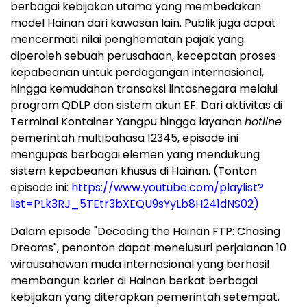
berbagai kebijakan utama yang membedakan
model Hainan dari kawasan lain. Publik juga dapat
mencermati nilai penghematan pajak yang
diperoleh sebuah perusahaan, kecepatan proses
kepabeanan untuk perdagangan internasional,
hingga kemudahan transaksi lintasnegara melalui
program QDLP dan sistem akun EF. Dari aktivitas di
Terminal Kontainer Yangpu hingga layanan
hotline
pemerintah multibahasa 12345, episode ini
mengupas berbagai elemen yang mendukung
sistem kepabeanan khusus di Hainan. (Tonton
episode ini:
https://www.youtube.com/playlist?
list=PLk3RJ_5TEtr3bXEQU9sYyLb8H241dNS02)
Dalam episode "Decoding the Hainan FTP: Chasing
Dreams", penonton dapat menelusuri perjalanan 10
wirausahawan muda internasional yang berhasil
membangun karier di Hainan berkat berbagai
kebijakan yang diterapkan pemerintah setempat.