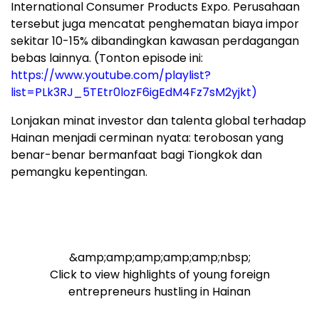
International Consumer Products Expo. Perusahaan
tersebut juga mencatat penghematan biaya impor
sekitar 10-15% dibandingkan kawasan perdagangan
bebas lainnya. (Tonton episode ini:
https://www.youtube.com/playlist?
list=PLk3RJ_5TEtr0lozF6igEdM4Fz7sM2yjkt)
Lonjakan minat investor dan talenta global terhadap
Hainan menjadi cerminan nyata: terobosan yang
benar-benar bermanfaat bagi Tiongkok dan
pemangku kepentingan.
&amp;amp;amp;amp;amp;nbsp;
Click to view highlights of young foreign
entrepreneurs hustling in Hainan