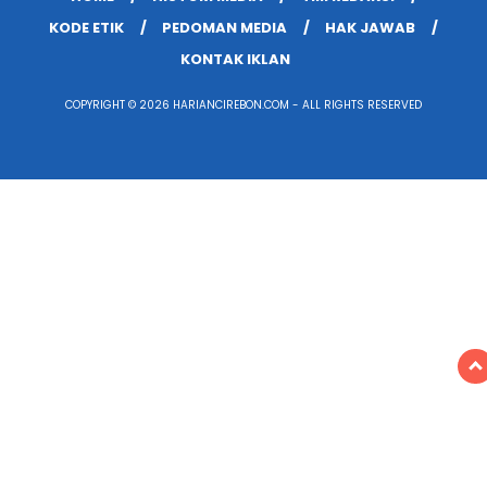
KODE ETIK
PEDOMAN MEDIA
HAK JAWAB
KONTAK IKLAN
COPYRIGHT © 2026 HARIANCIREBON.COM - ALL RIGHTS RESERVED