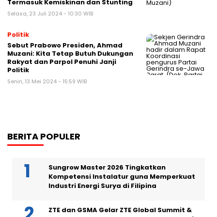
Termasuk Kemiskinan dan Stunting
Selasa, 23 Juli 2024 - 10:30 WIB
Politik
Sebut Prabowo Presiden, Ahmad
Muzani: Kita Tetap Butuh Dukungan
Rakyat dan Parpol Penuhi Janji
Politik
Senin, 13 Mei 2024 - 15:59 WIB
BERITA POPULER
Sungrow Master 2026 Tingkatkan
Kompetensi Instalatur guna Memperkuat
Industri Energi Surya di Filipina
ZTE dan GSMA Gelar ZTE Global Summit &