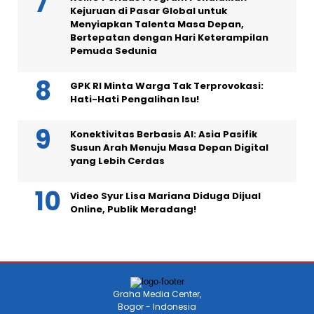
Kejuruan di Pasar Global untuk
Menyiapkan Talenta Masa Depan,
Bertepatan dengan Hari Keterampilan
Pemuda Sedunia
GPK RI Minta Warga Tak Terprovokasi:
Hati-Hati Pengalihan Isu!
Konektivitas Berbasis AI: Asia Pasifik
Susun Arah Menuju Masa Depan Digital
yang Lebih Cerdas
Video Syur Lisa Mariana Diduga Dijual
Online, Publik Meradang!
Graha Media Center,
Bogor - Indonesia