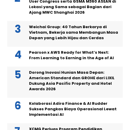
User Congress serta GSMA M360 ASEAN di
Lokasi yang Sama sebagai Bagian dari
Ajang MWC Shanghai 2026
Weichai Group: 40 Tahun Berkarya di
Vietnam, Bekerja sama Membangun Masa
Depan yang Lebih Hijau dan Cerdas
Pearson x AWS Ready for What’s Next:
From Learning to Earning in the Age of AI
Dorong Inovasi Hunian Masa Depan:
American Standard dan GROHE dari LIXIL
Dukung Asia Pacific Property and Hotel
Awards 2026
Kolaborasi Adira Finance & AI Rudder
Sukses Pangkas Biaya Operasional Lewat
Implementasi AI
XCMG Perluas Program Pendidikan