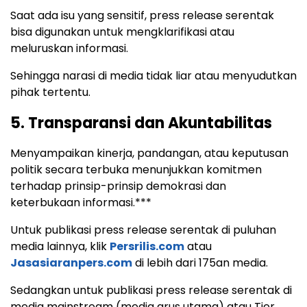
Saat ada isu yang sensitif, press release serentak
bisa digunakan untuk mengklarifikasi atau
meluruskan informasi.
Sehingga narasi di media tidak liar atau menyudutkan
pihak tertentu.
5. Transparansi dan Akuntabilitas
Menyampaikan kinerja, pandangan, atau keputusan
politik secara terbuka menunjukkan komitmen
terhadap prinsip-prinsip demokrasi dan
keterbukaan informasi.***
Untuk publikasi press release serentak di puluhan
media lainnya, klik
Persrilis.com
atau
Jasasiaranpers.com
di lebih dari 175an media.
Sedangkan untuk publikasi press release serentak di
media mainstream (media arus utama) atau Tier