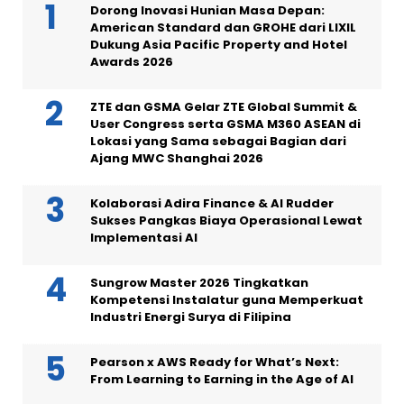
Dorong Inovasi Hunian Masa Depan:
American Standard dan GROHE dari LIXIL
Dukung Asia Pacific Property and Hotel
Awards 2026
ZTE dan GSMA Gelar ZTE Global Summit &
User Congress serta GSMA M360 ASEAN di
Lokasi yang Sama sebagai Bagian dari
Ajang MWC Shanghai 2026
Kolaborasi Adira Finance & AI Rudder
Sukses Pangkas Biaya Operasional Lewat
Implementasi AI
Sungrow Master 2026 Tingkatkan
Kompetensi Instalatur guna Memperkuat
Industri Energi Surya di Filipina
Pearson x AWS Ready for What’s Next:
From Learning to Earning in the Age of AI