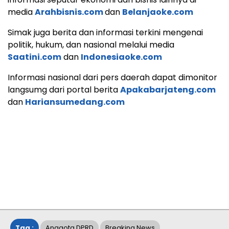
media
Arahbisnis.com
dan
Belanjaoke.com
Simak juga berita dan informasi terkini mengenai
politik, hukum, dan nasional melalui media
Saatini.com
dan
Indonesiaoke.com
Informasi nasional dari pers daerah dapat dimonitor
langsumg dari portal berita
Apakabarjateng.com
dan
Hariansumedang.com
Tag :
Anggota DPRD
Breaking News