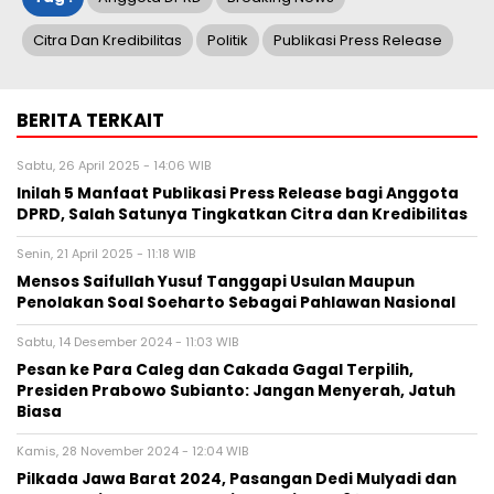
Citra Dan Kredibilitas
Politik
Publikasi Press Release
BERITA TERKAIT
Sabtu, 26 April 2025 - 14:06 WIB
Inilah 5 Manfaat Publikasi Press Release bagi Anggota
DPRD, Salah Satunya Tingkatkan Citra dan Kredibilitas
Senin, 21 April 2025 - 11:18 WIB
Mensos Saifullah Yusuf Tanggapi Usulan Maupun
Penolakan Soal Soeharto Sebagai Pahlawan Nasional
Sabtu, 14 Desember 2024 - 11:03 WIB
Pesan ke Para Caleg dan Cakada Gagal Terpilih,
Presiden Prabowo Subianto: Jangan Menyerah, Jatuh
Biasa
Kamis, 28 November 2024 - 12:04 WIB
Pilkada Jawa Barat 2024, Pasangan Dedi Mulyadi dan