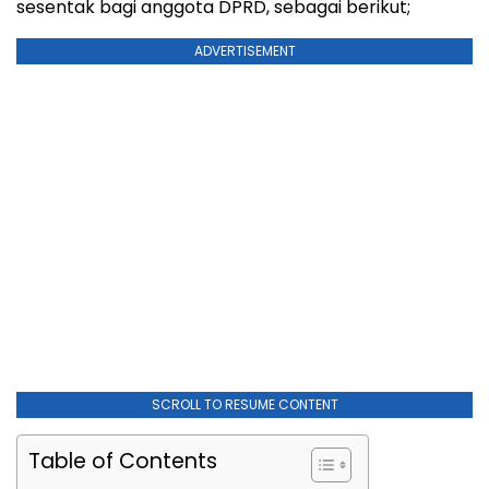
sesentak bagi anggota DPRD, sebagai berikut;
ADVERTISEMENT
SCROLL TO RESUME CONTENT
Table of Contents