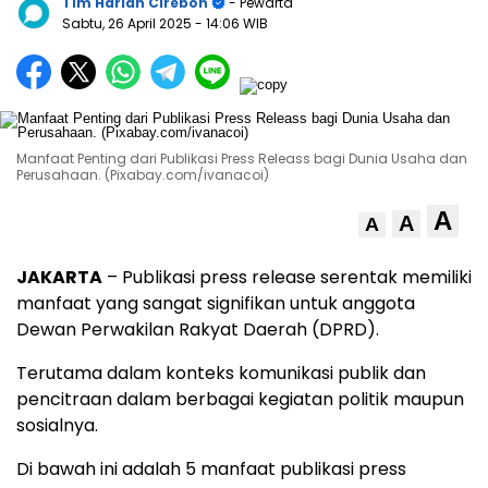
Tim Harian Cirebon
- Pewarta
Sabtu, 26 April 2025
- 14:06 WIB
Manfaat Penting dari Publikasi Press Releass bagi Dunia Usaha dan
Perusahaan. (Pixabay.com/ivanacoi)
A
A
A
JAKARTA
– Publikasi press release serentak memiliki
manfaat yang sangat signifikan untuk anggota
Dewan Perwakilan Rakyat Daerah (DPRD).
Terutama dalam konteks komunikasi publik dan
pencitraan dalam berbagai kegiatan politik maupun
sosialnya.
Di bawah ini adalah 5 manfaat publikasi press