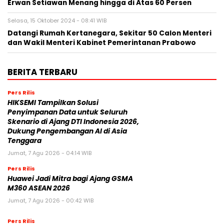
Erwan Setiawan Menang hingga di Atas 60 Persen
Selasa, 15 Oktober 2024 - 08:41 WIB
Datangi Rumah Kertanegara, Sekitar 50 Calon Menteri
dan Wakil Menteri Kabinet Pemerintanan Prabowo
BERITA TERBARU
Pers Rilis
HIKSEMI Tampilkan Solusi
Penyimpanan Data untuk Seluruh
Skenario di Ajang DTI Indonesia 2026,
Dukung Pengembangan AI di Asia
Tenggara
Jumat, 7 Agu 2026 - 04:14 WIB
Pers Rilis
Huawei Jadi Mitra bagi Ajang GSMA
M360 ASEAN 2026
Jumat, 7 Agu 2026 - 00:42 WIB
Pers Rilis