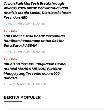
Cision Raih MarTech Breakthrough
Awards 2026 untuk Pemantauan dan
Analisis Media Sosial, Distribusi Siaran
Pers, dan AEO
Kamis, 6 Agu 2026 - 17:00 WIB
Pers Rilis
Fair Finance Asia Desak Perbankan
Hentikan Pendanaan untuk Sektor
Batu Bara di ASEAN
Kamis, 6 Agu 2026 - 13:02 WIB
Pers Rilis
Shueisha Perluas Jangkauan Global
melalui MANGA MILLION, Platform
Manga yang Tersedia dalam 100
Bahasa
Kamis, 6 Agu 2026 - 13:00 WIB
BERITA POPULER