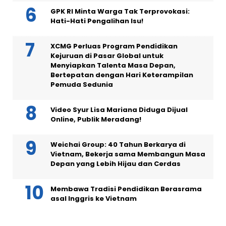
GPK RI Minta Warga Tak Terprovokasi:
Hati-Hati Pengalihan Isu!
XCMG Perluas Program Pendidikan
Kejuruan di Pasar Global untuk
Menyiapkan Talenta Masa Depan,
Bertepatan dengan Hari Keterampilan
Pemuda Sedunia
Video Syur Lisa Mariana Diduga Dijual
Online, Publik Meradang!
Weichai Group: 40 Tahun Berkarya di
Vietnam, Bekerja sama Membangun Masa
Depan yang Lebih Hijau dan Cerdas
Membawa Tradisi Pendidikan Berasrama
asal Inggris ke Vietnam