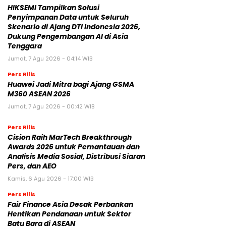
HIKSEMI Tampilkan Solusi
Penyimpanan Data untuk Seluruh
Skenario di Ajang DTI Indonesia 2026,
Dukung Pengembangan AI di Asia
Tenggara
Jumat, 7 Agu 2026 - 04:14 WIB
Pers Rilis
Huawei Jadi Mitra bagi Ajang GSMA
M360 ASEAN 2026
Jumat, 7 Agu 2026 - 00:42 WIB
Pers Rilis
Cision Raih MarTech Breakthrough
Awards 2026 untuk Pemantauan dan
Analisis Media Sosial, Distribusi Siaran
Pers, dan AEO
Kamis, 6 Agu 2026 - 17:00 WIB
Pers Rilis
Fair Finance Asia Desak Perbankan
Hentikan Pendanaan untuk Sektor
Batu Bara di ASEAN