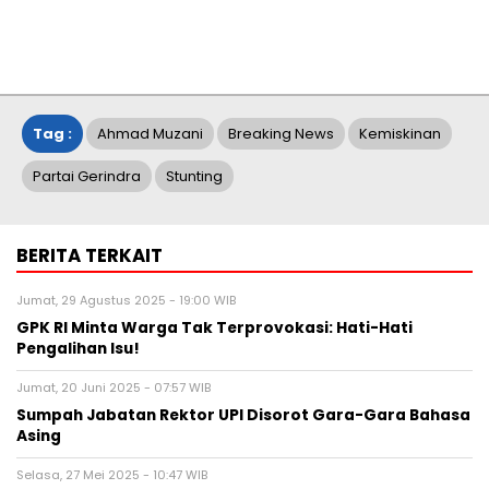
Tag :
Ahmad Muzani
Breaking News
Kemiskinan
Partai Gerindra
Stunting
BERITA TERKAIT
Jumat, 29 Agustus 2025 - 19:00 WIB
GPK RI Minta Warga Tak Terprovokasi: Hati-Hati
Pengalihan Isu!
Jumat, 20 Juni 2025 - 07:57 WIB
Sumpah Jabatan Rektor UPI Disorot Gara-Gara Bahasa
Asing
Selasa, 27 Mei 2025 - 10:47 WIB