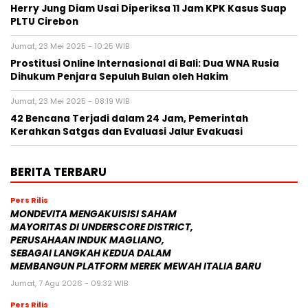
Herry Jung Diam Usai Diperiksa 11 Jam KPK Kasus Suap
PLTU Cirebon
Jumat, 23 Mei 2025 - 10:25 WIB
Prostitusi Online Internasional di Bali: Dua WNA Rusia
Dihukum Penjara Sepuluh Bulan oleh Hakim
Jumat, 23 Mei 2025 - 08:19 WIB
42 Bencana Terjadi dalam 24 Jam, Pemerintah
Kerahkan Satgas dan Evaluasi Jalur Evakuasi
BERITA TERBARU
Pers Rilis
MONDEVITA MENGAKUISISI SAHAM
MAYORITAS DI UNDERSCORE DISTRICT,
PERUSAHAAN INDUK MAGLIANO,
SEBAGAI LANGKAH KEDUA DALAM
MEMBANGUN PLATFORM MEREK MEWAH ITALIA BARU
Jumat, 7 Agu 2026 - 09:32 WIB
Pers Rilis