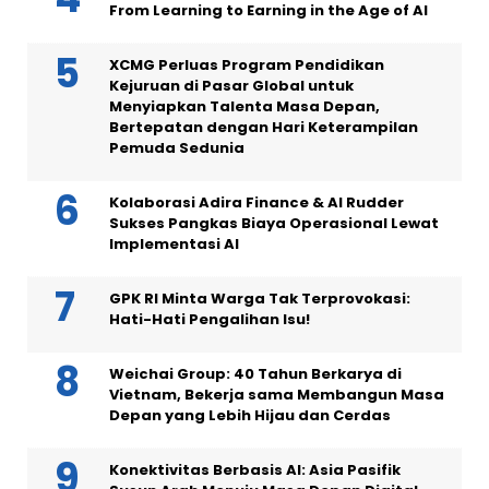
From Learning to Earning in the Age of AI
XCMG Perluas Program Pendidikan
Kejuruan di Pasar Global untuk
Menyiapkan Talenta Masa Depan,
Bertepatan dengan Hari Keterampilan
Pemuda Sedunia
Kolaborasi Adira Finance & AI Rudder
Sukses Pangkas Biaya Operasional Lewat
Implementasi AI
GPK RI Minta Warga Tak Terprovokasi:
Hati-Hati Pengalihan Isu!
Weichai Group: 40 Tahun Berkarya di
Vietnam, Bekerja sama Membangun Masa
Depan yang Lebih Hijau dan Cerdas
Konektivitas Berbasis AI: Asia Pasifik