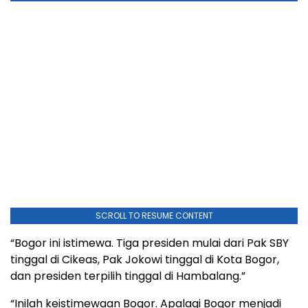
SCROLL TO RESUME CONTENT
“Bogor ini istimewa. Tiga presiden mulai dari Pak SBY
tinggal di Cikeas, Pak Jokowi tinggal di Kota Bogor,
dan presiden terpilih tinggal di Hambalang.”
“Inilah keistimewaan Bogor. Apalagi Bogor menjadi