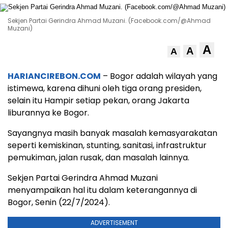
Sekjen Partai Gerindra Ahmad Muzani. (Facebook.com/@Ahmad
Muzani)
A
A
A
HARIANCIREBON.COM
– Bogor adalah wilayah yang
istimewa, karena dihuni oleh tiga orang presiden,
selain itu Hampir setiap pekan, orang Jakarta
liburannya ke Bogor.
Sayangnya masih banyak masalah kemasyarakatan
seperti kemiskinan, stunting, sanitasi, infrastruktur
pemukiman, jalan rusak, dan masalah lainnya.
Sekjen Partai Gerindra Ahmad Muzani
menyampaikan hal itu dalam keterangannya di
Bogor, Senin (22/7/2024).
ADVERTISEMENT