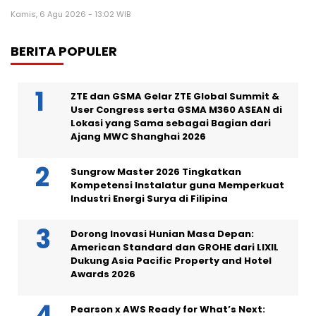
Kamis, 6 Agu 2026 - 13:02 WIB
BERITA POPULER
ZTE dan GSMA Gelar ZTE Global Summit &
User Congress serta GSMA M360 ASEAN di
Lokasi yang Sama sebagai Bagian dari
Ajang MWC Shanghai 2026
Sungrow Master 2026 Tingkatkan
Kompetensi Instalatur guna Memperkuat
Industri Energi Surya di Filipina
Dorong Inovasi Hunian Masa Depan:
American Standard dan GROHE dari LIXIL
Dukung Asia Pacific Property and Hotel
Awards 2026
Pearson x AWS Ready for What’s Next: