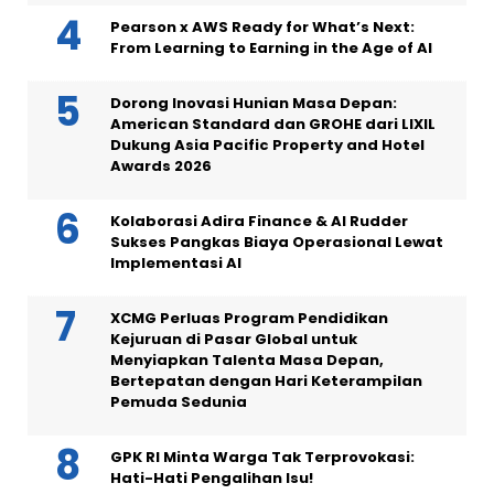
Pearson x AWS Ready for What’s Next:
From Learning to Earning in the Age of AI
Dorong Inovasi Hunian Masa Depan:
American Standard dan GROHE dari LIXIL
Dukung Asia Pacific Property and Hotel
Awards 2026
Kolaborasi Adira Finance & AI Rudder
Sukses Pangkas Biaya Operasional Lewat
Implementasi AI
XCMG Perluas Program Pendidikan
Kejuruan di Pasar Global untuk
Menyiapkan Talenta Masa Depan,
Bertepatan dengan Hari Keterampilan
Pemuda Sedunia
GPK RI Minta Warga Tak Terprovokasi:
Hati-Hati Pengalihan Isu!