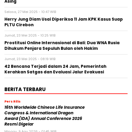
Asing
Selasa, 27 Mei 2025 - 10:47 WIB
Herry Jung Diam Usai Diperiksa 11 Jam KPK Kasus Suap
PLTU Cirebon
Jumat, 23 Mei 2025 - 10:25 WIB
Prostitusi Online Internasional di Bali: Dua WNA Rusia
Dihukum Penjara Sepuluh Bulan oleh Hakim
Jumat, 23 Mei 2025 - 08:19 WIB
42 Bencana Terjadi dalam 24 Jam, Pemerintah
Kerahkan Satgas dan Evaluasi Jalur Evakuasi
BERITA TERBARU
Pers Rilis
16th Worldwide Chinese Life Insurance
Congress & International Dragon
Award (IDA) Annual Conference 2026
Resmi Digelar
Minggu, 9 Agu 2026 - 01:45 WIB