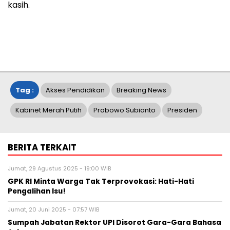
kasih.
Tag :
Akses Pendidikan
Breaking News
Kabinet Merah Putih
Prabowo Subianto
Presiden
BERITA TERKAIT
Jumat, 29 Agustus 2025 - 19:00 WIB
GPK RI Minta Warga Tak Terprovokasi: Hati-Hati
Pengalihan Isu!
Jumat, 20 Juni 2025 - 07:57 WIB
Sumpah Jabatan Rektor UPI Disorot Gara-Gara Bahasa