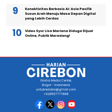
Konektivitas Berbasis AI: Asia Pasifik
Susun Arah Menuju Masa Depan Digital
yang Lebih Cerdas
Video Syur Lisa Mariana Diduga Dijual
Online, Publik Meradang!
Graha Media Center,
Bogor - Indonesia
untukredaksi@gmail.com
+628557777888