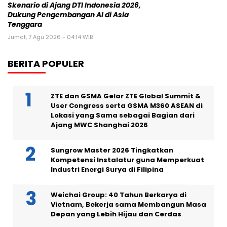
Skenario di Ajang DTI Indonesia 2026,
Dukung Pengembangan AI di Asia
Tenggara
Jumat, 7 Agu 2026 - 04:14 WIB
BERITA POPULER
ZTE dan GSMA Gelar ZTE Global Summit &
User Congress serta GSMA M360 ASEAN di
Lokasi yang Sama sebagai Bagian dari
Ajang MWC Shanghai 2026
Sungrow Master 2026 Tingkatkan
Kompetensi Instalatur guna Memperkuat
Industri Energi Surya di Filipina
Weichai Group: 40 Tahun Berkarya di
Vietnam, Bekerja sama Membangun Masa
Depan yang Lebih Hijau dan Cerdas