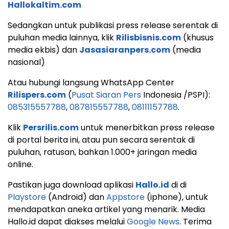
Hallokaltim.com
Sedangkan untuk publikasi press release serentak di
puluhan media lainnya, klik
Rilisbisnis.com
(khusus
media ekbis) dan
Jasasiaranpers.com
(media
nasional)
Atau hubungi langsung WhatsApp Center
Rilispers.com
(
Pusat Siaran Pers
Indonesia /PSPI):
085315557788
,
087815557788
,
08111157788
.
Klik
Persrilis.com
untuk menerbitkan press release
di portal berita ini, atau pun secara serentak di
puluhan, ratusan, bahkan 1.000+ jaringan media
online.
Pastikan juga download aplikasi
Hallo.id
di di
Playstore
(Android) dan
Appstore
(iphone), untuk
mendapatkan aneka artikel yang menarik. Media
Hallo.id dapat diakses melalui
Google News
. Terima