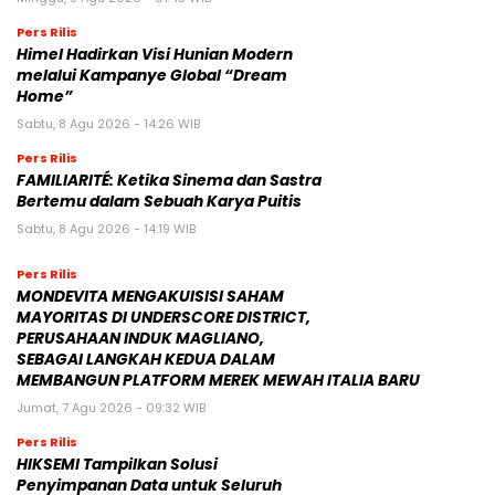
Pers Rilis
Himel Hadirkan Visi Hunian Modern
melalui Kampanye Global “Dream
Home”
Sabtu, 8 Agu 2026 - 14:26 WIB
Pers Rilis
FAMILIARITÉ: Ketika Sinema dan Sastra
Bertemu dalam Sebuah Karya Puitis
Sabtu, 8 Agu 2026 - 14:19 WIB
Pers Rilis
MONDEVITA MENGAKUISISI SAHAM
MAYORITAS DI UNDERSCORE DISTRICT,
PERUSAHAAN INDUK MAGLIANO,
SEBAGAI LANGKAH KEDUA DALAM
MEMBANGUN PLATFORM MEREK MEWAH ITALIA BARU
Jumat, 7 Agu 2026 - 09:32 WIB
Pers Rilis
HIKSEMI Tampilkan Solusi
Penyimpanan Data untuk Seluruh