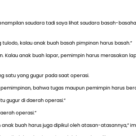
enampilan saudara tadi saya lihat saudara basah-basaha
 tulodo, kalau anak buah basah pimpinan harus basah.”
 Kalau anak buah lapar, pemimpin harus merasakan lapar
g satu yang gugur pada saat operasi.
kepemimpinan, bahwa tugas maupun pemimpin harus bera
u gugur di daerah operasi.”
aerah operasi.”
eh anak buah harus juga dipikul oleh atasan-atasannya,” i