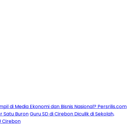
mpil di Media Ekonomi dan Bisnis Nasional? Persrilis.com
ar Satu Buron
Guru SD di Cirebon Diculik di Sekolah,
U Cirebon