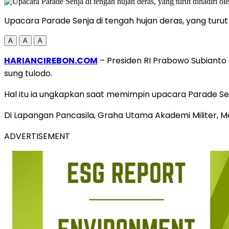
Upacara Parade Senja di tengah hujan deras, yang turut
A
A
A
HARIANCIREBON.COM
– Presiden RI Prabowo Subiant
sung tulodo.
Hal itu ia ungkapkan saat memimpin upacara Parade Senja
Di Lapangan Pancasila, Graha Utama Akademi Militer, 
ADVERTISEMENT