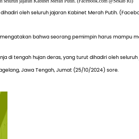
 dihadiri oleh seluruh jajaran Kabinet Merah Putih. (Fac
o mengatakan bahwa seorang pemimpin harus mampu memb
 di tengah hujan deras, yang turut dihadiri oleh seluruh 
Magelang, Jawa Tengah, Jumat (25/10/2024) sore.