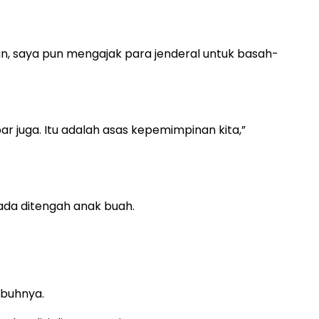
n, saya pun mengajak para jenderal untuk basah-
 juga. Itu adalah asas kepemimpinan kita,”
da ditengah anak buah.
mbuhnya.