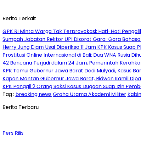
Berita Terkait
GPK RI Minta Warga Tak Terprovokasi: Hati-Hati Pengalih
Sumpah Jabatan Rektor UPI Disorot Gara-Gara Bahasa
Herry Jung Diam Usai Diperiksa 11 Jam KPK Kasus Suap 
Prostitusi Online Internasional di Bali: Dua WNA Rusia D
42 Bencana Terjadi dalam 24 Jam, Pemerintah Kerahkan 
KPK Temui Gubernur Jawa Barat Dedi Mulyadi, Kasus Ban
Kapan Mantan Gubernur Jawa Barat, Ridwan Kamil Dipa
KPK Panggil 2 Orang Saksi Kasus Dugaan Suap Izin Pemba
Tag :
breaking news
Graha Utama Akademi Militer
Kabin
Berita Terbaru
Pers Rilis