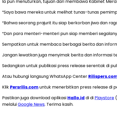
Ia pun menuturkan, tujuan dari membawa Kabinet Merah 
“Saya bawa mereka untuk melihat tunas-tunas pemimpin
“Bahwa seorang prajurit itu siap berkorban jiwa dan ra
“Dan para menteri-menteri pun siap memberi segalany
Sempatkan untuk membaca berbagai berita dan informas
Jangan lewatkan juga menyimak berita dan informasi ter
Sedangkan untuk publikasi press release serentak di pul
Atau hubungi langsung WhatsApp Center
Rilispers.co
Klik
Persrilis.com
untuk menerbitkan press release di por
Pastikan juga download aplikasi
Hallo.id
di di
Playstore
(
melalui
Google News
. Terima kasih.