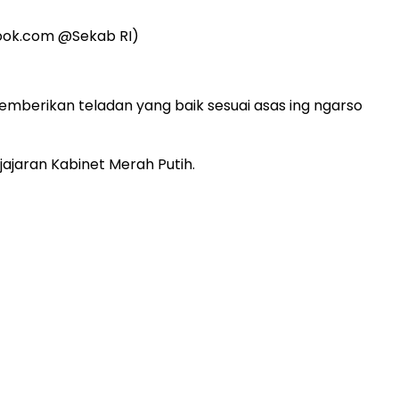
ebook.com @Sekab RI)
erikan teladan yang baik sesuai asas ing ngarso
jajaran Kabinet Merah Putih.