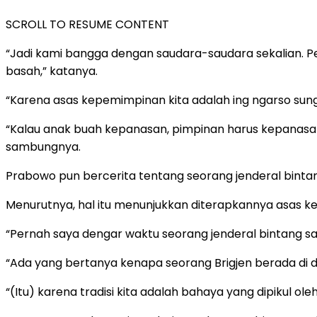
SCROLL TO RESUME CONTENT
“Jadi kami bangga dengan saudara-saudara sekalian. P
basah,” katanya.
“Karena asas kepemimpinan kita adalah ing ngarso sung
“Kalau anak buah kepanasan, pimpinan harus kepanasan.
sambungnya.
Prabowo pun bercerita tentang seorang jenderal bintan
Menurutnya, hal itu menunjukkan diterapkannya asas 
“Pernah saya dengar waktu seorang jenderal bintang sat
“Ada yang bertanya kenapa seorang Brigjen berada di d
“(Itu) karena tradisi kita adalah bahaya yang dipikul ol