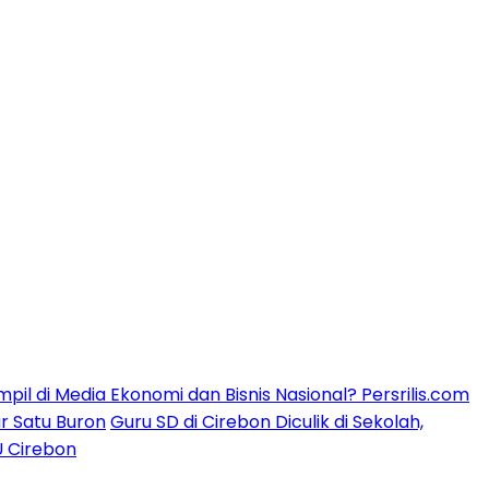
mpil di Media Ekonomi dan Bisnis Nasional? Persrilis.com
ar Satu Buron
Guru SD di Cirebon Diculik di Sekolah,
U Cirebon