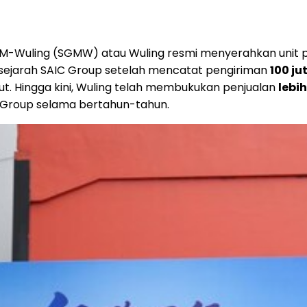
-GM-Wuling (SGMW) atau Wuling resmi menyerahkan unit 
rsejarah SAIC Group setelah mencatat pengiriman
100 ju
. Hingga kini, Wuling telah membukukan penjualan
lebih
 Group selama bertahun-tahun.