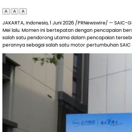
A
A
A
JAKARTA, Indonesia, 1 Juni 2026 /PRNewswire/ — SAIC
Mei lalu. Momen ini bertepatan dengan pencapaian be
salah satu pendorong utama dalam pencapaian tersebut
perannya sebagai salah satu motor pertumbuhan SAIC