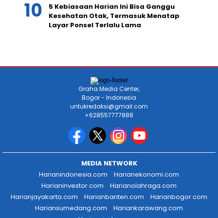
5 Kebiasaan Harian Ini Bisa Ganggu
Kesehatan Otak, Termasuk Menatap
Layar Ponsel Terlalu Lama
Graha Media Center,
Bogor - Indonesia
untukredaksi@gmail.com
+628557777888
MEDIA NETWORK
Harianindonesia.com
Harianekonomi.com
Harianinvestor.com
Harianolahraga.com
Harianjayakarta.com
Harianbanten.com
Harianbogor.com
Hariansumedang.com
Hariankarawang.com