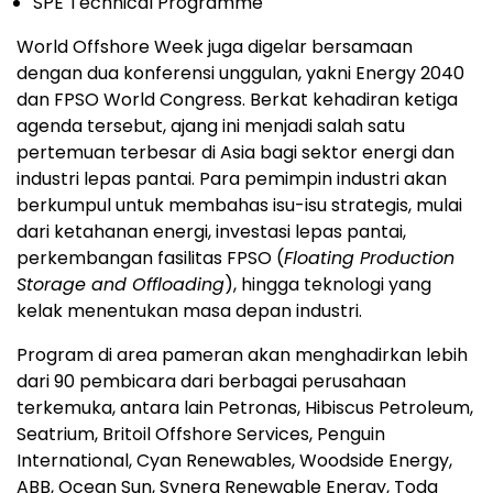
SPE Technical Programme
World Offshore Week juga digelar bersamaan
dengan dua konferensi unggulan, yakni Energy 2040
dan FPSO World Congress. Berkat kehadiran ketiga
agenda tersebut, ajang ini menjadi salah satu
pertemuan terbesar di Asia bagi sektor energi dan
industri lepas pantai. Para pemimpin industri akan
berkumpul untuk membahas isu-isu strategis, mulai
dari ketahanan energi, investasi lepas pantai,
perkembangan fasilitas FPSO (
Floating Production
Storage and Offloading
), hingga teknologi yang
kelak menentukan masa depan industri.
Program di area pameran akan menghadirkan lebih
dari 90 pembicara dari berbagai perusahaan
terkemuka, antara lain Petronas, Hibiscus Petroleum,
Seatrium, Britoil Offshore Services, Penguin
International, Cyan Renewables, Woodside Energy,
ABB, Ocean Sun, Synera Renewable Energy, Toda