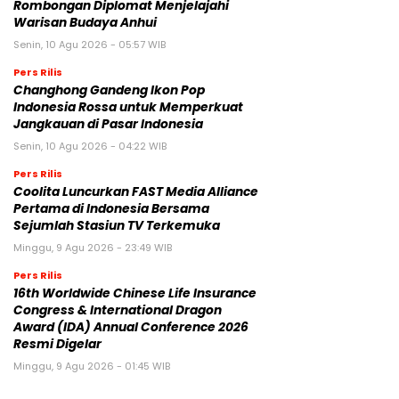
Rombongan Diplomat Menjelajahi
Warisan Budaya Anhui
Senin, 10 Agu 2026 - 05:57 WIB
Pers Rilis
Changhong Gandeng Ikon Pop
Indonesia Rossa untuk Memperkuat
Jangkauan di Pasar Indonesia
Senin, 10 Agu 2026 - 04:22 WIB
Pers Rilis
Coolita Luncurkan FAST Media Alliance
Pertama di Indonesia Bersama
Sejumlah Stasiun TV Terkemuka
Minggu, 9 Agu 2026 - 23:49 WIB
Pers Rilis
16th Worldwide Chinese Life Insurance
Congress & International Dragon
Award (IDA) Annual Conference 2026
Resmi Digelar
Minggu, 9 Agu 2026 - 01:45 WIB