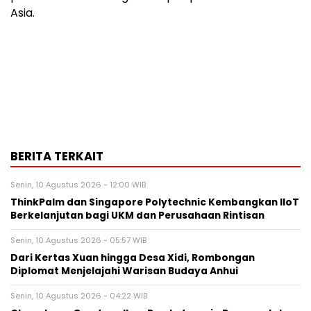
Asia.
BERITA TERKAIT
Senin, 10 Agustus 2026 - 12:00 WIB
ThinkPalm dan Singapore Polytechnic Kembangkan IIoT
Berkelanjutan bagi UKM dan Perusahaan Rintisan
Senin, 10 Agustus 2026 - 05:57 WIB
Dari Kertas Xuan hingga Desa Xidi, Rombongan
Diplomat Menjelajahi Warisan Budaya Anhui
Senin, 10 Agustus 2026 - 04:22 WIB