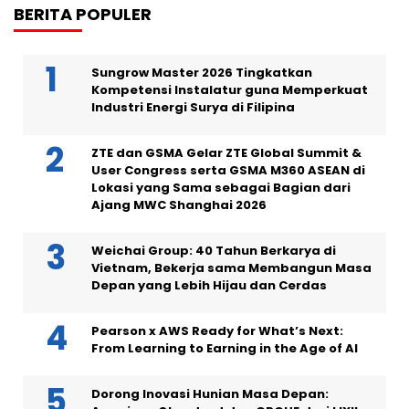
BERITA POPULER
Sungrow Master 2026 Tingkatkan
Kompetensi Instalatur guna Memperkuat
Industri Energi Surya di Filipina
ZTE dan GSMA Gelar ZTE Global Summit &
User Congress serta GSMA M360 ASEAN di
Lokasi yang Sama sebagai Bagian dari
Ajang MWC Shanghai 2026
Weichai Group: 40 Tahun Berkarya di
Vietnam, Bekerja sama Membangun Masa
Depan yang Lebih Hijau dan Cerdas
Pearson x AWS Ready for What’s Next:
From Learning to Earning in the Age of AI
Dorong Inovasi Hunian Masa Depan: