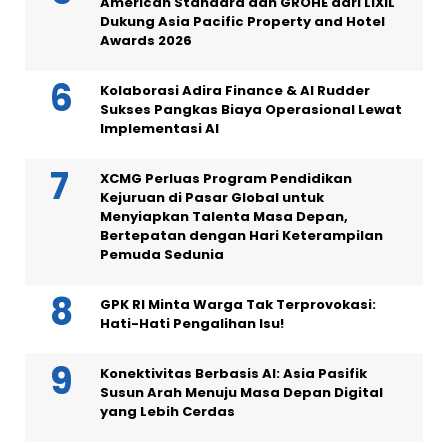
American Standard dan GROHE dari LIXIL
Dukung Asia Pacific Property and Hotel
Awards 2026
Kolaborasi Adira Finance & AI Rudder
Sukses Pangkas Biaya Operasional Lewat
Implementasi AI
XCMG Perluas Program Pendidikan
Kejuruan di Pasar Global untuk
Menyiapkan Talenta Masa Depan,
Bertepatan dengan Hari Keterampilan
Pemuda Sedunia
GPK RI Minta Warga Tak Terprovokasi:
Hati-Hati Pengalihan Isu!
Konektivitas Berbasis AI: Asia Pasifik
Susun Arah Menuju Masa Depan Digital
yang Lebih Cerdas