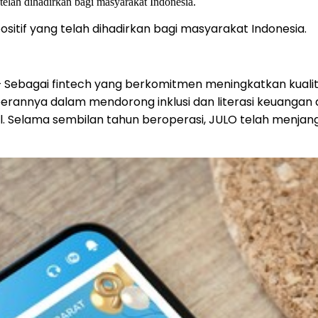
itif yang telah dihadirkan bagi masyarakat Indonesia.
 Sebagai fintech yang berkomitmen meningkatkan kualita
rannya dalam mendorong inklusi dan literasi keuangan 
al. Selama sembilan tahun beroperasi, JULO telah menjan