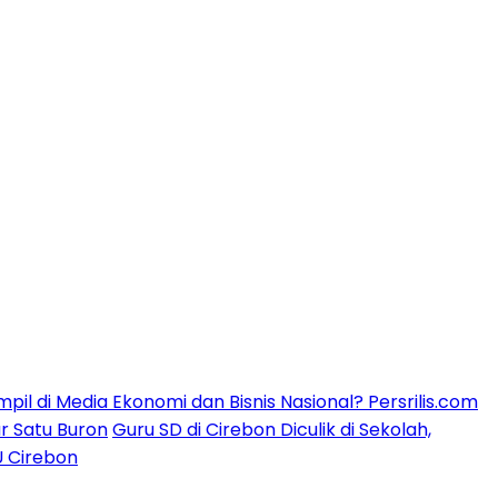
mpil di Media Ekonomi dan Bisnis Nasional? Persrilis.com
ar Satu Buron
Guru SD di Cirebon Diculik di Sekolah,
U Cirebon