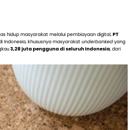
s hidup masyarakat melalui pembiayaan digital,
PT
di
Indonesia
, khususnya masyarakat
underbanked
yang
gkau
3,28 juta pengguna di seluruh
Indonesia
, dari