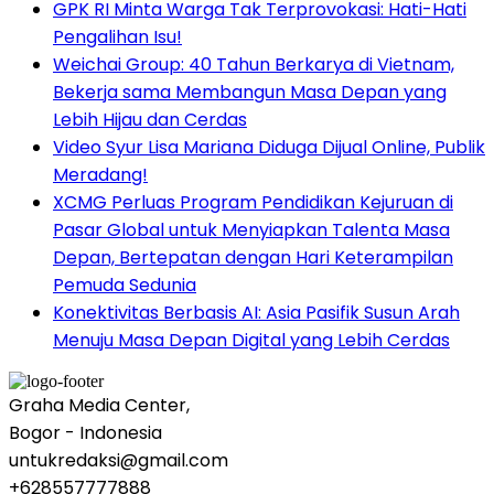
GPK RI Minta Warga Tak Terprovokasi: Hati-Hati
Pengalihan Isu!
Weichai Group: 40 Tahun Berkarya di Vietnam,
Bekerja sama Membangun Masa Depan yang
Lebih Hijau dan Cerdas
Video Syur Lisa Mariana Diduga Dijual Online, Publik
Meradang!
XCMG Perluas Program Pendidikan Kejuruan di
Pasar Global untuk Menyiapkan Talenta Masa
Depan, Bertepatan dengan Hari Keterampilan
Pemuda Sedunia
Konektivitas Berbasis AI: Asia Pasifik Susun Arah
Menuju Masa Depan Digital yang Lebih Cerdas
Graha Media Center,
Bogor - Indonesia
untukredaksi@gmail.com
+628557777888