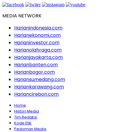
MEDIA NETWORK
Harianindonesia.com
Harianekonomi.com
Harianinvestor.com
Harianolahraga.com
Harianjayakarta.com
Harianbanten.com
Harianbogor.com
Hariansumedang.com
Hariankarawang.com
Hariancirebon.com
Home
Histori Media
Tim Redaksi
Kode Etik
Pedoman Media