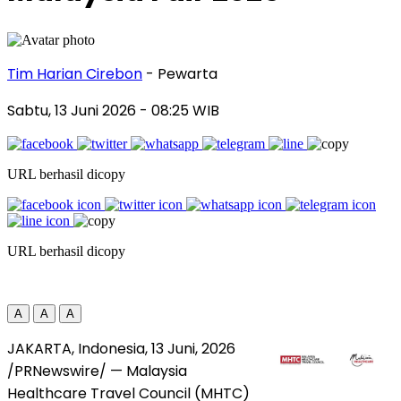
Tim Harian Cirebon
- Pewarta
Sabtu, 13 Juni 2026
- 08:25 WIB
URL berhasil dicopy
URL berhasil dicopy
A
A
A
JAKARTA, Indonesia
,
13 Juni, 2026
/PRNewswire/ — Malaysia
Healthcare Travel Council (MHTC)