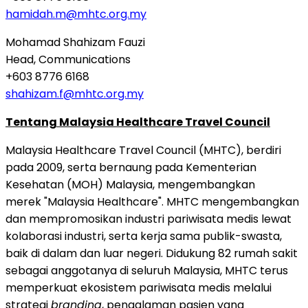
hamidah.m@mhtc.org.my
Mohamad Shahizam Fauzi
Head, Communications
+603 8776 6168
shahizam.f@mhtc.org.my
Tentang Malaysia Healthcare Travel Council
Malaysia Healthcare Travel Council (MHTC), berdiri
pada 2009, serta bernaung pada Kementerian
Kesehatan (MOH) Malaysia, mengembangkan
merek "Malaysia Healthcare". MHTC mengembangkan
dan mempromosikan industri pariwisata medis lewat
kolaborasi industri, serta kerja sama publik-swasta,
baik di dalam dan luar negeri. Didukung 82 rumah sakit
sebagai anggotanya di seluruh Malaysia, MHTC terus
memperkuat ekosistem pariwisata medis melalui
strategi
branding
, pengalaman pasien yang