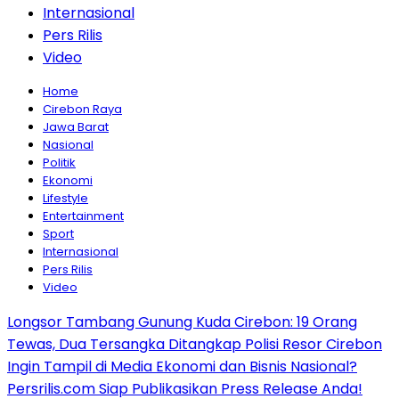
Internasional
Pers Rilis
Video
Home
Cirebon Raya
Jawa Barat
Nasional
Politik
Ekonomi
Lifestyle
Entertainment
Sport
Internasional
Pers Rilis
Video
Longsor Tambang Gunung Kuda Cirebon: 19 Orang
Tewas, Dua Tersangka Ditangkap Polisi Resor Cirebon
Ingin Tampil di Media Ekonomi dan Bisnis Nasional?
Persrilis.com Siap Publikasikan Press Release Anda!