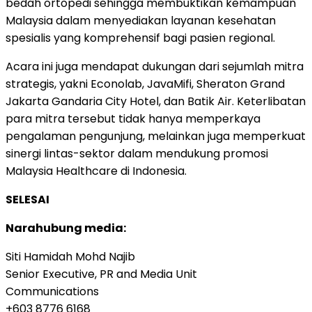
bedah ortopedi sehingga membuktikan kemampuan
Malaysia dalam menyediakan layanan kesehatan
spesialis yang komprehensif bagi pasien regional.
Acara ini juga mendapat dukungan dari sejumlah mitra
strategis, yakni Econolab, JavaMifi, Sheraton Grand
Jakarta Gandaria City Hotel, dan Batik Air. Keterlibatan
para mitra tersebut tidak hanya memperkaya
pengalaman pengunjung, melainkan juga memperkuat
sinergi lintas-sektor dalam mendukung promosi
Malaysia Healthcare di Indonesia.
SELESAI
Narahubung media:
Siti Hamidah Mohd Najib
Senior Executive, PR and Media Unit
Communications
+603 8776 6168