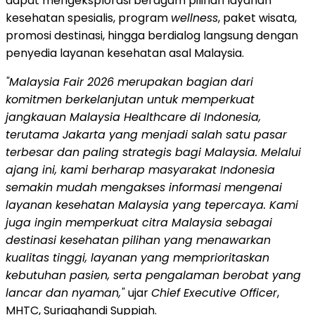
dapat mengeksplorasi beragam pilihan layanan
kesehatan spesialis, program
wellness
, paket wisata,
promosi destinasi, hingga berdialog langsung dengan
penyedia layanan kesehatan asal Malaysia.
"Malaysia Fair 2026 merupakan bagian dari
komitmen berkelanjutan untuk memperkuat
jangkauan Malaysia Healthcare di Indonesia,
terutama Jakarta yang menjadi salah satu pasar
terbesar dan paling strategis bagi Malaysia. Melalui
ajang ini, kami berharap masyarakat Indonesia
semakin mudah mengakses informasi mengenai
layanan kesehatan Malaysia yang tepercaya. Kami
juga ingin memperkuat citra Malaysia sebagai
destinasi kesehatan pilihan yang menawarkan
kualitas tinggi, layanan yang memprioritaskan
kebutuhan pasien, serta pengalaman berobat yang
lancar dan nyaman,"
ujar
Chief Executive Officer
,
MHTC, Suriaghandi Suppiah.