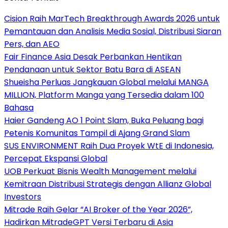
Cision Raih MarTech Breakthrough Awards 2026 untuk
Pemantauan dan Analisis Media Sosial, Distribusi Siaran
Pers, dan AEO
Fair Finance Asia Desak Perbankan Hentikan
Pendanaan untuk Sektor Batu Bara di ASEAN
Shueisha Perluas Jangkauan Global melalui MANGA
MILLION, Platform Manga yang Tersedia dalam 100
Bahasa
Haier Gandeng AO 1 Point Slam, Buka Peluang bagi
Petenis Komunitas Tampil di Ajang Grand Slam
SUS ENVIRONMENT Raih Dua Proyek WtE di Indonesia,
Percepat Ekspansi Global
UOB Perkuat Bisnis Wealth Management melalui
Kemitraan Distribusi Strategis dengan Allianz Global
Investors
Mitrade Raih Gelar “AI Broker of the Year 2026”,
Hadirkan MitradeGPT Versi Terbaru di Asia