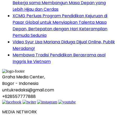
Bekerja sama Membangun Masa Depan yang
Lebih Hijau dan Cerdas
XCMG Perluas Program Pendidikan Kejuruan di
Pasar Global untuk Menyiapkan Talenta Masa
Depan, Bertepatan dengan Hari Keterampilan
Pemuda Sedunia
Video Syur Lisa Mariana Diduga Dijual Online, Publik
Meradang!
Membawa Tradisi Pendidikan Berasrama asal
Inggris ke Vietnam
Graha Media Center,
Bogor - Indonesia
untukredaksi@gmail.com
+628557777888
MEDIA NETWORK