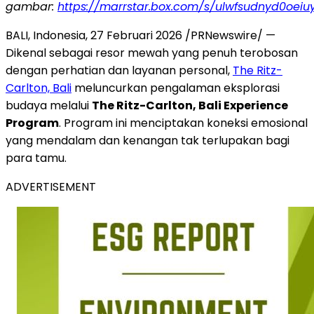
gambar:
https://marrstar.box.com/s/ulwfsudnyd0oe
BALI, Indonesia, 27 Februari 2026 /PRNewswire/ —
Dikenal sebagai resor mewah yang penuh terobosan
dengan perhatian dan layanan personal,
The Ritz-
Carlton, Bali
meluncurkan pengalaman eksplorasi
budaya melalui
The Ritz-Carlton, Bali Experience
Program
. Program ini menciptakan koneksi emosional
yang mendalam dan kenangan tak terlupakan bagi
para tamu.
ADVERTISEMENT