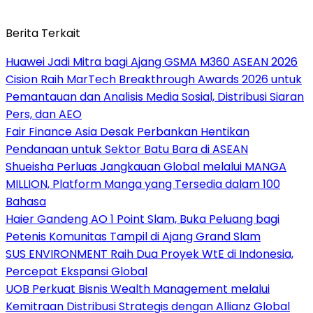
Berita Terkait
Huawei Jadi Mitra bagi Ajang GSMA M360 ASEAN 2026
Cision Raih MarTech Breakthrough Awards 2026 untuk
Pemantauan dan Analisis Media Sosial, Distribusi Siaran
Pers, dan AEO
Fair Finance Asia Desak Perbankan Hentikan
Pendanaan untuk Sektor Batu Bara di ASEAN
Shueisha Perluas Jangkauan Global melalui MANGA
MILLION, Platform Manga yang Tersedia dalam 100
Bahasa
Haier Gandeng AO 1 Point Slam, Buka Peluang bagi
Petenis Komunitas Tampil di Ajang Grand Slam
SUS ENVIRONMENT Raih Dua Proyek WtE di Indonesia,
Percepat Ekspansi Global
UOB Perkuat Bisnis Wealth Management melalui
Kemitraan Distribusi Strategis dengan Allianz Global