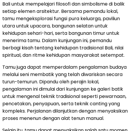
Bali untuk mempelajari filosofi dan simbolisme di balik
setiap elemen arsitektur. Bersama pemandu lokal,
tamu mengeksplorasi fungsi pura keluarga, paviliun
utara untuk upacara, bangunan selatan untuk
kehidupan sehari-hari, serta bangunan timur untuk
menerima tamu. Dalam kunjungan ini, pemandu
berbagi kisah tentang kehidupan tradisional Bali, nilai
spiritual, dan ritme kehidupan masyarakat setempat.
Tamu juga dapat memperdalam pengalaman budaya
melalui seni membatik yang telah diwariskan secara
turun-temurun. Dipandu oleh perajin lokal,
pengalaman ini dimulai dari kunjungan ke galeri batik
untuk mengenal teknik tradisional seperti pewarnaan,
pencetakan, penyapuan, serta teknik canting yang
kompleks. Perjalanan dilanjutkan dengan menyaksikan
proses menenun dengan alat tenun manual.
Selain itu, tamu dapat menyaksikan salah satu momen