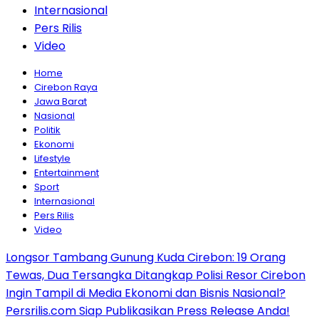
Internasional
Pers Rilis
Video
Home
Cirebon Raya
Jawa Barat
Nasional
Politik
Ekonomi
Lifestyle
Entertainment
Sport
Internasional
Pers Rilis
Video
Longsor Tambang Gunung Kuda Cirebon: 19 Orang
Tewas, Dua Tersangka Ditangkap Polisi Resor Cirebon
Ingin Tampil di Media Ekonomi dan Bisnis Nasional?
Persrilis.com Siap Publikasikan Press Release Anda!