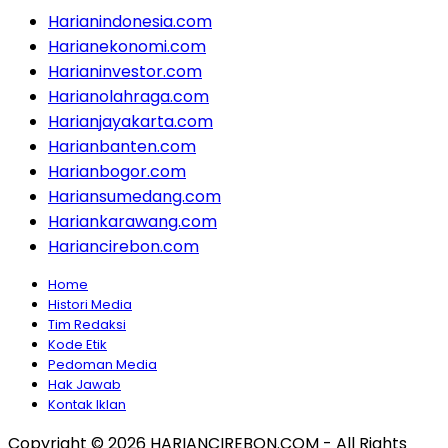
Harianindonesia.com
Harianekonomi.com
Harianinvestor.com
Harianolahraga.com
Harianjayakarta.com
Harianbanten.com
Harianbogor.com
Hariansumedang.com
Hariankarawang.com
Hariancirebon.com
Home
Histori Media
Tim Redaksi
Kode Etik
Pedoman Media
Hak Jawab
Kontak Iklan
Copyright © 2026 HARIANCIREBON.COM - All Rights