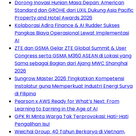
Dorong Inovasi Hunian Masa Depan: American
Standard dan GROHE dari LIXIL Dukung Asia Pacific
Property and Hotel Awards 2026
Kolaborasi Adira Finance & AI Rudder Sukses
Pangkas Biaya Operasional Lewat Implementasi
AI
ZTE dan GSMA Gelar ZTE Global Summit & User
Congress serta GSMA M360 ASEAN di Lokasi yang
Sama sebagai Bagian dari Ajang MWC Shanghai
2026
Sungrow Master 2026 Tingkatkan Kompetensi
Instalatur guna Memperkuat Industri Energi Surya
di Filipina
Pearson x AWS Ready for What’s Next: From
Learning to Earning in the Age of AI
GPK RI Minta Warga Tak Terprovokasi: Hati-Hati
Pengalihan Isu!
Weichai Group: 40 Tahun Berkarya di Vietnam,