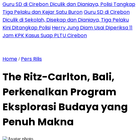
Guru SD di Cirebon Diculik dan Dianiaya, Polisi Tangkap
Tiga Pelaku dan Kejar Satu Buron
Guru SD di Cirebon
Diculik di Sekolah, Disekap dan Dianiaya, Tiga Pelaku
Kini Ditangkap Polisi
Herry Jung Diam Usai Diperiksa 11
Jam KPK Kasus Suap PLTU Cirebon
Home
Pers Rilis
/
The Ritz-Carlton, Bali,
Perkenalkan Program
Eksplorasi Budaya yang
Penuh Makna