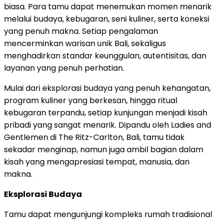
biasa. Para tamu dapat menemukan momen menarik
melalui budaya, kebugaran, seni kuliner, serta koneksi
yang penuh makna. Setiap pengalaman
mencerminkan warisan unik Bali, sekaligus
menghadirkan standar keunggulan, autentisitas, dan
layanan yang penuh perhatian.
Mulai dari eksplorasi budaya yang penuh kehangatan,
program kuliner yang berkesan, hingga ritual
kebugaran terpandu, setiap kunjungan menjadi kisah
pribadi yang sangat menarik. Dipandu oleh Ladies and
Gentlemen di The Ritz-Carlton, Bali, tamu tidak
sekadar menginap, namun juga ambil bagian dalam
kisah yang mengapresiasi tempat, manusia, dan
makna.
Eksplorasi Budaya
Tamu dapat mengunjungi kompleks rumah tradisional