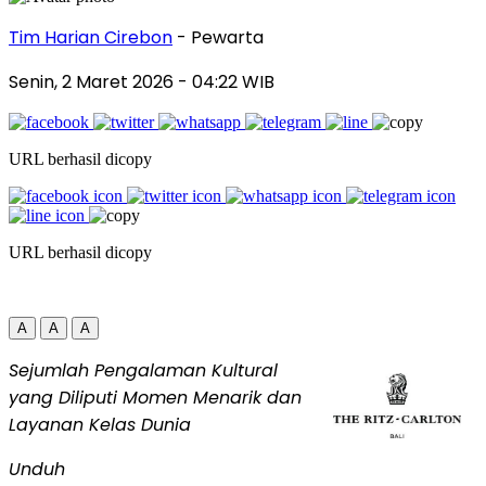
Tim Harian Cirebon
- Pewarta
Senin, 2 Maret 2026
- 04:22 WIB
URL berhasil dicopy
URL berhasil dicopy
A
A
A
Sejumlah Pengalaman Kultural
yang Diliputi Momen Menarik dan
Layanan Kelas Dunia
Unduh