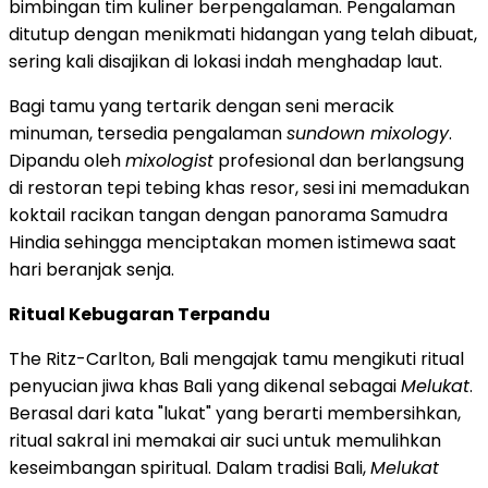
bimbingan tim kuliner berpengalaman. Pengalaman
ditutup dengan menikmati hidangan yang telah dibuat,
sering kali disajikan di lokasi indah menghadap laut.
Bagi tamu yang tertarik dengan seni meracik
minuman, tersedia pengalaman
sundown mixology
.
Dipandu oleh
mixologist
profesional dan berlangsung
di restoran tepi tebing khas resor, sesi ini memadukan
koktail racikan tangan dengan panorama Samudra
Hindia sehingga menciptakan momen istimewa saat
hari beranjak senja.
Ritual Kebugaran Terpandu
The Ritz-Carlton, Bali mengajak tamu mengikuti ritual
penyucian jiwa khas Bali yang dikenal sebagai
Melukat
.
Berasal dari kata "lukat" yang berarti membersihkan,
ritual sakral ini memakai air suci untuk memulihkan
keseimbangan spiritual. Dalam tradisi Bali,
Melukat