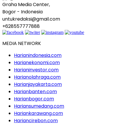
Graha Media Center,
Bogor - Indonesia
untukredaksi@gmail.com
+628557777888
MEDIA NETWORK
Harianindonesia.com
Harianekonomi.com
Harianinvestor.com
Harianolahraga.com
Harianjayakarta.com
Harianbanten.com
Harianbogor.com
Hariansumedang.com
Hariankarawang.com
Hariancirebon.com