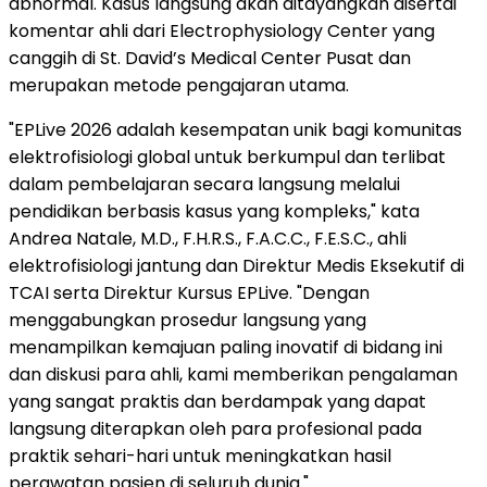
abnormal. Kasus langsung akan ditayangkan disertai
komentar ahli dari Electrophysiology Center yang
canggih di St. David’s Medical Center Pusat dan
merupakan metode pengajaran utama.
"EPLive 2026 adalah kesempatan unik bagi komunitas
elektrofisiologi global untuk berkumpul dan terlibat
dalam pembelajaran secara langsung melalui
pendidikan berbasis kasus yang kompleks," kata
Andrea Natale, M.D., F.H.R.S., F.A.C.C., F.E.S.C., ahli
elektrofisiologi jantung dan Direktur Medis Eksekutif di
TCAI serta Direktur Kursus EPLive. "Dengan
menggabungkan prosedur langsung yang
menampilkan kemajuan paling inovatif di bidang ini
dan diskusi para ahli, kami memberikan pengalaman
yang sangat praktis dan berdampak yang dapat
langsung diterapkan oleh para profesional pada
praktik sehari-hari untuk meningkatkan hasil
perawatan pasien di seluruh dunia."