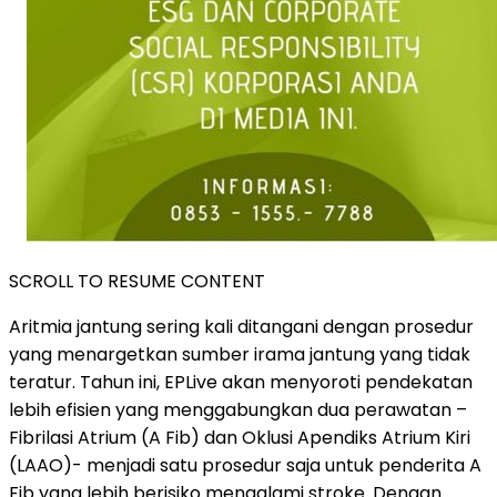
SCROLL TO RESUME CONTENT
Aritmia jantung sering kali ditangani dengan prosedur
yang menargetkan sumber irama jantung yang tidak
teratur. Tahun ini, EPLive akan menyoroti pendekatan
lebih efisien yang menggabungkan dua perawatan –
Fibrilasi Atrium (A Fib) dan Oklusi Apendiks Atrium Kiri
(LAAO)- menjadi satu prosedur saja untuk penderita A
Fib yang lebih berisiko mengalami stroke. Dengan