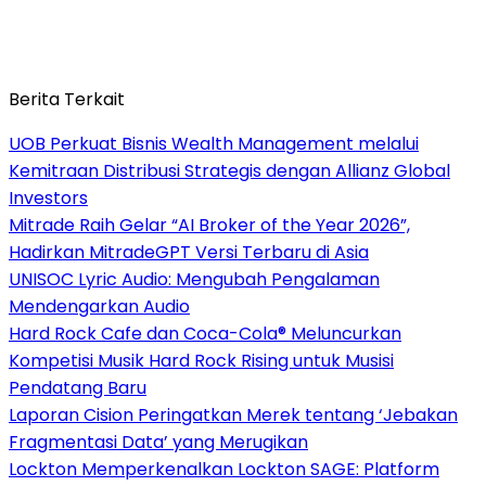
Berita Terkait
UOB Perkuat Bisnis Wealth Management melalui
Kemitraan Distribusi Strategis dengan Allianz Global
Investors
Mitrade Raih Gelar “AI Broker of the Year 2026”,
Hadirkan MitradeGPT Versi Terbaru di Asia
UNISOC Lyric Audio: Mengubah Pengalaman
Mendengarkan Audio
Hard Rock Cafe dan Coca-Cola® Meluncurkan
Kompetisi Musik Hard Rock Rising untuk Musisi
Pendatang Baru
Laporan Cision Peringatkan Merek tentang ‘Jebakan
Fragmentasi Data’ yang Merugikan
Lockton Memperkenalkan Lockton SAGE: Platform