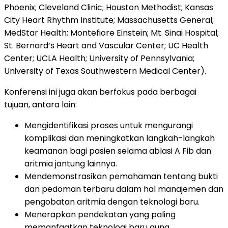
Phoenix; Cleveland Clinic; Houston Methodist; Kansas
City Heart Rhythm Institute; Massachusetts General;
MedStar Health; Montefiore Einstein; Mt. Sinai Hospital;
St. Bernard’s Heart and Vascular Center; UC Health
Center; UCLA Health; University of Pennsylvania;
University of Texas Southwestern Medical Center).
Konferensi ini juga akan berfokus pada berbagai
tujuan, antara lain:
Mengidentifikasi proses untuk mengurangi
komplikasi dan meningkatkan langkah-langkah
keamanan bagi pasien selama ablasi A Fib dan
aritmia jantung lainnya.
Mendemonstrasikan pemahaman tentang bukti
dan pedoman terbaru dalam hal manajemen dan
pengobatan aritmia dengan teknologi baru.
Menerapkan pendekatan yang paling
memanfaatkan teknologi baru guna