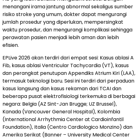
menangani irama jantung abnormal sekaligus sumber
risiko stroke yang umum, dokter dapat mengurangi
jumlah prosedur yang diperlukan, mempersingkat
waktu prosedur, dan mengurangi komplikasi sehingga
perawatan pasien menjadi lebih aman dan lebih
efisien.
EPLive 2026 akan terdiri dari empat sesi: Kasus ablasi A
Fib, kasus ablasi Ventricular Tachycardia (VT), kasus
dan perangkat penutupan Appendiks Atrium Kiri (LAA),
termasuk teknologi baru. Sesi ini terdiri dari perpaduan
kasus langsung dan kasus rekaman dari TCAI dan
beberapa pusat elektrofisiologi terkemuka di berbagai
negara: Belgia (AZ Sint-Jan Brugge; UZ Brussel),
Kanada (Vancouver General Hospital), Kolombia
(International Arrhythmia Center at Cardioinfantil
Foundation), Italia (Centro Cardiologico Monzino) dan
Amerika Serikat (Banner – University Medical Center