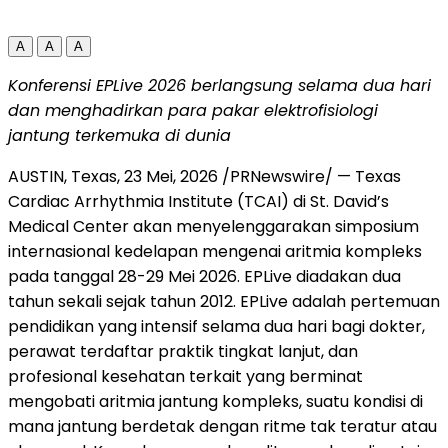
A
A
A
Konferensi EPLive 2026 berlangsung selama dua hari
dan menghadirkan
para pakar elektrofisiologi
jantung terkemuka di dunia
AUSTIN, Texas
,
23 Mei, 2026
/PRNewswire/ — Texas
Cardiac Arrhythmia Institute (TCAI) di St. David’s
Medical Center akan menyelenggarakan simposium
internasional kedelapan mengenai aritmia kompleks
pada tanggal 28-29 Mei 2026. EPLive diadakan dua
tahun sekali sejak tahun 2012. EPLive adalah pertemuan
pendidikan yang intensif selama dua hari bagi dokter,
perawat terdaftar praktik tingkat lanjut, dan
profesional kesehatan terkait yang berminat
mengobati aritmia jantung kompleks, suatu kondisi di
mana jantung berdetak dengan ritme tak teratur atau