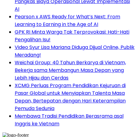
Pangkas Biaya Operasional Lewat Implementasi
AI
Pearson x AWS Ready for What’s Next: From
Learning to Earning in the Age of AI
GPK RI Minta Warga Tak Terprovokasi: Hati-Hati
Pengalihan Isu!
Video Syur Lisa Mariana Diduga Dijual Online, Publik
Meradang!
Weichai Group: 40 Tahun Berkarya di Vietnam,
Bekerja sama Membangun Masa Depan yang
Lebih Hijau dan Cerdas
XCMG Perluas Program Pendidikan Kejuruan di
Pasar Global untuk Menyiapkan Talenta Masa
Depan, Bertepatan dengan Hari Keterampilan
Pemuda Sedunia
Membawa Tradisi Pendidikan Berasrama asal
Inggris ke Vietnam