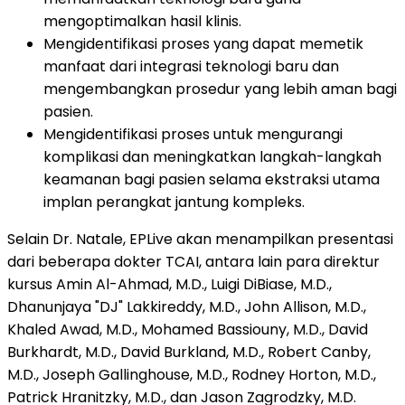
mengoptimalkan hasil klinis.
Mengidentifikasi proses yang dapat memetik
manfaat dari integrasi teknologi baru dan
mengembangkan prosedur yang lebih aman bagi
pasien.
Mengidentifikasi proses untuk mengurangi
komplikasi dan meningkatkan langkah-langkah
keamanan bagi pasien selama ekstraksi utama
implan perangkat jantung kompleks.
Selain Dr. Natale, EPLive akan menampilkan presentasi
dari beberapa dokter TCAI, antara lain para direktur
kursus Amin Al-Ahmad, M.D., Luigi DiBiase, M.D.,
Dhanunjaya "DJ" Lakkireddy, M.D., John Allison, M.D.,
Khaled Awad, M.D., Mohamed Bassiouny, M.D., David
Burkhardt, M.D., David Burkland, M.D., Robert Canby,
M.D., Joseph Gallinghouse, M.D., Rodney Horton, M.D.,
Patrick Hranitzky, M.D., dan Jason Zagrodzky, M.D.