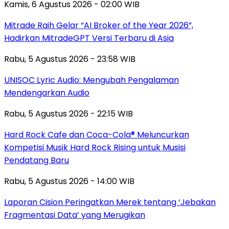
Kamis, 6 Agustus 2026 - 02:00 WIB
Mitrade Raih Gelar “AI Broker of the Year 2026”,
Hadirkan MitradeGPT Versi Terbaru di Asia
Rabu, 5 Agustus 2026 - 23:58 WIB
UNISOC Lyric Audio: Mengubah Pengalaman
Mendengarkan Audio
Rabu, 5 Agustus 2026 - 22:15 WIB
Hard Rock Cafe dan Coca-Cola® Meluncurkan
Kompetisi Musik Hard Rock Rising untuk Musisi
Pendatang Baru
Rabu, 5 Agustus 2026 - 14:00 WIB
Laporan Cision Peringatkan Merek tentang ‘Jebakan
Fragmentasi Data’ yang Merugikan