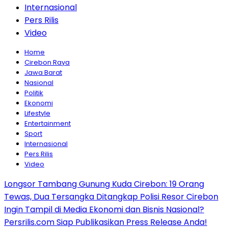
Internasional
Pers Rilis
Video
Home
Cirebon Raya
Jawa Barat
Nasional
Politik
Ekonomi
Lifestyle
Entertainment
Sport
Internasional
Pers Rilis
Video
Longsor Tambang Gunung Kuda Cirebon: 19 Orang
Tewas, Dua Tersangka Ditangkap Polisi Resor Cirebon
Ingin Tampil di Media Ekonomi dan Bisnis Nasional?
Persrilis.com Siap Publikasikan Press Release Anda!