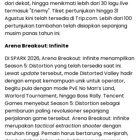
dari dekat, hingga menikmati lebih dari 30 lagu
live
termasuk "Enemy". Tiket pertunjukan hingga 31
Agustus kini telah tersedia di Trip.com. Lebih dari 100
pertunjukan tambahan telah disiapkan sepanjang
musim panas tahun ini.
Arena Breakout: Infinite
Di SPARK 2026, Arena Breakout: Infinite menampilkan
Season 5: Distortion yang telah tersedia saat ini.
Lewat
update
tersebut, mode Distorted Valley hadir
dengan empat kemampuan unik untuk operator,
begitu pula dengan mode PvE No Man’s Land,
Warlord Tournament, hingga Boss Rally. Tencent
Games menyebut Season 5: Distortion sebagai
pembaruan paling revolusioner sepanjang
perjalanan game tersebut. Arena Breakout: Infinite
merupakan
tactical extraction shooter
dengan
taruhan tinggi. Pemain harus bertarung, menjarah,