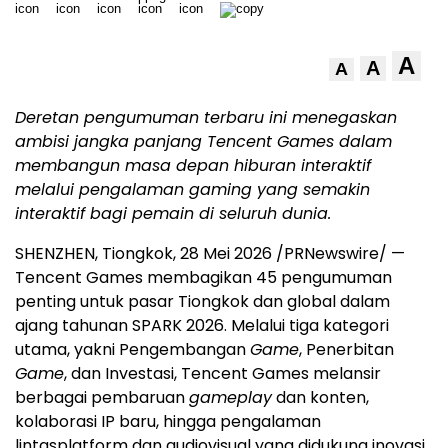
A
A
A
Deretan pengumuman terbaru ini menegaskan
ambisi jangka panjang Tencent Games dalam
membangun masa depan hiburan interaktif
melalui pengalaman gaming yang semakin
interaktif bagi pemain di seluruh dunia.
SHENZHEN, Tiongkok, 28 Mei 2026 /PRNewswire/ —
Tencent Games membagikan 45 pengumuman
penting untuk pasar Tiongkok dan global dalam
ajang tahunan SPARK 2026. Melalui tiga kategori
utama, yakni Pengembangan
Game
, Penerbitan
Game
, dan Investasi, Tencent Games melansir
berbagai pembaruan
gameplay
dan konten,
kolaborasi IP baru, hingga pengalaman
lintasplatform dan audiovisual yang didukung inovasi