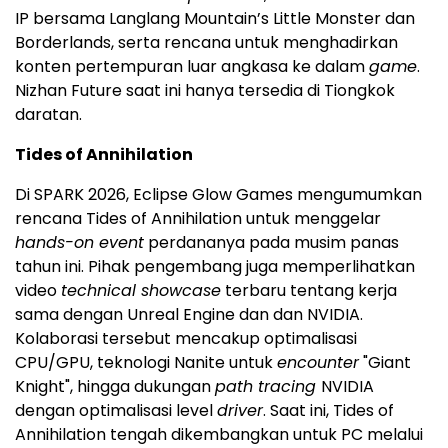
IP bersama Langlang Mountain’s Little Monster dan
Borderlands, serta rencana untuk menghadirkan
konten pertempuran luar angkasa ke dalam
game
.
Nizhan Future saat ini hanya tersedia di Tiongkok
daratan.
Tides of Annihilation
Di SPARK 2026, Eclipse Glow Games mengumumkan
rencana Tides of Annihilation untuk menggelar
hands-on event
perdananya pada musim panas
tahun ini. Pihak pengembang juga memperlihatkan
video
technical showcase
terbaru tentang kerja
sama dengan Unreal Engine dan dan NVIDIA.
Kolaborasi tersebut mencakup optimalisasi
CPU/GPU, teknologi Nanite untuk
encounter
"Giant
Knight", hingga dukungan
path tracing
NVIDIA
dengan optimalisasi level
driver
. Saat ini, Tides of
Annihilation tengah dikembangkan untuk PC melalui