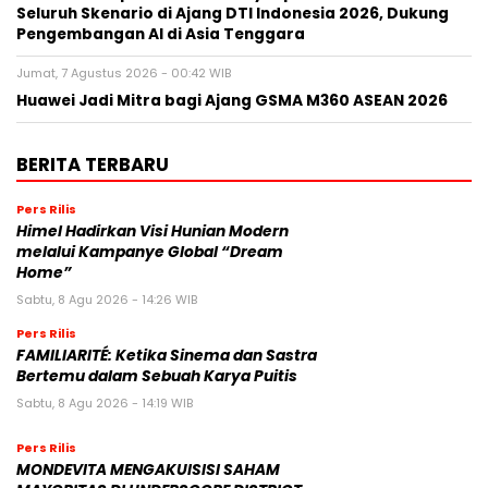
Seluruh Skenario di Ajang DTI Indonesia 2026, Dukung
Pengembangan AI di Asia Tenggara
Jumat, 7 Agustus 2026 - 00:42 WIB
Huawei Jadi Mitra bagi Ajang GSMA M360 ASEAN 2026
BERITA TERBARU
Pers Rilis
Himel Hadirkan Visi Hunian Modern
melalui Kampanye Global “Dream
Home”
Sabtu, 8 Agu 2026 - 14:26 WIB
Pers Rilis
FAMILIARITÉ: Ketika Sinema dan Sastra
Bertemu dalam Sebuah Karya Puitis
Sabtu, 8 Agu 2026 - 14:19 WIB
Pers Rilis
MONDEVITA MENGAKUISISI SAHAM