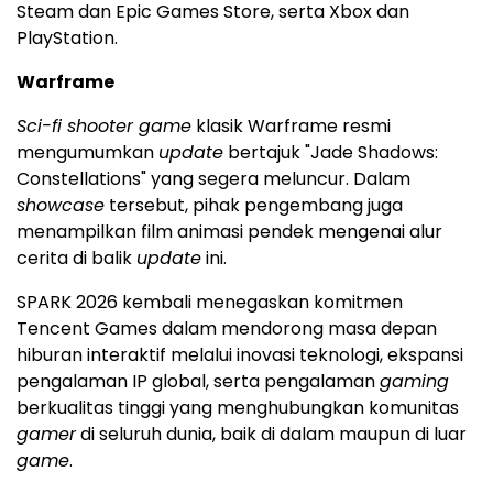
Steam dan Epic Games Store, serta Xbox dan
PlayStation.
Warframe
Sci-fi shooter game
klasik Warframe resmi
mengumumkan
update
bertajuk "Jade Shadows:
Constellations" yang segera meluncur. Dalam
showcase
tersebut, pihak pengembang juga
menampilkan film animasi pendek mengenai alur
cerita di balik
update
ini.
SPARK 2026 kembali menegaskan komitmen
Tencent Games dalam mendorong masa depan
hiburan interaktif melalui inovasi teknologi, ekspansi
pengalaman IP global, serta pengalaman
gaming
berkualitas tinggi yang menghubungkan komunitas
gamer
di seluruh dunia, baik di dalam maupun di luar
game
.