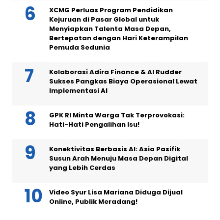
XCMG Perluas Program Pendidikan
Kejuruan di Pasar Global untuk
Menyiapkan Talenta Masa Depan,
Bertepatan dengan Hari Keterampilan
Pemuda Sedunia
Kolaborasi Adira Finance & AI Rudder
Sukses Pangkas Biaya Operasional Lewat
Implementasi AI
GPK RI Minta Warga Tak Terprovokasi:
Hati-Hati Pengalihan Isu!
Konektivitas Berbasis AI: Asia Pasifik
Susun Arah Menuju Masa Depan Digital
yang Lebih Cerdas
Video Syur Lisa Mariana Diduga Dijual
Online, Publik Meradang!