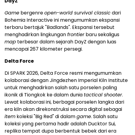
DayZ
Game
bergenre
open-world survival classic
dari
Bohemia Interactive ini mengumumkan ekspansi
terbaru bertajuk "Badlands". Ekspansi tersebut
menghadirkan lingkungan
frontier
baru sekaligus
map
terbesar dalam sejarah DayZ dengan luas
mencapai 267 kilometer persegi.
Delta Force
Di SPARK 2026, Delta Force resmi mengumumkan
kolaborasi dengan Jingdezhen Imperial Kiln Institute
untuk menghadirkan salah satu porselen paling
ikonik di Tiongkok ke dalam dunia
tactical shooter
.
Lewat kolaborasi ini, berbagai porselen langka dari
era kiln akan direkonstruksi secara digital sebagai
item
koleksi "Big Red" di dalam
game
. Salah satu
koleksi yang pertama hadir adalah Ducktor Sui,
replika tempat dupa berbentuk bebek dari era