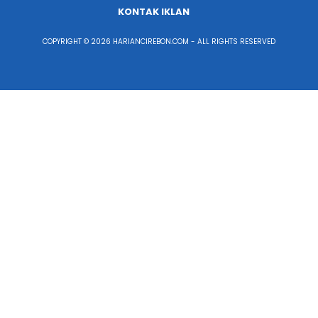
KONTAK IKLAN
COPYRIGHT © 2026 HARIANCIREBON.COM - ALL RIGHTS RESERVED