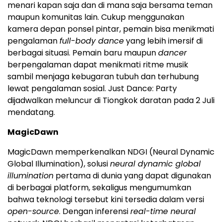
menari kapan saja dan di mana saja bersama teman
maupun komunitas lain. Cukup menggunakan
kamera depan ponsel pintar, pemain bisa menikmati
pengalaman
full-body dance
yang lebih imersif di
berbagai situasi. Pemain baru maupun
dancer
berpengalaman dapat menikmati ritme musik
sambil menjaga kebugaran tubuh dan terhubung
lewat pengalaman sosial. Just Dance: Party
dijadwalkan meluncur di Tiongkok daratan pada 2 Juli
mendatang.
MagicDawn
MagicDawn memperkenalkan NDGI (Neural Dynamic
Global Illumination), solusi
neural dynamic global
illumination
pertama di dunia yang dapat digunakan
di berbagai platform, sekaligus mengumumkan
bahwa teknologi tersebut kini tersedia dalam versi
open-source
. Dengan inferensi
real-time neural