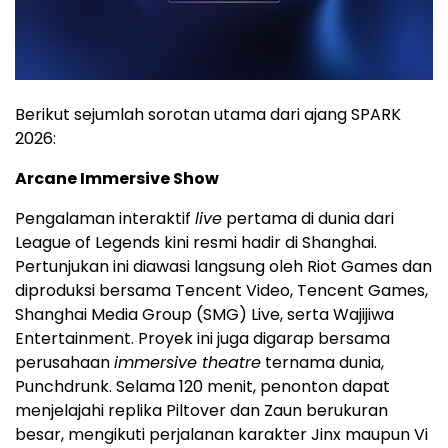
Berikut sejumlah sorotan utama dari ajang SPARK
2026:
Arcane Immersive Show
Pengalaman interaktif
live
pertama di dunia dari
League of Legends kini resmi hadir di Shanghai.
Pertunjukan ini diawasi langsung oleh Riot Games dan
diproduksi bersama Tencent Video, Tencent Games,
Shanghai Media Group (SMG) Live, serta Wajijiwa
Entertainment. Proyek ini juga digarap bersama
perusahaan
immersive theatre
ternama dunia,
Punchdrunk. Selama 120 menit, penonton dapat
menjelajahi replika Piltover dan Zaun berukuran
besar, mengikuti perjalanan karakter Jinx maupun Vi