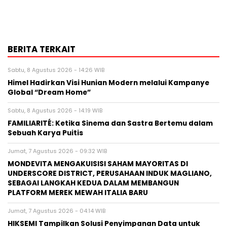
BERITA TERKAIT
Sabtu, 8 Agustus 2026 - 14:26 WIB
Himel Hadirkan Visi Hunian Modern melalui Kampanye
Global “Dream Home”
Sabtu, 8 Agustus 2026 - 14:19 WIB
FAMILIARITÉ: Ketika Sinema dan Sastra Bertemu dalam
Sebuah Karya Puitis
Jumat, 7 Agustus 2026 - 09:32 WIB
MONDEVITA MENGAKUISISI SAHAM MAYORITAS DI
UNDERSCORE DISTRICT, PERUSAHAAN INDUK MAGLIANO,
SEBAGAI LANGKAH KEDUA DALAM MEMBANGUN
PLATFORM MEREK MEWAH ITALIA BARU
Jumat, 7 Agustus 2026 - 04:14 WIB
HIKSEMI Tampilkan Solusi Penyimpanan Data untuk