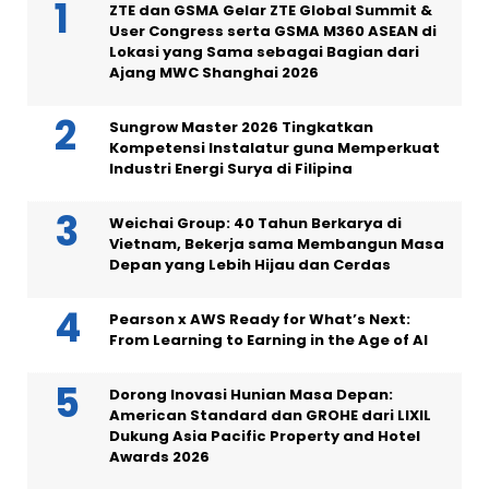
ZTE dan GSMA Gelar ZTE Global Summit &
User Congress serta GSMA M360 ASEAN di
Lokasi yang Sama sebagai Bagian dari
Ajang MWC Shanghai 2026
Sungrow Master 2026 Tingkatkan
Kompetensi Instalatur guna Memperkuat
Industri Energi Surya di Filipina
Weichai Group: 40 Tahun Berkarya di
Vietnam, Bekerja sama Membangun Masa
Depan yang Lebih Hijau dan Cerdas
Pearson x AWS Ready for What’s Next:
From Learning to Earning in the Age of AI
Dorong Inovasi Hunian Masa Depan:
American Standard dan GROHE dari LIXIL
Dukung Asia Pacific Property and Hotel
Awards 2026