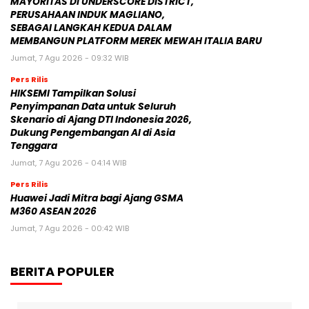
MAYORITAS DI UNDERSCORE DISTRICT,
PERUSAHAAN INDUK MAGLIANO,
SEBAGAI LANGKAH KEDUA DALAM
MEMBANGUN PLATFORM MEREK MEWAH ITALIA BARU
Jumat, 7 Agu 2026 - 09:32 WIB
Pers Rilis
HIKSEMI Tampilkan Solusi
Penyimpanan Data untuk Seluruh
Skenario di Ajang DTI Indonesia 2026,
Dukung Pengembangan AI di Asia
Tenggara
Jumat, 7 Agu 2026 - 04:14 WIB
Pers Rilis
Huawei Jadi Mitra bagi Ajang GSMA
M360 ASEAN 2026
Jumat, 7 Agu 2026 - 00:42 WIB
BERITA POPULER