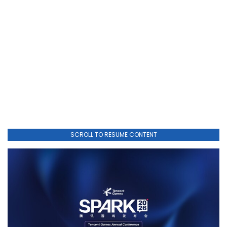
SCROLL TO RESUME CONTENT