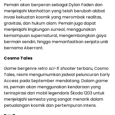
Pemain akan berperan sebagai Dylan Faden dan
menjelajahi Manhattan yang telah berubah akibat
invasi kekuatan kosmik yang merombak realitas,
gravitasi, dan hukum alam. Pemain juga dapat
menjelajahi lingkungan
surreal
, menggunakan
kemampuan supernatural, mengembangkan gaya
bermain sendiri, hingga memanfaatkan senjata unik
bernama Aberrant.
Cosmo Tales
Game
bergenre
retro sci-fi shooter
terbaru, Cosmo
Tales, resmi mengumumkan jadwal peluncuran Early
Access pada September mendatang. Dalam
game
ini, pemain akan menggunakan kendaraan yang
terinspirasi dari mobil legendaris Škoda 1203 untuk
menjelajahi semesta yang sangat menarik dalam
petualangan kosmik dan pertempuran intens.