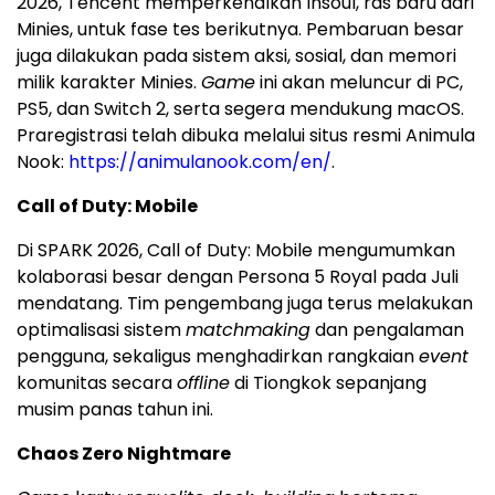
2026, Tencent memperkenalkan Insoul, ras baru dari
Minies, untuk fase tes berikutnya. Pembaruan besar
juga dilakukan pada sistem aksi, sosial, dan memori
milik karakter Minies.
Game
ini akan meluncur di PC,
PS5, dan Switch 2, serta segera mendukung macOS.
Praregistrasi telah dibuka melalui situs resmi Animula
Nook:
https://animulanook.com/en/
.
Call of Duty: Mobile
Di SPARK 2026, Call of Duty: Mobile mengumumkan
kolaborasi besar dengan Persona 5 Royal pada Juli
mendatang. Tim pengembang juga terus melakukan
optimalisasi sistem
matchmaking
dan pengalaman
pengguna, sekaligus menghadirkan rangkaian
event
komunitas secara
offline
di Tiongkok sepanjang
musim panas tahun ini.
Chaos Zero Nightmare