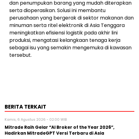
dan penumpukan barang yang mudah diterapkan
serta dioperasikan. Solusi ini membantu
perusahaan yang bergerak di sektor makanan dan
minuman serta ritel elektronik di Asia Tenggara
meningkatkan efisiensi logistik pada akhir lini
produksi, mengatasi kelangkaan tenaga kerja
sebagai isu yang semakin mengemuka di kawasan
tersebut.
BERITA TERKAIT
Kamis, 6 Agustus 2026 - 02:00 WIB
Mitrade Raih Gelar “AI Broker of the Year 2026”,
Hadirkan MitradeGPT Versi Terbaru di Asia