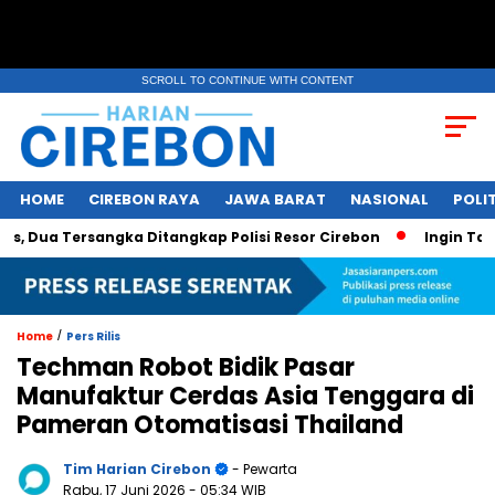
SCROLL TO CONTINUE WITH CONTENT
HOME
CIREBON RAYA
JAWA BARAT
NASIONAL
POLIT
ua Tersangka Ditangkap Polisi Resor Cirebon
Ingin Tampil 
/
Home
Pers Rilis
Techman Robot Bidik Pasar
Manufaktur Cerdas Asia Tenggara di
Pameran Otomatisasi Thailand
Tim Harian Cirebon
- Pewarta
Rabu, 17 Juni 2026
- 05:34 WIB