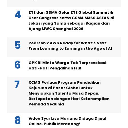
ZTE dan GSMA Gelar ZTE Global Summit &
User Congress serta GSMA M360 ASEAN di
Lokasi yang Sama sebagai Bagian dari
Ajang MWC Shanghai 2026
Pearson x AWS Ready for What’s Next:
From Learning to Earning in the Age of AI
GPK RI Minta Warga Tak Terprovokasi:
Hati-Hati Pengalihan Isu!
XCMG Perluas Program Pendidikan
Kejuruan di Pasar Global untuk
Menyiapkan Talenta Masa Depan,
Bertepatan dengan Hari Keterampilan
Pemuda Sedunia
Video Syur Lisa Mariana Diduga Dijual
Online, Publik Meradang!