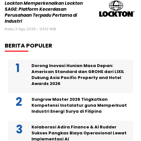
Lockton Memperkenalkan Lockton
SAGE: Platform Kecerdasan
Perusahaan Terpadu Pertama di
Industri
Rabu, 5 Agu 2026 - 04:12 WIB
BERITA POPULER
Dorong Inovasi Hunian Masa Depan:
American Standard dan GROHE dari LIXIL
Dukung Asia Pacific Property and Hotel
Awards 2026
Sungrow Master 2026 Tingkatkan
Kompetensi Instalatur guna Memperkuat
Industri Energi Surya di Filipina
Kolaborasi Adira Finance & AI Rudder
Sukses Pangkas Biaya Operasional Lewat
Implementasi AI