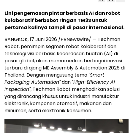
Lini pengemasan pintar berbasis AI dan robot
kolaboratif berbobot ringan TM3S untuk
pertama kalinya tampil di pasar internasional.
BANGKOK, 17 Juni 2026 /PRNewswire/ — Techman
Robot, pemimpin segmen robot kolaboratif dan
teknologi visi berbasis kecerdasan buatan (AI) di
pasar global, akan memamerkan berbagai inovasi
terbaru di ajang ME Assembly & Automation 2026 di
Thailand. Dengan mengusung tema
"Smart
Packaging Automation"
dan
"High-Efficiency AI
Inspection"
, Techman Robot menghadirkan solusi
yang dirancang khusus untuk industri manufaktur
elektronik, komponen otomotif, makanan dan
minuman, serta elektronik konsumen.