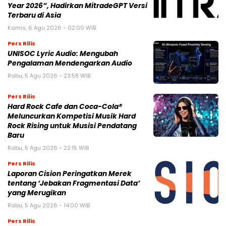
Year 2026”, Hadirkan MitradeGPT Versi
Terbaru di Asia
Kamis, 6 Agu 2026 - 02:00 WIB
Pers Rilis
UNISOC Lyric Audio: Mengubah
Pengalaman Mendengarkan Audio
Rabu, 5 Agu 2026 - 23:58 WIB
Pers Rilis
Hard Rock Cafe dan Coca-Cola®
Meluncurkan Kompetisi Musik Hard
Rock Rising untuk Musisi Pendatang
Baru
Rabu, 5 Agu 2026 - 22:15 WIB
Pers Rilis
Laporan Cision Peringatkan Merek
tentang ‘Jebakan Fragmentasi Data’
yang Merugikan
Rabu, 5 Agu 2026 - 14:00 WIB
Pers Rilis