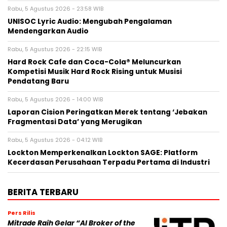
Rabu, 5 Agustus 2026 - 23:58 WIB
UNISOC Lyric Audio: Mengubah Pengalaman
Mendengarkan Audio
Rabu, 5 Agustus 2026 - 22:15 WIB
Hard Rock Cafe dan Coca-Cola® Meluncurkan
Kompetisi Musik Hard Rock Rising untuk Musisi
Pendatang Baru
Rabu, 5 Agustus 2026 - 14:00 WIB
Laporan Cision Peringatkan Merek tentang ‘Jebakan
Fragmentasi Data’ yang Merugikan
Rabu, 5 Agustus 2026 - 04:12 WIB
Lockton Memperkenalkan Lockton SAGE: Platform
Kecerdasan Perusahaan Terpadu Pertama di Industri
BERITA TERBARU
Pers Rilis
Mitrade Raih Gelar “AI Broker of the