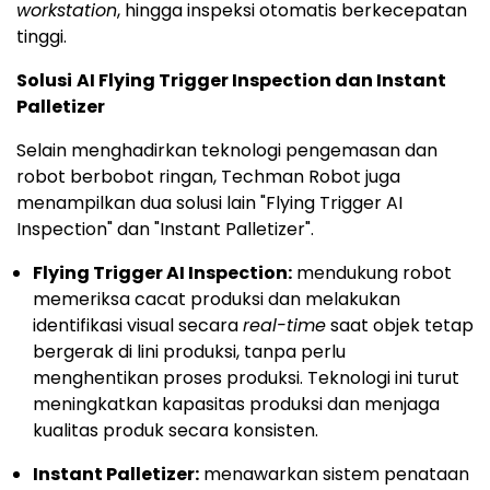
workstation
, hingga inspeksi otomatis berkecepatan
tinggi.
Solusi
AI Flying Trigger Inspection dan Instant
Palletizer
Selain menghadirkan teknologi pengemasan dan
robot berbobot ringan, Techman Robot juga
menampilkan dua solusi lain "Flying Trigger AI
Inspection" dan "Instant Palletizer".
Flying Trigger AI Inspection:
mendukung robot
memeriksa cacat produksi dan melakukan
identifikasi visual secara
real-time
saat objek tetap
bergerak di lini produksi, tanpa perlu
menghentikan proses produksi. Teknologi ini turut
meningkatkan kapasitas produksi dan menjaga
kualitas produk secara konsisten.
Instant Palletizer:
menawarkan sistem penataan