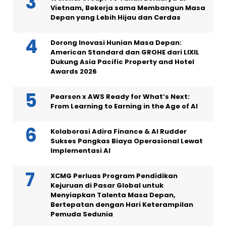
Vietnam, Bekerja sama Membangun Masa
Depan yang Lebih Hijau dan Cerdas
Dorong Inovasi Hunian Masa Depan:
American Standard dan GROHE dari LIXIL
Dukung Asia Pacific Property and Hotel
Awards 2026
Pearson x AWS Ready for What’s Next:
From Learning to Earning in the Age of AI
Kolaborasi Adira Finance & AI Rudder
Sukses Pangkas Biaya Operasional Lewat
Implementasi AI
XCMG Perluas Program Pendidikan
Kejuruan di Pasar Global untuk
Menyiapkan Talenta Masa Depan,
Bertepatan dengan Hari Keterampilan
Pemuda Sedunia