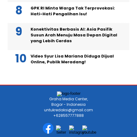
GPK RI Minta Warga Tak Terprovokasi:
Hati-Hati Pengalihan Isu!
Konektivitas Berbasis AI: Asia Pasifik
Susun Arah Menuju Masa Depan Digital
yang Lebih Cerdas
Video Syur Lisa Mariana Diduga Dijual
Online, Publik Meradang!
Graha Media Center,
Bogor - Indonesia
untukredaksi@gmail.com
+628557777888