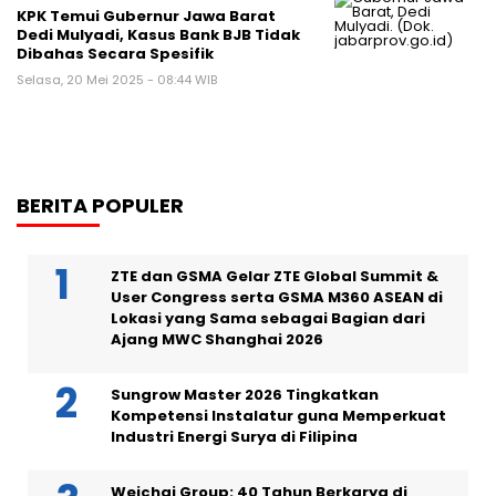
KPK Temui Gubernur Jawa Barat
Dedi Mulyadi, Kasus Bank BJB Tidak
Dibahas Secara Spesifik
Selasa, 20 Mei 2025 - 08:44 WIB
BERITA POPULER
ZTE dan GSMA Gelar ZTE Global Summit &
User Congress serta GSMA M360 ASEAN di
Lokasi yang Sama sebagai Bagian dari
Ajang MWC Shanghai 2026
Sungrow Master 2026 Tingkatkan
Kompetensi Instalatur guna Memperkuat
Industri Energi Surya di Filipina
Weichai Group: 40 Tahun Berkarya di