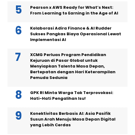
Pearson x AWS Ready for What’s Next:
From Learning to Earning in the Age of AI
Kolaborasi Adira Finance & AI Rudder
Sukses Pangkas Biaya Operasional Lewat
Implementasi AI
XCMG Perluas Program Pendidikan
Kejuruan di Pasar Global untuk
Menyiapkan Talenta Masa Depan,
Bertepatan dengan Hari Keterampilan
Pemuda Sedunia
GPK RI Minta Warga Tak Terprovokasi:
Hati-Hati Pengalihan Isu!
Konektivitas Berbasis AI: Asia Pasifik
Susun Arah Menuju Masa Depan Digital
yang Lebih Cerdas