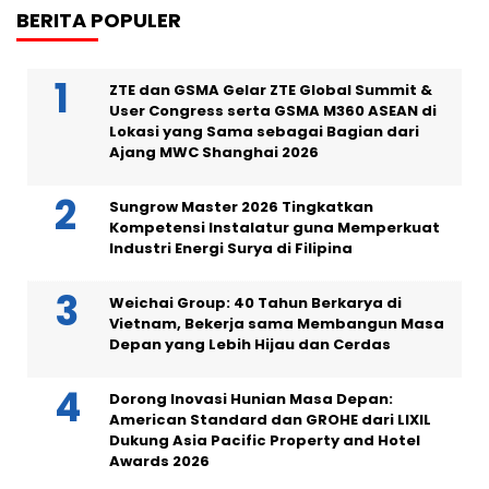
BERITA POPULER
ZTE dan GSMA Gelar ZTE Global Summit &
User Congress serta GSMA M360 ASEAN di
Lokasi yang Sama sebagai Bagian dari
Ajang MWC Shanghai 2026
Sungrow Master 2026 Tingkatkan
Kompetensi Instalatur guna Memperkuat
Industri Energi Surya di Filipina
Weichai Group: 40 Tahun Berkarya di
Vietnam, Bekerja sama Membangun Masa
Depan yang Lebih Hijau dan Cerdas
Dorong Inovasi Hunian Masa Depan:
American Standard dan GROHE dari LIXIL
Dukung Asia Pacific Property and Hotel
Awards 2026