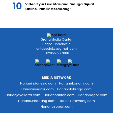
Video Syur Lisa Mariana Diduga Dijual
Online, Publik Meradang!
Graha Media Center,
Bogor - Indonesia
untukredaksi@gmail.com
+628557777888
MEDIA NETWORK
Harianindonesia.com
Harianekonomi.com
Harianinvestor.com
Harianolahraga.com
Harianjayakarta.com
Harianbanten.com
Harianbogor.com
Hariansumedang.com
Hariankarawang.com
Hariancirebon.com