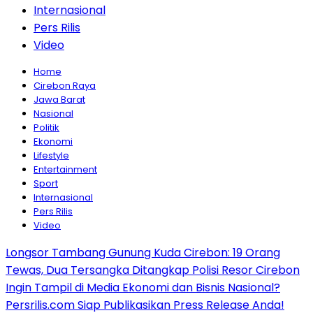
Internasional
Pers Rilis
Video
Home
Cirebon Raya
Jawa Barat
Nasional
Politik
Ekonomi
Lifestyle
Entertainment
Sport
Internasional
Pers Rilis
Video
Longsor Tambang Gunung Kuda Cirebon: 19 Orang
Tewas, Dua Tersangka Ditangkap Polisi Resor Cirebon
Ingin Tampil di Media Ekonomi dan Bisnis Nasional?
Persrilis.com Siap Publikasikan Press Release Anda!