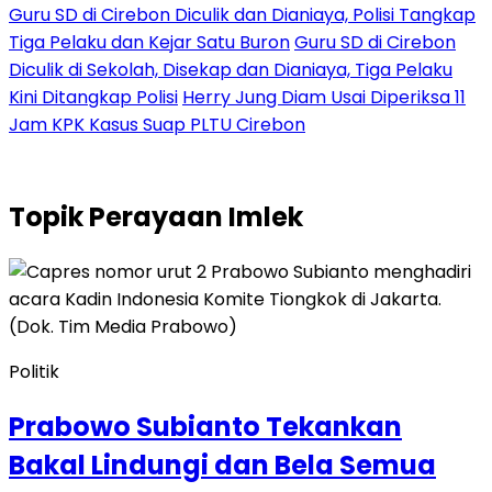
Guru SD di Cirebon Diculik dan Dianiaya, Polisi Tangkap
Tiga Pelaku dan Kejar Satu Buron
Guru SD di Cirebon
Diculik di Sekolah, Disekap dan Dianiaya, Tiga Pelaku
Kini Ditangkap Polisi
Herry Jung Diam Usai Diperiksa 11
Jam KPK Kasus Suap PLTU Cirebon
Topik
Perayaan Imlek
Politik
Prabowo Subianto Tekankan
Bakal Lindungi dan Bela Semua