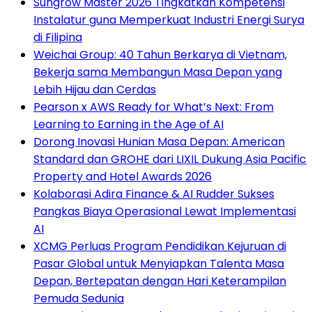
Sungrow Master 2026 Tingkatkan Kompetensi
Instalatur guna Memperkuat Industri Energi Surya
di Filipina
Weichai Group: 40 Tahun Berkarya di Vietnam,
Bekerja sama Membangun Masa Depan yang
Lebih Hijau dan Cerdas
Pearson x AWS Ready for What’s Next: From
Learning to Earning in the Age of AI
Dorong Inovasi Hunian Masa Depan: American
Standard dan GROHE dari LIXIL Dukung Asia Pacific
Property and Hotel Awards 2026
Kolaborasi Adira Finance & AI Rudder Sukses
Pangkas Biaya Operasional Lewat Implementasi
AI
XCMG Perluas Program Pendidikan Kejuruan di
Pasar Global untuk Menyiapkan Talenta Masa
Depan, Bertepatan dengan Hari Keterampilan
Pemuda Sedunia