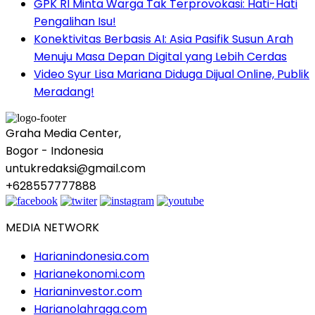
GPK RI Minta Warga Tak Terprovokasi: Hati-Hati
Pengalihan Isu!
Konektivitas Berbasis AI: Asia Pasifik Susun Arah
Menuju Masa Depan Digital yang Lebih Cerdas
Video Syur Lisa Mariana Diduga Dijual Online, Publik
Meradang!
Graha Media Center,
Bogor - Indonesia
untukredaksi@gmail.com
+628557777888
MEDIA NETWORK
Harianindonesia.com
Harianekonomi.com
Harianinvestor.com
Harianolahraga.com