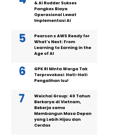
& AI Rudder Sukses
Pangkas Biaya
Operasional Lewat
Implementasi AI
Pearson x AWS Ready for
What’s Next: From
Learning to Earning in the
Age of AI
GPK RI Minta Warga Tak
Terprovokasi: Hati-Hati
Pengalihan Isu!
Weichai Group: 40 Tahun
Berkarya di Vietnam,
Bekerja sama
Membangun Masa Depan
yang Lebih Hijau dan
Cerdas