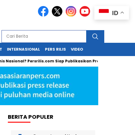
ID
T
INTERNASIONAL
PERS RILIS
VIDEO
Nasional? Persrilis.com Siap Publikasikan Press Release Anda!
BERITA POPULER