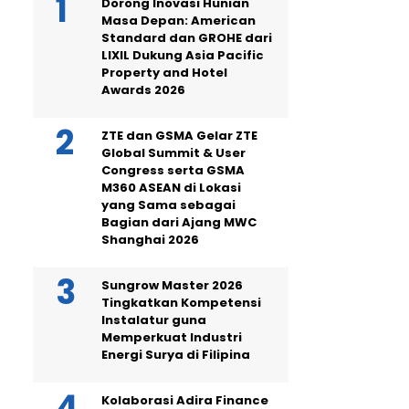
Dorong Inovasi Hunian
Masa Depan: American
Standard dan GROHE dari
LIXIL Dukung Asia Pacific
Property and Hotel
Awards 2026
ZTE dan GSMA Gelar ZTE
Global Summit & User
Congress serta GSMA
M360 ASEAN di Lokasi
yang Sama sebagai
Bagian dari Ajang MWC
Shanghai 2026
Sungrow Master 2026
Tingkatkan Kompetensi
Instalatur guna
Memperkuat Industri
Energi Surya di Filipina
Kolaborasi Adira Finance