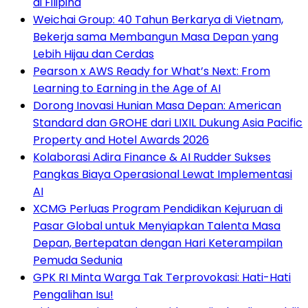
di Filipina
Weichai Group: 40 Tahun Berkarya di Vietnam,
Bekerja sama Membangun Masa Depan yang
Lebih Hijau dan Cerdas
Pearson x AWS Ready for What’s Next: From
Learning to Earning in the Age of AI
Dorong Inovasi Hunian Masa Depan: American
Standard dan GROHE dari LIXIL Dukung Asia Pacific
Property and Hotel Awards 2026
Kolaborasi Adira Finance & AI Rudder Sukses
Pangkas Biaya Operasional Lewat Implementasi
AI
XCMG Perluas Program Pendidikan Kejuruan di
Pasar Global untuk Menyiapkan Talenta Masa
Depan, Bertepatan dengan Hari Keterampilan
Pemuda Sedunia
GPK RI Minta Warga Tak Terprovokasi: Hati-Hati
Pengalihan Isu!