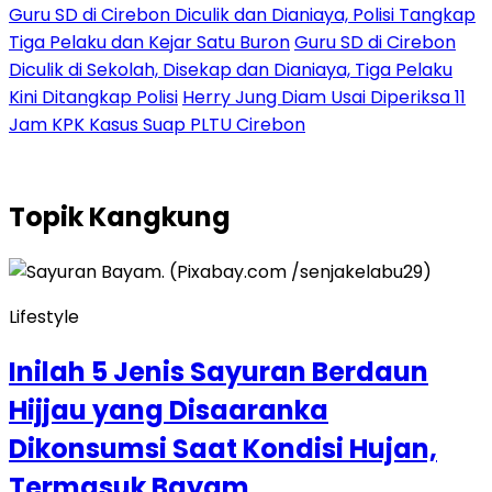
Guru SD di Cirebon Diculik dan Dianiaya, Polisi Tangkap
Tiga Pelaku dan Kejar Satu Buron
Guru SD di Cirebon
Diculik di Sekolah, Disekap dan Dianiaya, Tiga Pelaku
Kini Ditangkap Polisi
Herry Jung Diam Usai Diperiksa 11
Jam KPK Kasus Suap PLTU Cirebon
Topik
Kangkung
Lifestyle
Inilah 5 Jenis Sayuran Berdaun
Hijjau yang Disaaranka
Dikonsumsi Saat Kondisi Hujan,
Termasuk Bayam