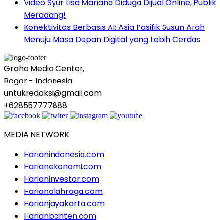
Video Syur Lisa Mariana Diduga Dijual Online, Publik
Meradang!
Konektivitas Berbasis AI: Asia Pasifik Susun Arah
Menuju Masa Depan Digital yang Lebih Cerdas
Graha Media Center,
Bogor - Indonesia
untukredaksi@gmail.com
+628557777888
MEDIA NETWORK
Harianindonesia.com
Harianekonomi.com
Harianinvestor.com
Harianolahraga.com
Harianjayakarta.com
Harianbanten.com