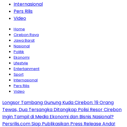
Internasional
Pers Rilis
Video
Home
Cirebon Raya
Jawa Barat
Nasional
Politik
Ekonomi
Lifestyle
Entertainment
Sport
Internasional
Pers Rilis
Video
Longsor Tambang Gunung Kuda Cirebon: 19 Orang
Tewas, Dua Tersangka Ditangkap Polisi Resor Cirebon
Ingin Tampil di Media Ekonomi dan Bisnis Nasional?
Persrilis.com Siap Publikasikan Press Release Anda!