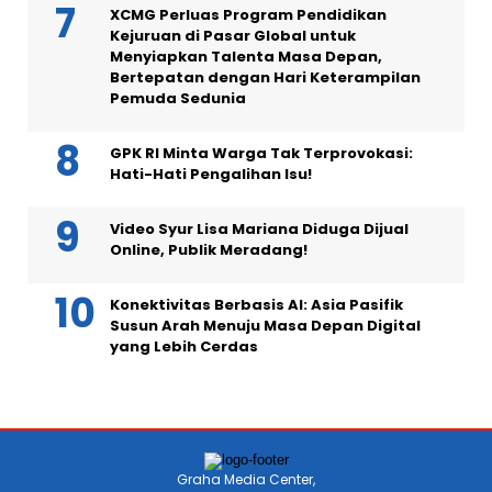
XCMG Perluas Program Pendidikan
Kejuruan di Pasar Global untuk
Menyiapkan Talenta Masa Depan,
Bertepatan dengan Hari Keterampilan
Pemuda Sedunia
GPK RI Minta Warga Tak Terprovokasi:
Hati-Hati Pengalihan Isu!
Video Syur Lisa Mariana Diduga Dijual
Online, Publik Meradang!
Konektivitas Berbasis AI: Asia Pasifik
Susun Arah Menuju Masa Depan Digital
yang Lebih Cerdas
Graha Media Center,