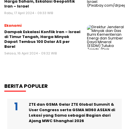
Harga Saham, Eskalasi Geopolitik
Iran – Israel
Rabu, 17 April 2024 - 09:33 WIB
Ekonomi
Dampak Eskalasi Konflik Iran – Israel
di Timur Tengah, Harga Minyak
Dapat Tembus 100 Dolar AS per
Barel
Selasa, 16 April 2024 - 09:32 WIB
BERITA POPULER
ZTE dan GSMA Gelar ZTE Global Summit &
User Congress serta GSMA M360 ASEAN di
Lokasi yang Sama sebagai Bagian dari
Ajang MWC Shanghai 2026