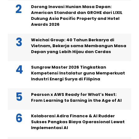
Dorong Inovasi Hunian Masa Depan:
American Standard dan GROHE dari LIXIL
Dukung Asia Pacific Property and Hotel
Awards 2026
Weichai Group: 40 Tahun Berkarya di
Vietnam, Bekerja sama Membangun Masa
Depan yang Lebih Hijau dan Cerdas
Sungrow Master 2026 Tingkatkan
Kompetensi Instalatur guna Memperkuat
Industri Energi Surya di Filipina
Pearson x AWS Ready for What’s Next:
From Learning to Earning in the Age of AI
Kolaborasi Adira Finance & AI Rudder
Sukses Pangkas Biaya Operasional Lewat
Implementasi AI