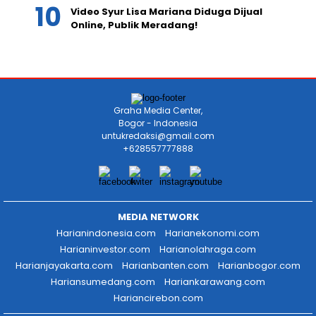
Video Syur Lisa Mariana Diduga Dijual
Online, Publik Meradang!
Graha Media Center,
Bogor - Indonesia
untukredaksi@gmail.com
+628557777888
MEDIA NETWORK
Harianindonesia.com
Harianekonomi.com
Harianinvestor.com
Harianolahraga.com
Harianjayakarta.com
Harianbanten.com
Harianbogor.com
Hariansumedang.com
Hariankarawang.com
Hariancirebon.com