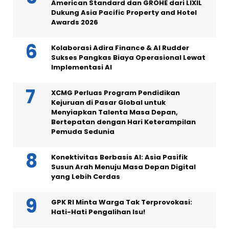
American Standard dan GROHE dari LIXIL
Dukung Asia Pacific Property and Hotel
Awards 2026
Kolaborasi Adira Finance & AI Rudder
Sukses Pangkas Biaya Operasional Lewat
Implementasi AI
XCMG Perluas Program Pendidikan
Kejuruan di Pasar Global untuk
Menyiapkan Talenta Masa Depan,
Bertepatan dengan Hari Keterampilan
Pemuda Sedunia
Konektivitas Berbasis AI: Asia Pasifik
Susun Arah Menuju Masa Depan Digital
yang Lebih Cerdas
GPK RI Minta Warga Tak Terprovokasi:
Hati-Hati Pengalihan Isu!