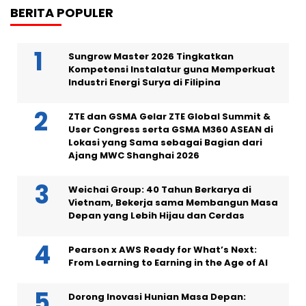
BERITA POPULER
Sungrow Master 2026 Tingkatkan
Kompetensi Instalatur guna Memperkuat
Industri Energi Surya di Filipina
ZTE dan GSMA Gelar ZTE Global Summit &
User Congress serta GSMA M360 ASEAN di
Lokasi yang Sama sebagai Bagian dari
Ajang MWC Shanghai 2026
Weichai Group: 40 Tahun Berkarya di
Vietnam, Bekerja sama Membangun Masa
Depan yang Lebih Hijau dan Cerdas
Pearson x AWS Ready for What’s Next:
From Learning to Earning in the Age of AI
Dorong Inovasi Hunian Masa Depan: