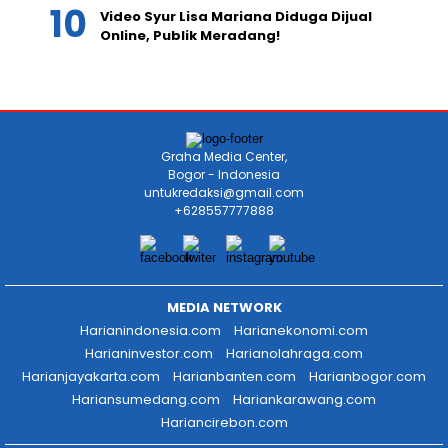
Video Syur Lisa Mariana Diduga Dijual
Online, Publik Meradang!
Graha Media Center,
Bogor - Indonesia
untukredaksi@gmail.com
+628557777888
MEDIA NETWORK
Harianindonesia.com
Harianekonomi.com
Harianinvestor.com
Harianolahraga.com
Harianjayakarta.com
Harianbanten.com
Harianbogor.com
Hariansumedang.com
Hariankarawang.com
Hariancirebon.com