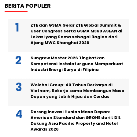
BERITA POPULER
ZTE dan GSMA Gelar ZTE Global Summit &
User Congress serta GSMA M360 ASEAN di
Lokasi yang Sama sebagai Bagian dari
Ajang MWC Shanghai 2026
Sungrow Master 2026 Tingkatkan
Kompetensi Instalatur guna Memperkuat
Industri Energi Surya di Filipina
Weichai Group: 40 Tahun Berkarya di
Vietnam, Bekerja sama Membangun Masa
Depan yang Lebih Hijau dan Cerdas
Dorong Inovasi Hunian Masa Depan:
American Standard dan GROHE dari LIXIL
Dukung Asia Pacific Property and Hotel
Awards 2026