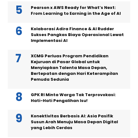
Pearson x AWS Ready for What’s Next:
From Learning to Earning in the Age of AI
Kolaborasi Adira Finance & AI Rudder
Sukses Pangkas Biaya Operasional Lewat
Implementasi AI
XCMG Perluas Program Pendidikan
Kejuruan di Pasar Global untuk
Menyiapkan Talenta Masa Depan,
Bertepatan dengan Hari Keterampilan
Pemuda Sedunia
GPK RI Minta Warga Tak Terprovokasi:
Hati-Hati Pengalihan Isu!
Konektivitas Berbasis AI: Asia Pasifik
Susun Arah Menuju Masa Depan Digital
yang Lebih Cerdas