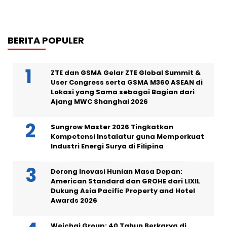
BERITA POPULER
ZTE dan GSMA Gelar ZTE Global Summit &
User Congress serta GSMA M360 ASEAN di
Lokasi yang Sama sebagai Bagian dari
Ajang MWC Shanghai 2026
Sungrow Master 2026 Tingkatkan
Kompetensi Instalatur guna Memperkuat
Industri Energi Surya di Filipina
Dorong Inovasi Hunian Masa Depan:
American Standard dan GROHE dari LIXIL
Dukung Asia Pacific Property and Hotel
Awards 2026
Weichai Group: 40 Tahun Berkarya di