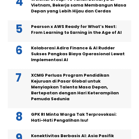
Vietnam, Bekerja sama Membangun Masa
Depan yang Lebih Hijau dan Cerdas
Pearson x AWS Ready for What’s Next:
From Learning to Earning in the Age of AI
Kolaborasi Adira Finance & AI Rudder
Sukses Pangkas Biaya Operasional Lewat
Implementasi AI
XCMG Perluas Program Pendidikan
Kejuruan di Pasar Global untuk
Menyiapkan Talenta Masa Depan,
Bertepatan dengan Hari Keterampilan
Pemuda Sedunia
GPK RI Minta Warga Tak Terprovokasi:
Hati-Hati Pengalihan Isu!
Konektivitas Berbasis AI: Asia Pasifik