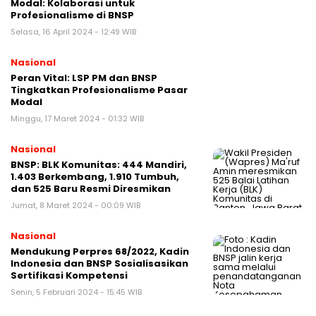
Modal: Kolaborasi untuk
Profesionalisme di BNSP
Selasa, 16 April 2024 - 12:49 WIB
Nasional
Peran Vital: LSP PM dan BNSP
Tingkatkan Profesionalisme Pasar
Modal
Minggu, 17 Maret 2024 - 01:32 WIB
Nasional
BNSP: BLK Komunitas: 444 Mandiri,
1.403 Berkembang, 1.910 Tumbuh,
dan 525 Baru Resmi Diresmikan
Jumat, 8 Maret 2024 - 00:09 WIB
Nasional
Mendukung Perpres 68/2022, Kadin
Indonesia dan BNSP Sosialisasikan
Sertifikasi Kompetensi
Senin, 5 Februari 2024 - 15:45 WIB