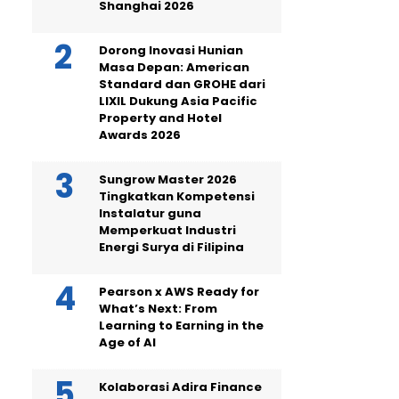
Shanghai 2026
Dorong Inovasi Hunian
Masa Depan: American
Standard dan GROHE dari
LIXIL Dukung Asia Pacific
Property and Hotel
Awards 2026
Sungrow Master 2026
Tingkatkan Kompetensi
Instalatur guna
Memperkuat Industri
Energi Surya di Filipina
Pearson x AWS Ready for
What’s Next: From
Learning to Earning in the
Age of AI
Kolaborasi Adira Finance