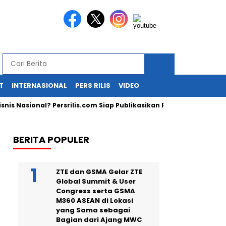
T
INTERNASIONAL
PERS RILIS
VIDEO
s Nasional? Persrilis.com Siap Publikasikan Press Release Anda!
BERITA POPULER
ZTE dan GSMA Gelar ZTE
Global Summit & User
Congress serta GSMA
M360 ASEAN di Lokasi
yang Sama sebagai
Bagian dari Ajang MWC