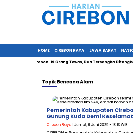
HOME
CIREBON RAYA
JAWA BARAT
NASI
nung Kuda Cirebon: 19 Orang Tewas, Dua Tersangka Ditangkap P
Topik
Bencana Alam
Pemerintah Kabupaten Cirebo
Gunung Kuda Demi Keselamat
Cirebon Raya
| Jumat, 6 Juni 2025 - 13:13 WIB
CIREBON – Pemerintah Kabupaten Cirebo